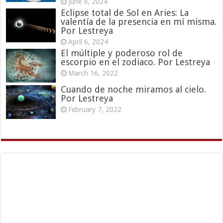
June 9, 2024
Eclipse total de Sol en Aries: La
valentía de la presencia en mí misma.
Por Lestreya
April 6, 2024
El múltiple y poderoso rol de
escorpio en el zodiaco. Por Lestreya
March 16, 2022
Cuando de noche miramos al cielo.
Por Lestreya
February 7, 2022