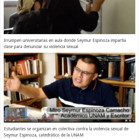
Irrumpen universitarias en aula donde Seymur Espinoza impartía
clase para denunciar su violencia sexual
Estudiantes se organizan en colectiva contra la violencia sexual de
Seymur Espinoza, catedrático de la UNAM