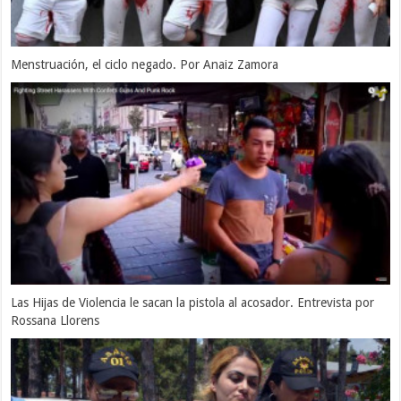
Menstruación, el ciclo negado. Por Anaiz Zamora
Las Hijas de Violencia le sacan la pistola al acosador. Entrevista por
Rossana Llorens