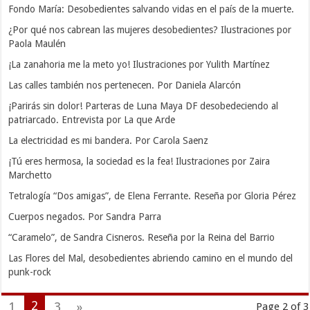
Fondo María: Desobedientes salvando vidas en el país de la muerte.
¿Por qué nos cabrean las mujeres desobedientes? Ilustraciones por
Paola Maulén
¡La zanahoria me la meto yo! Ilustraciones por Yulith Martínez
Las calles también nos pertenecen. Por Daniela Alarcón
¡Parirás sin dolor! Parteras de Luna Maya DF desobedeciendo al
patriarcado. Entrevista por La que Arde
La electricidad es mi bandera. Por Carola Saenz
¡Tú eres hermosa, la sociedad es la fea! Ilustraciones por Zaira
Marchetto
Tetralogía “Dos amigas”, de Elena Ferrante. Reseña por Gloria Pérez
Cuerpos negados. Por Sandra Parra
“Caramelo”, de Sandra Cisneros. Reseña por la Reina del Barrio
Las Flores del Mal, desobedientes abriendo camino en el mundo del
punk-rock
2
1
3
»
Page 2 of 3