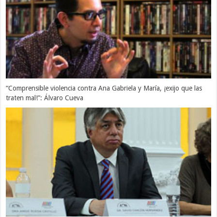
“Comprensible violencia contra Ana Gabriela y María, ¡exijo que las
traten mal!”: Álvaro Cueva