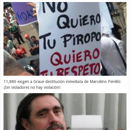
11,880 exigen a Graue destitución inmediata de Marcelino Perelló:
¡Sin violadores no hay violación!