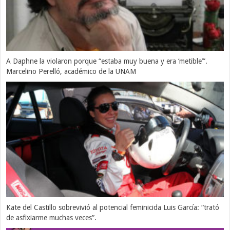
A Daphne la violaron porque “estaba muy buena y era ‘metible’”.
Marcelino Perelló, académico de la UNAM
Kate del Castillo sobrevivió al potencial feminicida Luis García: “trató
de asfixiarme muchas veces”.