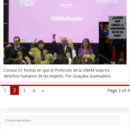
Conoce 33 formas en que el Protocolo de la UNAM viola los
derechos humanos de las mujeres. Por Guayaba Quemadora
2
1
3
4
»
Page 2 of 4
Correo
electrónico