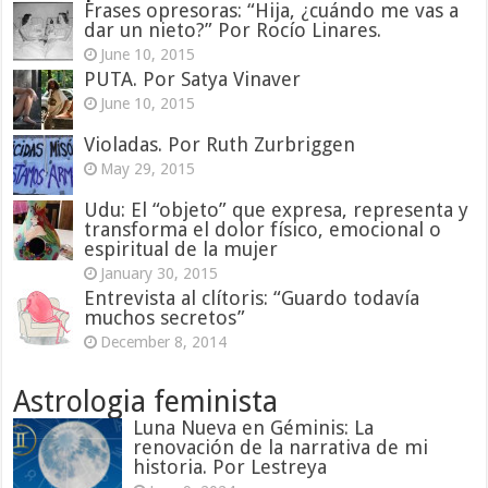
Frases opresoras: “Hija, ¿cuándo me vas a
dar un nieto?” Por Rocío Linares.
June 10, 2015
PUTA. Por Satya Vinaver
June 10, 2015
Violadas. Por Ruth Zurbriggen
May 29, 2015
Udu: El “objeto” que expresa, representa y
transforma el dolor físico, emocional o
espiritual de la mujer
January 30, 2015
Entrevista al clítoris: “Guardo todavía
muchos secretos”
December 8, 2014
Astrologia feminista
Luna Nueva en Géminis: La
renovación de la narrativa de mi
historia. Por Lestreya