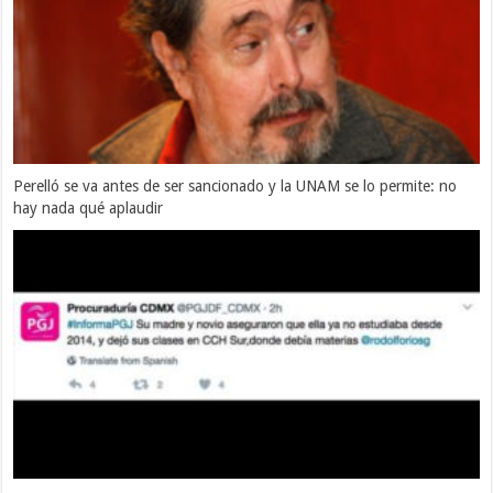
Perelló se va antes de ser sancionado y la UNAM se lo permite: no
hay nada qué aplaudir