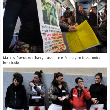
Mujeres jóvenes marchan y danzan en el Metro y en Neza contra
feminicidio