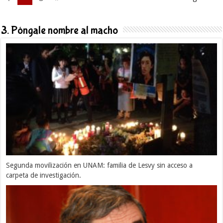
3. Póngale nombre al macho
Segunda movilización en UNAM: familia de Lesvy sin acceso a
carpeta de investigación.