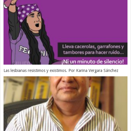
Las lesbianas resistimos y existimos. Por Karina Vergara Sánchez