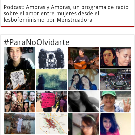
Podcast: Amoras y Amoras, un programa de radio
sobre el amor entre mujeres desde el
lesbofeminismo por Menstruadora
#ParaNoOlvidarte