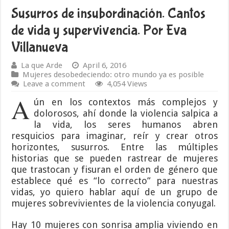
Susurros de insubordinación. Cantos
de vida y supervivencia. Por Eva
Villanueva
La que Arde
April 6, 2016
Mujeres desobedeciendo: otro mundo ya es posible
Leave a comment
4,054 Views
A
ún en los contextos más complejos y
dolorosos, ahí donde la violencia salpica a
la vida, los seres humanos abren
resquicios para imaginar, reír y crear otros
horizontes, susurros. Entre las múltiples
historias que se pueden rastrear de mujeres
que trastocan y fisuran el orden de género que
establece qué es “lo correcto” para nuestras
vidas, yo quiero hablar aquí de un grupo de
mujeres sobrevivientes de la violencia conyugal.
Hay 10 mujeres con sonrisa amplia viviendo en