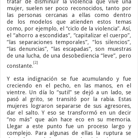
tratar de disminuir la violencia que vive una
mujer, suelen ser poco reconocidos, tanto por
las personas cercanas a ellas como dentro
de los modelos que atienden estos temas
como, por ejemplo, el “ciclo de la violencia”. Así,
el “ahorro a escondidas”, “capitalizar el cuerpo”,
“las separaciones temporales”, “los silencios”,
“las denuncias”, “las escapadas”, son muestras
de una lucha, de una desobediencia “leve”, pero
[2]
constante.
Y esta indignación se fue acumulando y fue
creciendo en el pecho, en las manos, en el
vientre. Un día lo “sutil” se dejó a un lado, se
pasó al grito, se transitó por la rabia. Estas
mujeres lograron separarse de sus agresores,
dar el salto. Y eso se transformó en un decir
“no más” que aún hace eco en su memoria.
Llegar a este punto fue un proceso largo y
complejo. Para algunas de ellas la ruptura se