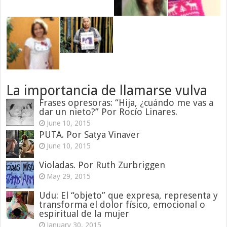
La importancia de llamarse vulva
Frases opresoras: “Hija, ¿cuándo me vas a
dar un nieto?” Por Rocío Linares.
June 10, 2015
PUTA. Por Satya Vinaver
June 10, 2015
Violadas. Por Ruth Zurbriggen
May 29, 2015
Udu: El “objeto” que expresa, representa y
transforma el dolor físico, emocional o
espiritual de la mujer
January 30, 2015