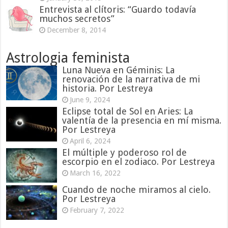
Entrevista al clítoris: “Guardo todavía
muchos secretos”
December 8, 2014
Astrologia feminista
Luna Nueva en Géminis: La
renovación de la narrativa de mi
historia. Por Lestreya
June 9, 2024
Eclipse total de Sol en Aries: La
valentía de la presencia en mí misma.
Por Lestreya
April 6, 2024
El múltiple y poderoso rol de
escorpio en el zodiaco. Por Lestreya
March 16, 2022
Cuando de noche miramos al cielo.
Por Lestreya
February 7, 2022