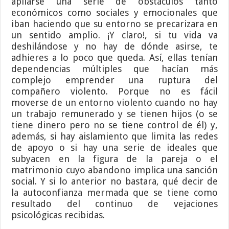
apilarse una serie de obstáculos tanto
económicos como sociales y emocionales que
iban haciendo que su entorno se precarizara en
un sentido amplio. ¡Y claro!, si tu vida va
deshilándose y no hay de dónde asirse, te
adhieres a lo poco que queda. Así, ellas tenían
dependencias múltiples que hacían más
complejo emprender una ruptura del
compañero violento. Porque no es fácil
moverse de un entorno violento cuando no hay
un trabajo remunerado y se tienen hijos (o se
tiene dinero pero no se tiene control de él) y,
además, si hay aislamiento que limita las redes
de apoyo o si hay una serie de ideales que
subyacen en la figura de la pareja o el
matrimonio cuyo abandono implica una sanción
social. Y si lo anterior no bastara, qué decir de
la autoconfianza mermada que se tiene como
resultado del continuo de vejaciones
psicológicas recibidas.