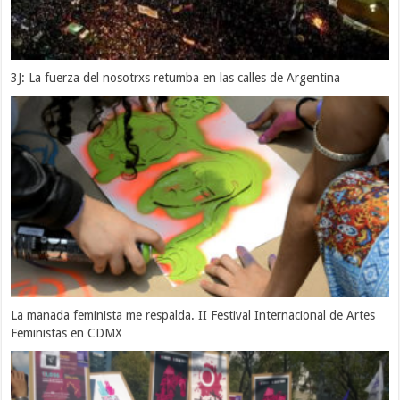
3J: La fuerza del nosotrxs retumba en las calles de Argentina
La manada feminista me respalda. II Festival Internacional de Artes
Feministas en CDMX