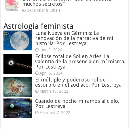
muchos secretos”
December 8, 2014
Astrologia feminista
Luna Nueva en Géminis: La
renovación de la narrativa de mi
historia. Por Lestreya
June 9, 2024
Eclipse total de Sol en Aries: La
valentía de la presencia en mí misma.
Por Lestreya
April 6, 2024
El múltiple y poderoso rol de
escorpio en el zodiaco. Por Lestreya
March 16, 2022
Cuando de noche miramos al cielo.
Por Lestreya
February 7, 2022