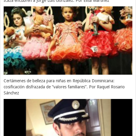
Icaza encubren a Jorge Luis González. Por Elisa Martínez
Certámenes de belleza para niñas en República Dominicana:
cosificación disfrazada de “valores familiares”. Por Raquel Rosario
Sánchez