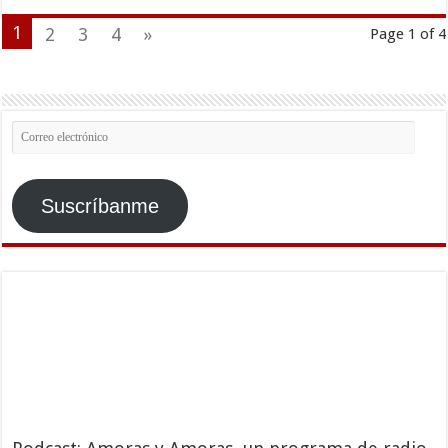
1
2
3
4
»
Page 1 of 4
Correo
electrónico
Suscríbanme