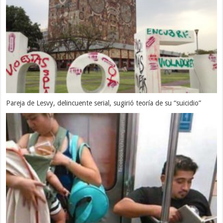
Pareja de Lesvy, delincuente serial, sugirió teoría de su “suicidio”