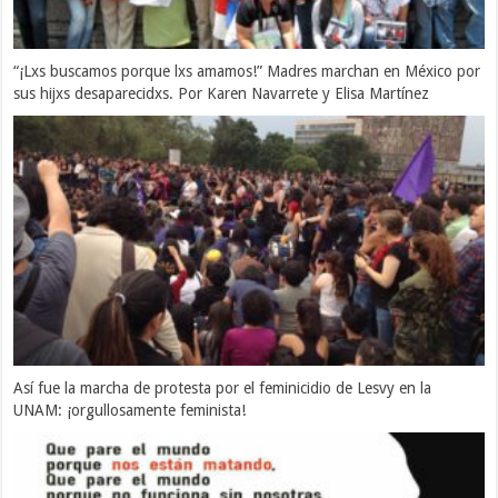
“¡Lxs buscamos porque lxs amamos!” Madres marchan en México por
sus hijxs desaparecidxs. Por Karen Navarrete y Elisa Martínez
Así fue la marcha de protesta por el feminicidio de Lesvy en la
UNAM: ¡orgullosamente feminista!