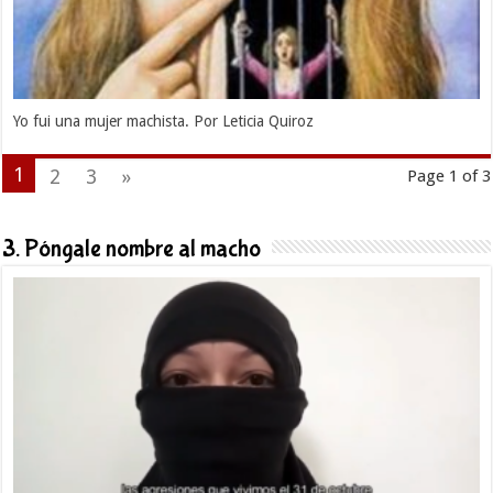
Yo fui una mujer machista. Por Leticia Quiroz
1
2
3
»
Page 1 of 3
3. Póngale nombre al macho