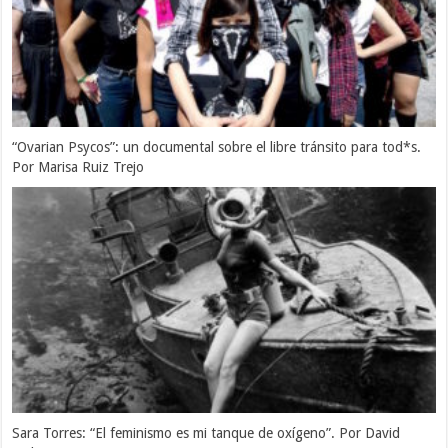
“Ovarian Psycos”: un documental sobre el libre tránsito para tod*s.
Por Marisa Ruiz Trejo
Sara Torres: “El feminismo es mi tanque de oxígeno”. Por David