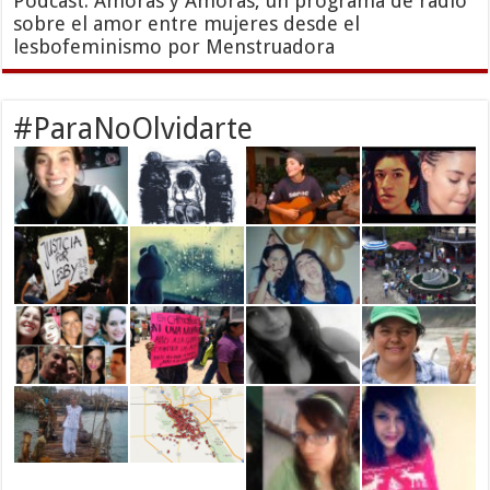
Podcast: Amoras y Amoras, un programa de radio
sobre el amor entre mujeres desde el
lesbofeminismo por Menstruadora
#ParaNoOlvidarte