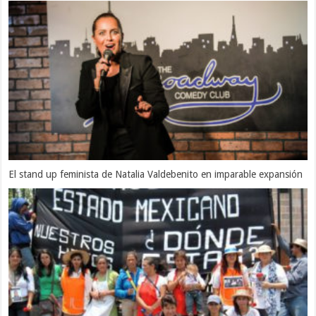
El stand up feminista de Natalia Valdebenito en imparable expansión