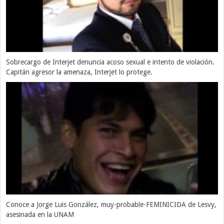
Sobrecargo de Interjet denuncia acoso sexual e intento de violación.
Capitán agresor la amenaza, Interjet lo protege.
Conoce a Jorge Luis González, muy-probable-FEMINICIDA de Lesvy,
asesinada en la UNAM