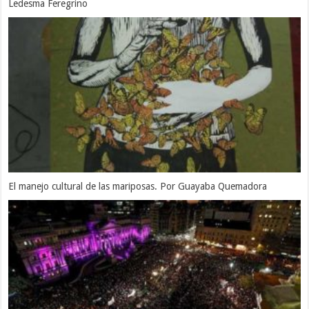
Ledesma Feregrino
El manejo cultural de las mariposas. Por Guayaba Quemadora