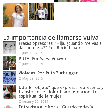
La importancia de llamarse vulva
Frases opresoras: “Hija, ¿cuándo me vas a
dar un nieto?” Por Rocío Linares.
June 10, 2015
PUTA. Por Satya Vinaver
June 10, 2015
Violadas. Por Ruth Zurbriggen
May 29, 2015
Udu: El “objeto” que expresa, representa y
transforma el dolor físico, emocional o
espiritual de la mujer
January 30, 2015
Entrevista al clítoris: “Guardo todavía