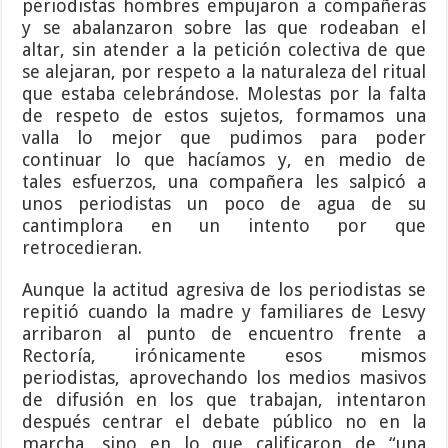
periodistas hombres empujaron a compañeras
y se abalanzaron sobre las que rodeaban el
altar, sin atender a la petición colectiva de que
se alejaran, por respeto a la naturaleza del ritual
que estaba celebrándose. Molestas por la falta
de respeto de estos sujetos, formamos una
valla lo mejor que pudimos para poder
continuar lo que hacíamos y, en medio de
tales esfuerzos, una compañera les salpicó a
unos periodistas un poco de agua de su
cantimplora en un intento por que
retrocedieran.
Aunque la actitud agresiva de los periodistas se
repitió cuando la madre y familiares de Lesvy
arribaron al punto de encuentro frente a
Rectoría, irónicamente esos mismos
periodistas, aprovechando los medios masivos
de difusión en los que trabajan, intentaron
después centrar el debate público no en la
marcha, sino en lo que calificaron de “una