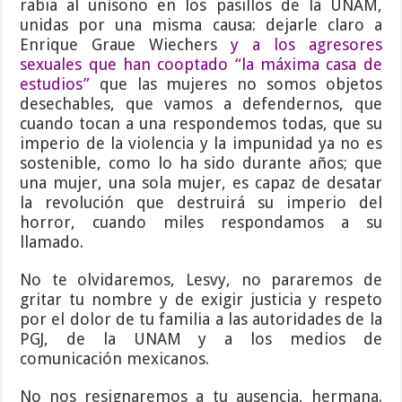
rabia al unísono en los pasillos de la UNAM,
unidas por una misma causa: dejarle claro a
Enrique Graue Wiechers
y a los agresores
sexuales que han cooptado “la máxima casa de
estudios”
que las mujeres no somos objetos
desechables, que vamos a defendernos, que
cuando tocan a una respondemos todas, que su
imperio de la violencia y la impunidad ya no es
sostenible, como lo ha sido durante años; que
una mujer, una sola mujer, es capaz de desatar
la revolución que destruirá su imperio del
horror, cuando miles respondamos a su
llamado.
No te olvidaremos, Lesvy, no pararemos de
gritar tu nombre y de exigir justicia y respeto
por el dolor de tu familia a las autoridades de la
PGJ, de la UNAM y a los medios de
comunicación mexicanos.
No nos resignaremos a tu ausencia, hermana.