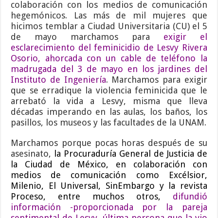
colaboración con los medios de comunicación
hegemónicos. Las más de mil mujeres que
hicimos temblar a Ciudad Universitaria (CU) el 5
de mayo marchamos para
exigir el
esclarecimiento del feminicidio de Lesvy Rivera
Osorio, ahorcada con un cable de teléfono la
madrugada del 3 de mayo en los jardines del
Instituto de Ingeniería
. Marchamos para exigir
que se erradique la violencia feminicida que le
arrebató la vida a Lesvy, misma que lleva
décadas imperando en las aulas, los baños, los
pasillos, los museos y las facultades de la UNAM.
Marchamos porque pocas horas después de su
asesinato,
la Procuraduría General de Justicia de
la Ciudad de México, en colaboración con
medios de comunicación como Excélsior,
Milenio, El Universal, SinEmbargo y la revista
Proceso, entre muchos otros,
difundió
información -proporcionada por la pareja
sentimental de Lesvy, última persona que la vio