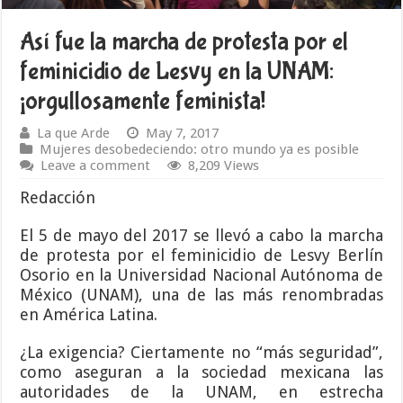
Así fue la marcha de protesta por el
feminicidio de Lesvy en la UNAM:
¡orgullosamente feminista!
La que Arde
May 7, 2017
Mujeres desobedeciendo: otro mundo ya es posible
Leave a comment
8,209 Views
Redacción
El 5 de mayo del 2017 se llevó a cabo la marcha
de protesta por el feminicidio de Lesvy Berlín
Osorio en la Universidad Nacional Autónoma de
México (UNAM), una de las más renombradas
en América Latina.
¿La exigencia? Ciertamente no “más seguridad”,
como aseguran a la sociedad mexicana las
autoridades de la UNAM, en estrecha