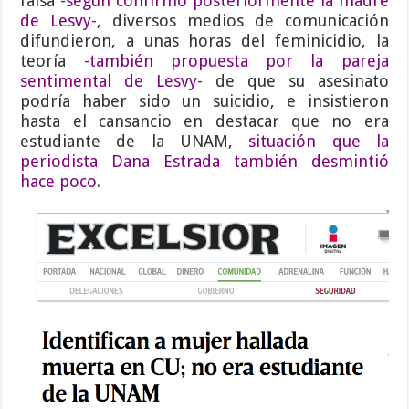
falsa
-según confirmó posteriormente la madre
de Lesvy-
,
diversos medios de comunicación
difundieron, a unas horas del feminicidio, la
teoría
-también propuesta por la pareja
sentimental de Lesvy-
de que su asesinato
podría haber sido un suicidio, e insistieron
hasta el cansancio en destacar que no era
estudiante de la UNAM,
situación que la
periodista Dana Estrada también desmintió
hace poco
.