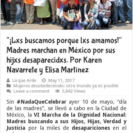
“¡Lxs buscamos porque lxs amamos!”
Madres marchan en México por sus
hijxs desaparecidxs. Por Karen
Navarrete y Elisa Martínez
La que Arde
May 11, 2017
Mujeres desobedeciendo: otro mundo ya es posible
Leave a comment
5,842 Views
Sin
#NadaQueCelebrar
ayer 10 de mayo, “día
de las madres”, se llevó a cabo en la Ciudad de
México, la
VI
Marcha de la Dignidad Nacional:
Madres buscando a sus Hijos, Hijas, Verdad y
Justicia
por la miles de
desapariciones
en el