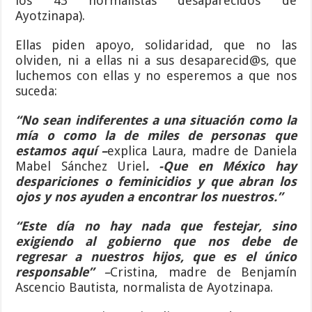
los 43 normalistas desaparecidos de
Ayotzinapa).
Ellas piden apoyo, solidaridad, que no las
olviden, ni a ellas ni a sus desaparecid@s, que
luchemos con ellas y no esperemos a que nos
suceda:
“No sean indiferentes a una situación como la
mía o como la de miles de personas que
estamos aquí –
explica Laura, madre de Daniela
Mabel Sánchez Uriel
. -Que en México hay
despariciones o feminicidios y que abran los
ojos y nos ayuden a encontrar los nuestros.”
“Este día no hay nada que festejar, sino
exigiendo al gobierno que nos debe de
regresar a nuestros hijos, que es el único
responsable”
–
Cristina, madre de Benjamín
Ascencio Bautista, normalista de Ayotzinapa.