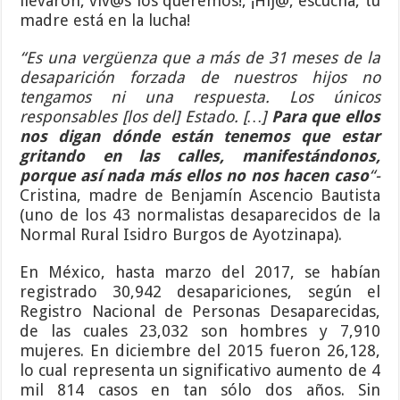
llevaron, viv@s los queremos!, ¡Hij@, escucha, tu
madre está en la lucha!
“Es una vergüenza que a más de 31 meses de la
desaparición forzada de nuestros hijos no
tengamos ni una respuesta. Los únicos
responsables [los del] Estado. […]
Para que ellos
nos digan dónde están tenemos que estar
gritando en las calles, manifestándonos,
porque así nada más ellos no nos hacen caso
“-
Cristina, madre de Benjamín Ascencio Bautista
(uno de los 43 normalistas desaparecidos de la
Normal Rural Isidro Burgos de Ayotzinapa).
En México, hasta marzo del 2017, se habían
registrado 30,942 desapariciones, según el
Registro Nacional de Personas Desaparecidas,
de las cuales 23,032 son hombres y 7,910
mujeres. En diciembre del 2015 fueron 26,128,
lo cual representa un significativo aumento de 4
mil 814 casos en tan sólo dos años. Sin