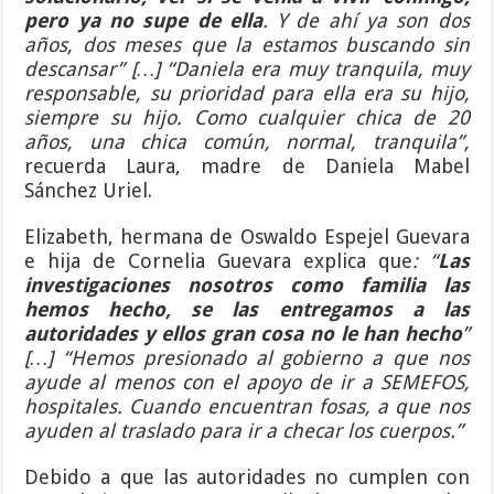
pero ya no supe de ella
. Y de ahí ya son dos
años, dos meses que la estamos buscando sin
descansar” […] “Daniela era muy tranquila, muy
responsable, su prioridad para ella era su hijo,
siempre su hijo. Como cualquier chica de 20
años, una chica común, normal, tranquila”,
recuerda Laura, madre de Daniela Mabel
Sánchez Uriel.
Elizabeth, hermana de Oswaldo Espejel Guevara
e hija de Cornelia Guevara explica que
: “
Las
investigaciones nosotros como familia las
hemos hecho, se las entregamos a las
autoridades y ellos gran cosa no le han hecho
”
[…] “Hemos presionado al gobierno a que nos
ayude al menos con el apoyo de ir a SEMEFOS,
hospitales. Cuando encuentran fosas, a que nos
ayuden al traslado para ir a checar los cuerpos.”
Debido a que las autoridades no cumplen con