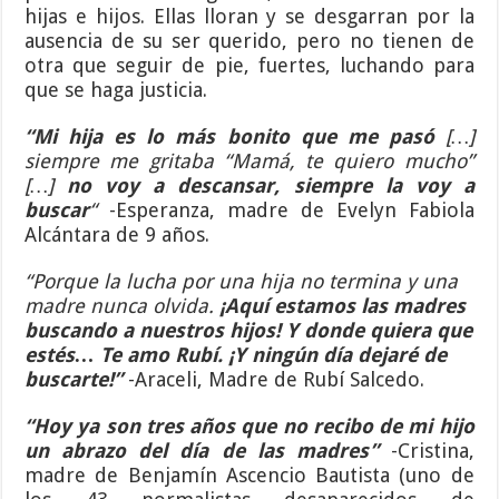
hijas e hijos. Ellas lloran y se desgarran por la
ausencia de su ser querido, pero no tienen de
otra que seguir de pie, fuertes, luchando para
que se haga justicia.
“Mi hija es lo más bonito que me pasó
[…]
siempre me gritaba “Mamá, te quiero mucho”
[…]
no voy a descansar, siempre la voy a
buscar
“
-Esperanza, madre de Evelyn Fabiola
Alcántara de 9 años.
“Porque la lucha por una hija no termina y una
madre nunca olvida.
¡Aquí estamos las madres
buscando a nuestros hijos! Y donde quiera que
estés… Te amo Rubí. ¡Y ningún día dejaré de
buscarte!”
-Araceli, Madre de Rubí Salcedo.
“Hoy ya son tres años que no recibo de mi hijo
un abrazo del día de las madres”
-Cristina,
madre de Benjamín Ascencio Bautista (uno de