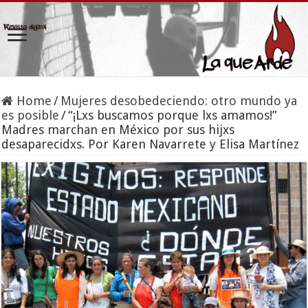
Home
/
Mujeres desobedeciendo: otro mundo ya
es posible
/
“¡Lxs buscamos porque lxs amamos!”
Madres marchan en México por sus hijxs
desaparecidxs. Por Karen Navarrete y Elisa Martínez