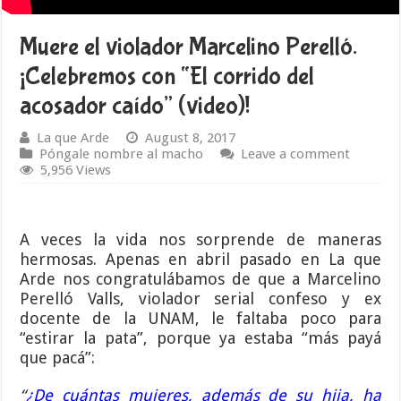
Muere el violador Marcelino Perelló.
¡Celebremos con “El corrido del
acosador caído” (video)!
La que Arde
August 8, 2017
Póngale nombre al macho
Leave a comment
5,956 Views
A veces la vida nos sorprende de maneras
hermosas. Apenas en abril pasado en La que
Arde nos congratulábamos de que a Marcelino
Perelló Valls, violador serial confeso y ex
docente de la UNAM, le faltaba poco para
“estirar la pata”, porque ya estaba “más payá
que pacá”:
“
¿De cuántas mujeres, además de su hija, ha