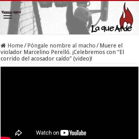
Home
/
Póngale nombre al macho
/
Muere el
violador Marcelino Perelló. ¡Celebremos con “El
corrido del acosador caído” (video)!