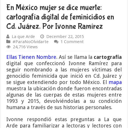
En México mujer se dice muerte:
cartografía digital de feminicidios en
Cd. Juárez. Por Ivonne Ramírez
La que Arde
December 22, 2015
#ParaNoOlvidarte
1 Comment
24,716 Views
Ellas Tienen Nombre
. Así se llama la
cartografía
digital que confeccionó Ivonne Ramírez para
seguir nombrando a las mujeres víctimas del
genocidio feminicida que inició en Cd. Juárez y
se sigue extendiendo por todo México. El
mapa
muestra
la ubicación donde fueron encontradas
algunas de las cuerpas de estas mujeres entre
1993 y 2015, devolviéndolas a su condición
humana a través de sus historias personales.
Ivonne respondió estas preguntas a La que
Arde para familiarizar a lectoras y lectores con