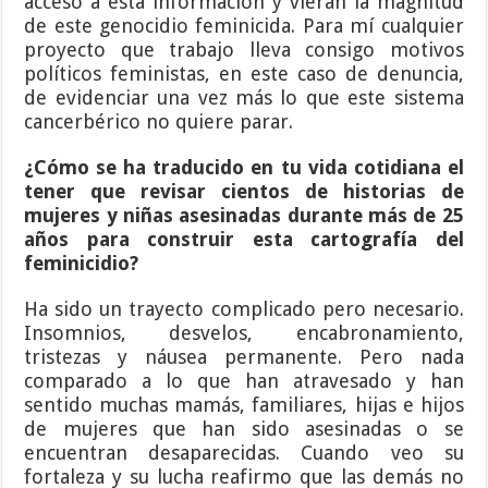
acceso a esta información y vieran la magnitud
de este genocidio feminicida. Para mí cualquier
proyecto que trabajo lleva consigo motivos
políticos feministas, en este caso de denuncia,
de evidenciar una vez más lo que este sistema
cancerbérico no quiere parar.
¿Cómo se ha traducido en tu vida cotidiana el
tener que revisar cientos de historias de
mujeres y niñas asesinadas durante más de 25
años para construir esta cartografía del
feminicidio?
Ha sido un trayecto complicado pero necesario.
Insomnios, desvelos, encabronamiento,
tristezas y náusea permanente. Pero nada
comparado a lo que han atravesado y han
sentido muchas mamás, familiares, hijas e hijos
de mujeres que han sido asesinadas o se
encuentran desaparecidas. Cuando veo su
fortaleza y su lucha reafirmo que las demás no