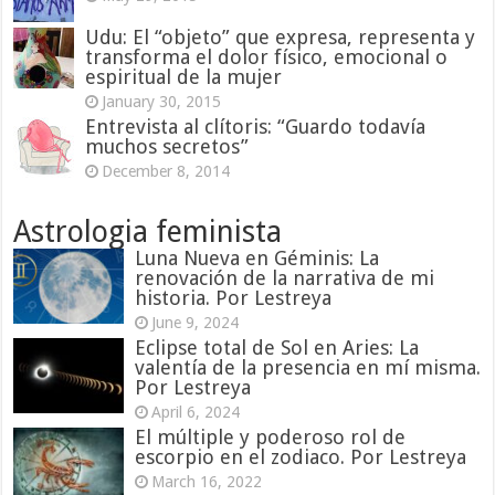
Udu: El “objeto” que expresa, representa y
transforma el dolor físico, emocional o
espiritual de la mujer
January 30, 2015
Entrevista al clítoris: “Guardo todavía
muchos secretos”
December 8, 2014
Astrologia feminista
Luna Nueva en Géminis: La
renovación de la narrativa de mi
historia. Por Lestreya
June 9, 2024
Eclipse total de Sol en Aries: La
valentía de la presencia en mí misma.
Por Lestreya
April 6, 2024
El múltiple y poderoso rol de
escorpio en el zodiaco. Por Lestreya
March 16, 2022