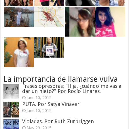
La importancia de llamarse vulva
Frases opresoras: “Hija, ¿cuándo me vas a
dar un nieto?” Por Rocío Linares.
June 10, 2015
PUTA. Por Satya Vinaver
June 10, 2015
Violadas. Por Ruth Zurbriggen
May 29, 2015