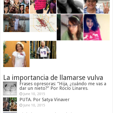
La importancia de llamarse vulva
Frases opresoras: “Hija, ¿cuándo me vas a
dar un nieto?” Por Rocío Linares.
June 10, 2015
PUTA. Por Satya Vinaver
June 10, 2015