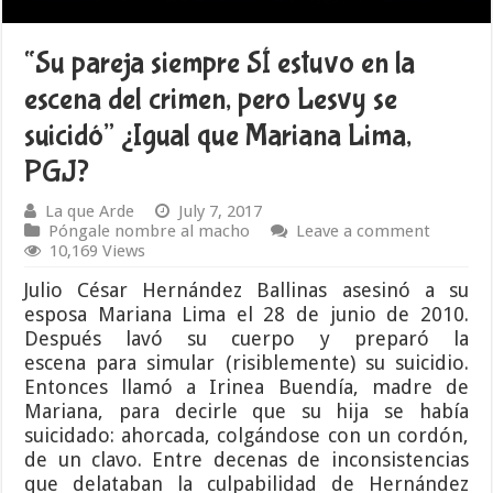
“Su pareja siempre SÍ estuvo en la
escena del crimen, pero Lesvy se
suicidó” ¿Igual que Mariana Lima,
PGJ?
La que Arde
July 7, 2017
Póngale nombre al macho
Leave a comment
10,169 Views
Julio César Hernández Ballinas asesinó a su
esposa Mariana Lima el 28 de junio de 2010.
Después lavó su cuerpo y preparó la
escena para simular (risiblemente) su suicidio.
Entonces llamó a Irinea Buendía, madre de
Mariana, para decirle que su hija se había
suicidado: ahorcada, colgándose con un cordón,
de un clavo. Entre decenas de inconsistencias
que delataban la culpabilidad de Hernández