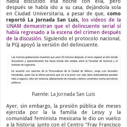
había discutido esa noche con ella, pero
después se había ido a su casa, dejándola sola
en Ciudad Universitaria, a pesar de que,
como
reportó La Jornada San Luis,
los videos de la
UNAM demuestran que el delincuente serial sí
había regresado a la escena del crimen después
de la discusión
. Siguiendo el protocolo nacional,
la PGJ apoyó la versión del delincuente.
Fuente:
La Jornada San Luis
Ayer, sin embargo, la presión pública de meses
ejercida por la la familia de Lesvy y la
comunidad feminista mexicana le dio un vuelco
a la historia: junto con el Centro “Fray Francisco