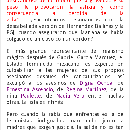
deslizándose de tal modo que la gravedad y su
peso le provocaron la asfixia y como
consecuencia la pérdida de la
vida.”
¿Encontramos resonancias con la
descabellada versión de Hernández Ballinas y la
PGJ, cuando aseguraron que Mariana se había
colgado de un clavo con un cordón?
El más grande representante del realismo
mágico después de Gabriel García Marquez, el
Estado feminicida mexicano, es experto en
culpabilizar a las mujeres de sus propios
asesinatos…después de caricaturizarlos: así
exculpó a los asesinos de
Digna Ochoa
, de
Ernestina Ascencio
, de
Regina Martínez
, de la
niña
Paulette
, de
Nadia Vera
entre muchas
otras. La lista es infinita.
Pero cuando la rabia que enfrentas es la de
feministas indignadas marchando junto a
madres que exigen justicia, la salida no es tan