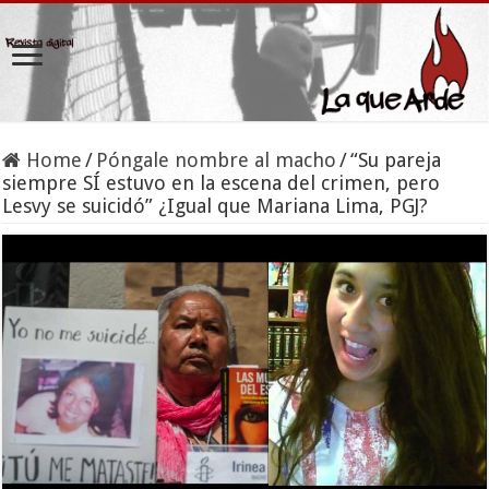
Home
/
Póngale nombre al macho
/
“Su pareja
siempre SÍ estuvo en la escena del crimen, pero
Lesvy se suicidó” ¿Igual que Mariana Lima, PGJ?