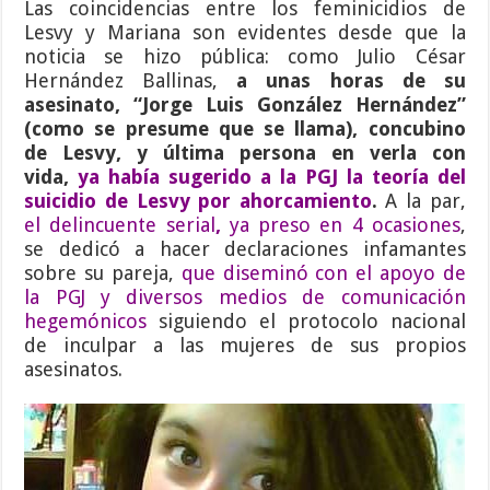
Las coincidencias entre los feminicidios de
Lesvy y Mariana son evidentes desde que la
noticia se hizo pública: como Julio César
Hernández Ballinas,
a unas horas de su
asesinato, “Jorge Luis González Hernández”
(como se presume que se llama), concubino
de Lesvy, y última persona en verla con
vida,
ya había sugerido a la PGJ la teoría del
suicidio de Lesvy por ahorcamiento
.
A la par,
el delincuente serial
,
ya preso en 4 ocasiones
,
se dedicó a hacer declaraciones infamantes
sobre su pareja,
que diseminó con el apoyo de
la PGJ y diversos medios de comunicación
hegemónicos
siguiendo el protocolo nacional
de inculpar a las mujeres de sus propios
asesinatos.