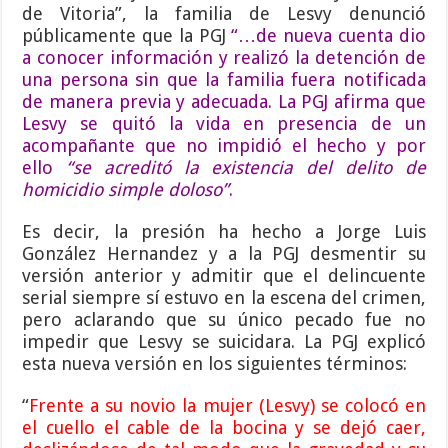
de Vitoria”, la familia de Lesvy denunció
públicamente que la PGJ
“…de nueva cuenta dio
a conocer información y realizó la detención de
una persona sin que la familia fuera notificada
de manera previa y adecuada. La PGJ afirma que
Lesvy se quitó la vida en presencia de un
acompañante que no impidió el hecho y por
ello
“se acreditó la existencia del delito de
homicidio simple doloso”
.
Es decir, la presión ha hecho a Jorge Luis
González Hernandez y a la PGJ desmentir su
versión anterior y admitir que el delincuente
serial siempre sí estuvo en la escena del crimen,
pero aclarando que su único pecado fue no
impedir que Lesvy se suicidara. La PGJ explicó
esta nueva versión en los siguientes términos:
“
Frente a su novio la mujer (Lesvy) se colocó en
el cuello el cable de la bocina y se dejó caer,