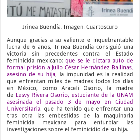
Irinea Buendía. Imagen: Cuartoscuro
Aunque gracias a su valiente e inquebrantable
lucha de 6 años, Irinea Buendía consiguió una
victoria sin precedentes contra el Estado
feminicida mexicano:
que se le dictara auto de
formal prisión a Julio César Hernández Ballinas,
asesino de su hija
, la impunidad es la realidad
que enfrentan miles de madres todos los días
en México, como Araceli Osorio, la madre
de
Lesvy Rivera Osorio, estudiante de la UNAM
asesinada el pasado 3 de mayo en Ciudad
Universitaria
, que ha tenido que enfrentar una
tras otra las embestidas de la maquinaria
feminicida mexicana para enturbiar las
investigaciones sobre el feminicidio de su hija.