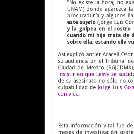
“No existe la hora, no ex
UNAM) donde aparezca la 
procuraduría y algunos l
este sujeto
(Jorge Luis Go
y la golpea en el rostro
cuando mi hija trata de d
sobre ella, estando ella v
Así explicó antier Araceli Os
su audiencia en el Tribunal de 
Ciudad de México (PGJCDMX)
insistir en que Lesvy se suicid
de su asesinato no sólo no co
culpabilidad de
Jorge Luis Gon
con vida
.
Ésta información vital fue d
meses de investigación sobr