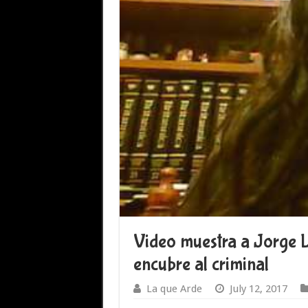
Video muestra a Jorge L
encubre al criminal
La que Arde
July 12, 2017