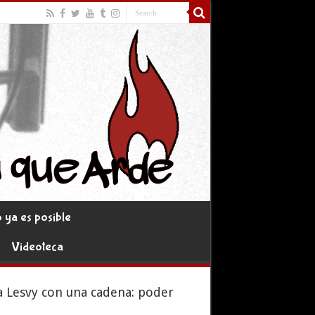
ya es posible
Videoteca
a Lesvy con una cadena: poder