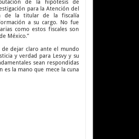
putación de la hipótesis de
vestigación para la Atención del
de la titular de la fiscalía
nformación a su cargo. No fue
narias como estos fiscales son
 de México.”
a de dejar claro ante el mundo
sticia y verdad para Lesvy y su
fundamentales sean respondidas
én es la mano que mece la cuna