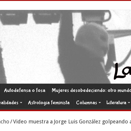
Autodefensa o fosa
Mujeres desobedeciendo: otro mundo 
ealidades
Astrología feminista
Columnas
Literatura
acho
/
Video muestra a Jorge Luis González golpeando 