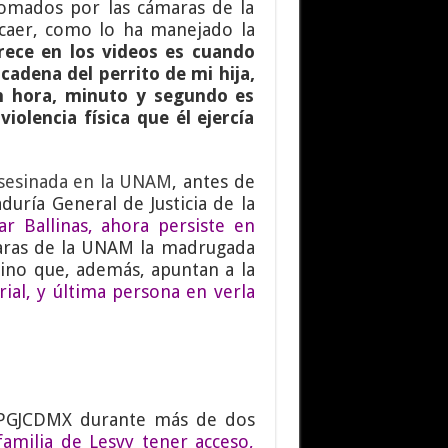
 tomados por las cámaras de la
caer, como lo ha manejado la
rece en los videos es cuando
cadena del perrito de mi hija,
on hora, minuto y segundo es
iolencia física que él ejercía
asesinada en la UNAM
, antes de
aduría General de Justicia de la
r Ballinas, ahora persiste en
maras de la UNAM la madrugada
sino que, además, apuntan a la
ial, y última persona en verla
la PGJCDMX durante más de dos
familia de Lesvy tener acceso,