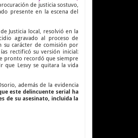
procuración de justicia sostuvo,
do presente en la escena del
e Justicia local, resolvió en la
cidio agravado al proceso de
en su carácter de comisión por
as rectificó su versión inicial:
de pronto recordó que siempre
r que Lesvy se quitara la vida
Osorio, además de la evidencia
que este delincuente serial ha
s de su asesinato, incluida la