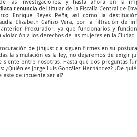
o de las investigaciones, y hasta ahora en la im
diata renuncia
del titular de la Fiscalía Central de In
rco Enrique Reyes Peña; así como la destitución 
udia Elizabeth Cañizo Vera, por la filtración de i
l anterior Procurador, ya que funcionarios y funcio
a violación a los derechos de las mujeres en la Ciudad
rocuración de (in)justicia siguen firmes en su postur
das la simulación es la ley, no dejaremos de exigir ju
a se siente entre nosotras. Hasta que dos preguntas 
as: ¿Quién es Jorge Luis González Hernández? ¿De qui
e este delincuente serial?