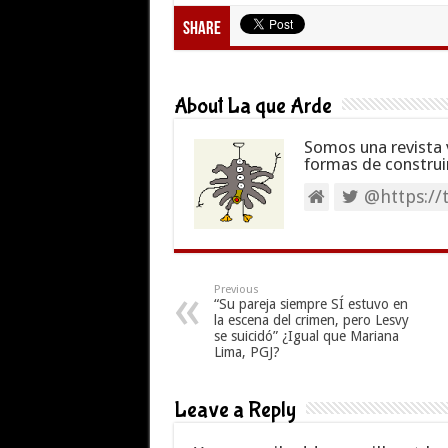
Share
About La que Arde
Somos una revista 
formas de construir
@https://
Previous
“Su pareja siempre SÍ estuvo en
la escena del crimen, pero Lesvy
se suicidó” ¿Igual que Mariana
Lima, PGJ?
Leave a Reply