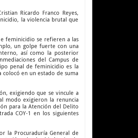
Cristian Ricardo Franco Reyes,
cidio, la violencia brutal que
e feminicidio se refieren a las
emplo, un golpe fuerte con una
nterno, así como la posterior
 inmediaciones del Campus de
po penal de feminicidio es la
la colocó en un estado de suma
ón, exigiendo que se vincule a
ual modo exigieron la renuncia
ión para la Atención del Delito
ntrada COY-1 en los siguientes
or la Procuraduría General de