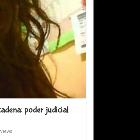
dena: poder judicial
 Views