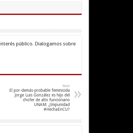
interés público. Dialogamos sobre
Next
El por-demás-probable feminicida
Jorge Luis González es hijo del
chofer de alto funcionario
UNAM: ¿Impunidad
#HechaEnCU?