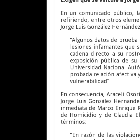
En un comunicado público
, 
refiriendo, entre otros eleme
Jorge Luis González Hernández 
“Algunos datos de prueba e
lesiones infamantes que s
cadena directo a su rost
exposición pública de su
Universidad Nacional Autó
probada relación afectiva 
vulnerabilidad”.
En consecuencia, Araceli Osor
Jorge Luis González Hernandez
inmediata de Marco Enrique Rey
de Homicidio y de Claudia Eli
términos:
“En razón de las violacio