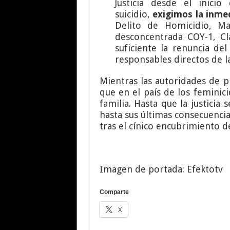
Justicia desde el inici
suicidio,
exigimos la inme
Delito de Homicidio, Ma
desconcentrada COY-1, Cla
suficiente la renuncia de
responsables directos de l
Mientras las autoridades de p
que en el país de los feminici
familia. Hasta que la justici
hasta sus últimas consecuenci
tras el cínico encubrimiento d
Imagen de portada: Efektotv
Comparte
X