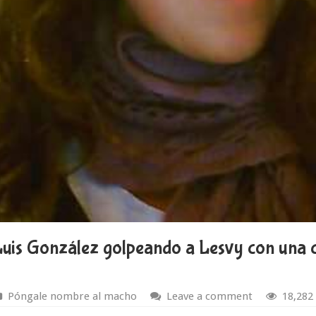
uis González golpeando a Lesvy con una ca
Póngale nombre al macho
Leave a comment
18,282