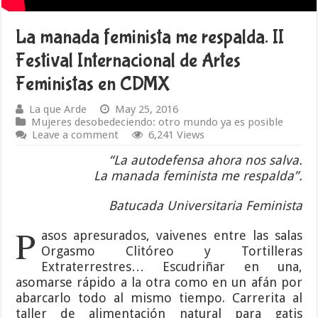
La manada feminista me respalda. II
Festival Internacional de Artes
Feministas en CDMX
La que Arde
May 25, 2016
Mujeres desobedeciendo: otro mundo ya es posible
Leave a comment
6,241 Views
“La autodefensa ahora nos salva.
La manada feminista me respalda”.
Batucada Universitaria Feminista
P
asos apresurados, vaivenes entre las salas
Orgasmo Clitóreo y Tortilleras
Extraterrestres… Escudriñar en una,
asomarse rápido a la otra como en un afán por
abarcarlo todo al mismo tiempo. Carrerita al
taller de alimentación natural para gatis