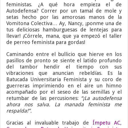
feministas. ¿A qué hora empieza el de
Autodefensa? Correr por un tamal de mole y
setas hecho por las amorosas manos de la
Vomitona Colectiva… Ay, Nancy, ¡ponme una de
tus deliciosas hamburguesas de lentejas para
llevar! ¡Córrele, mana, que ya empezó el taller
de perreo feminista para gordas!
Caminando entre el bullicio que hierve en los
pasillos de pronto se siente el latido profundo
del tambor hendir el tiempo con sus
vibraciones que anuncian rebeldías. Es la
Batucada Universitaria Feminista y su coro de
guerreras imprimiendo en el aire un himno
acompañado por el seseo de las semillas y el
retumbar de las percusiones:
“¡La autodefensa
ahora nos salva. La manada feminista me
respalda!”.
Gracias al invaluable trabajo de
Ímpetu AC
,