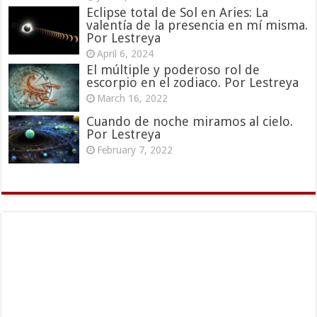
Eclipse total de Sol en Aries: La
valentía de la presencia en mí misma.
Por Lestreya
April 6, 2024
El múltiple y poderoso rol de
escorpio en el zodiaco. Por Lestreya
March 16, 2022
Cuando de noche miramos al cielo.
Por Lestreya
February 7, 2022