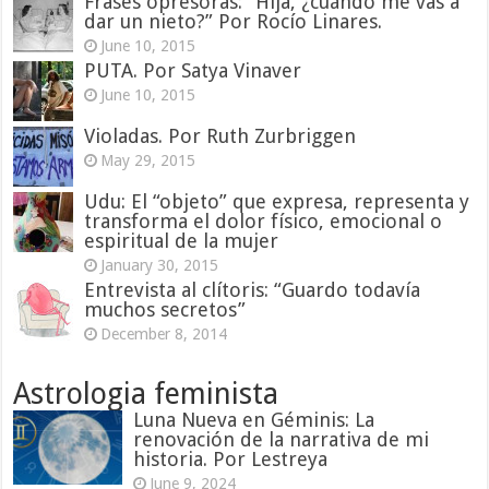
Frases opresoras: “Hija, ¿cuándo me vas a
dar un nieto?” Por Rocío Linares.
June 10, 2015
PUTA. Por Satya Vinaver
June 10, 2015
Violadas. Por Ruth Zurbriggen
May 29, 2015
Udu: El “objeto” que expresa, representa y
transforma el dolor físico, emocional o
espiritual de la mujer
January 30, 2015
Entrevista al clítoris: “Guardo todavía
muchos secretos”
December 8, 2014
Astrologia feminista
Luna Nueva en Géminis: La
renovación de la narrativa de mi
historia. Por Lestreya
June 9, 2024