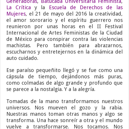
Generadoras
,
Batucada Universitaria Feminista
,
La Crítica
y la
Escuela de Derechos de las
Mujeres
, el 21 de mayo del 2016 la creatividad,
el amor sororario y el espíritu guerrero nos
reunieron por unas horas en el II Festival
Internacional de Artes Feministas de la Ciudad
de México para conspirar contra las violencias
machistas. Pero también para abrazarnos,
escucharnos y entretejernos en la dinámica del
auto cuidado.
Ese paraíso pequeñito llegó y se fue como una
cápsula de tiempo, dejándonos más puras,
como colmadas de algo grande y profundo que
se parece a la nostalgia. Y a la alegría.
Tomadas de la mano transformamos nuestros
universos. Nos mueven el gozo y la rabia.
Nuestras manos toman otras manos y algo se
transforma. Una hace sonreír a otra y el mundo
vuelve a transformarse. Nos tocamos. Nos