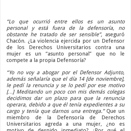
“Lo que ocurrió entre ellos es un asunto
personal y está fuera de la defensoría, no
obstante he tratado de ser sensible”,
aseguró
Chacón. ¿La violencia ejercida por un Defensor
de los Derechos Universitarios contra una
mujer es un “asunto personal” que no le
compete a la propia Defensoría?
“Yo no voy a abogar por el Defensor Adjunto,
además señalaría que el día 14 [de noviembre],
le pedí la renuncia y se lo pedí por ese motivo
[…] Meditando un poco con mis demás colegas
decidimos dar un plazo para que la renuncia
operara, debido a que él tenía expedientes a su
cargo y tenía que darnos una entrega.”
Que un
miembro de la Defensoría de Derechos
Universitarios agreda a una mujer, ¿no es
motivo de despido inmediato? ¿Por qué el