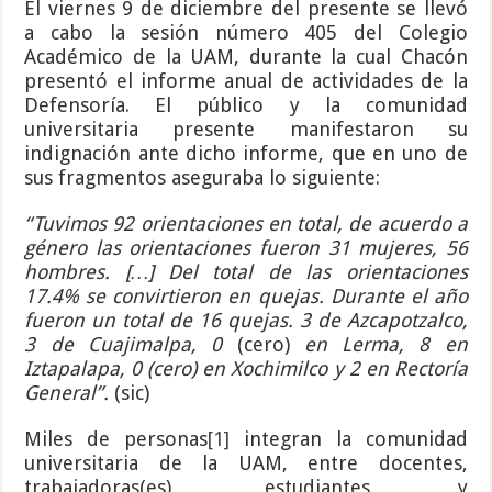
El viernes 9 de diciembre del presente se llevó
a cabo la sesión número 405 del Colegio
Académico de la UAM, durante la cual Chacón
presentó el informe anual de actividades de la
Defensoría. El público y la comunidad
universitaria presente manifestaron su
indignación ante dicho informe, que en uno de
sus fragmentos aseguraba lo siguiente:
“Tuvimos 92 orientaciones en total, de acuerdo a
género las orientaciones fueron 31 mujeres, 56
hombres. […] Del total de las orientaciones
17.4% se convirtieron en quejas. Durante el año
fueron un total de 16 quejas. 3 de Azcapotzalco,
3 de Cuajimalpa, 0
(cero)
en Lerma, 8 en
Iztapalapa, 0 (cero) en Xochimilco y 2 en Rectoría
General”.
(sic)
Miles de personas
[1]
integran la comunidad
universitaria de la UAM, entre docentes,
trabajadoras(es), estudiantes y