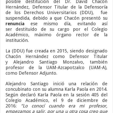
posible destitución del Dr. David Chacón
Hernández, Defensor Titular de la Defensoría
de los Derechos Universitarios (DDU), fue
suspendida, debido a que Chacón presentó su
renuncia
ese mismo día, evitando así
ser destituido de su cargo por el Colegio
Académico, máximo órgano rector de la
institución.
La (DDU) fue creada en 2015, siendo designado
Chacón Hernández como Defensor Titular
y Alejandro Santiago Monzalvo, también
profesor de la UAM-Azcapotzalco (UAM-A),
como Defensor Adjunto.
Alejandro Santiago inició una relación de
concubinato con su alumna Karla Paola en 2014.
Según declaró Karla Paola en la sesión 405 del
Colegio Académico, el 9 de diciembre de
2016:
“Lo conocí cuando era mi profesor,
empezamos a salir, por una u otra cosa creo que