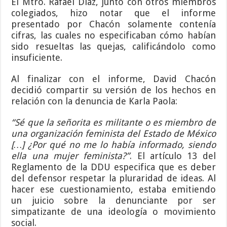
El Mtro. Rafael Díaz, junto con otros miembros
colegiados, hizo notar que el informe
presentado por Chacón solamente contenía
cifras, las cuales no especificaban cómo habían
sido resueltas las quejas, calificándolo como
insuficiente.
Al finalizar con el informe, David Chacón
decidió compartir su versión de los hechos en
relación con la denuncia de Karla Paola:
“Sé que la señorita es militante o es miembro de
una organización feminista del Estado de México
[…] ¿Por qué no me lo había informado, siendo
ella una mujer feminista?”
. El artículo 13 del
Reglamento de la DDU especifica que es deber
del defensor respetar la pluraridad de ideas. Al
hacer ese cuestionamiento, estaba emitiendo
un juicio sobre la denunciante por ser
simpatizante de una ideología o movimiento
social.