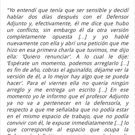
“Yo entendí que tenía que ser sensible y decidí
hablar dos días después con el Defensor
Adjunto y, efectivamente, él me dice que hubo
un conflicto, sin embargo él da otra versión
completamente opuesta […] y yo hablé
nuevamente con ella y abrí una petición que me
hizo en esa primera charla que tuvimos, me dijo
ella: ‘Quiero renunciar’. A lo cual le dije:
‘Espérate un momento, podemos arreglarlo […]
es fin de año, cobras el aguinaldo, déjame ver la
versión de él, a lo mejor hay algo que se pueda
hacer’. Para el viernes ella no quería ningún
arreglo y me entrega un escrito […] En ese
momento yo le informo que el profesor Adjunto
ya no va a pertenecer en la defensoría, y
respecto a que me señalaba que no podía estar
en el mismo espacio de trabajo, que no podía
convivir con él, le expuse inmediatamente […] lo
que corresponde al espacio que ocupa la