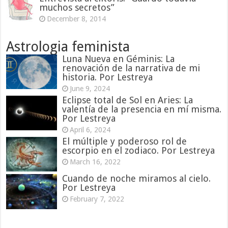
muchos secretos”
December 8, 2014
Astrologia feminista
Luna Nueva en Géminis: La
renovación de la narrativa de mi
historia. Por Lestreya
June 9, 2024
Eclipse total de Sol en Aries: La
valentía de la presencia en mí misma.
Por Lestreya
April 6, 2024
El múltiple y poderoso rol de
escorpio en el zodiaco. Por Lestreya
March 16, 2022
Cuando de noche miramos al cielo.
Por Lestreya
February 7, 2022