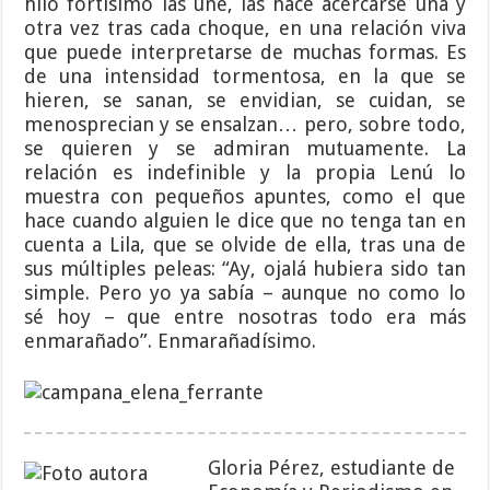
hilo fortísimo las une, las hace acercarse una y
otra vez tras cada choque, en una relación viva
que puede interpretarse de muchas formas. Es
de una intensidad tormentosa, en la que se
hieren, se sanan, se envidian, se cuidan, se
menosprecian y se ensalzan… pero, sobre todo,
se quieren y se admiran mutuamente. La
relación es indefinible y la propia Lenú lo
muestra con pequeños apuntes, como el que
hace cuando alguien le dice que no tenga tan en
cuenta a Lila, que se olvide de ella, tras una de
sus múltiples peleas: “Ay, ojalá hubiera sido tan
simple. Pero yo ya sabía – aunque no como lo
sé hoy – que entre nosotras todo era más
enmarañado”. Enmarañadísimo.
Gloria Pérez, estudiante de