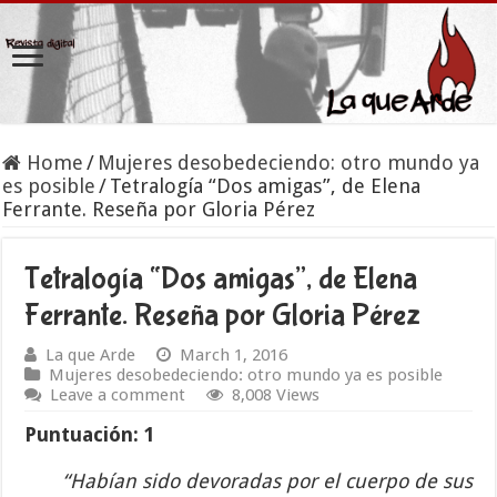
Home
/
Mujeres desobedeciendo: otro mundo ya
es posible
/
Tetralogía “Dos amigas”, de Elena
Ferrante. Reseña por Gloria Pérez
Tetralogía “Dos amigas”, de Elena
Ferrante. Reseña por Gloria Pérez
La que Arde
March 1, 2016
Mujeres desobedeciendo: otro mundo ya es posible
Leave a comment
8,008 Views
Puntuación: 1
“Habían sido devoradas por el cuerpo de sus