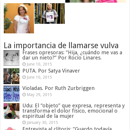
La importancia de llamarse vulva
Frases opresoras: “Hija, ¿cuándo me vas a
dar un nieto?” Por Rocío Linares.
June 10, 2015
PUTA. Por Satya Vinaver
June 10, 2015
Violadas. Por Ruth Zurbriggen
May 29, 2015
Udu: El “objeto” que expresa, representa y
transforma el dolor físico, emocional o
espiritual de la mujer
January 30, 2015
Entrevista al clítoris: “Guardo todavía