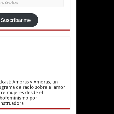
rreo
ctrónico
Suscríbanme
dcast: Amoras y Amoras, un
ograma de radio sobre el amor
tre mujeres desde el
sbofeminismo por
nstruadora