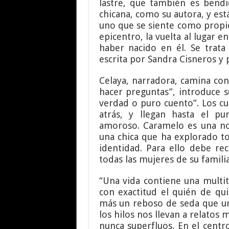
lastre, que también es bendic
chicana, como su autora, y es
uno que se siente como propio 
epicentro, la vuelta al lugar e
haber nacido en él. Se trata
escrita por Sandra Cisneros y 
Celaya, narradora, camina con
hacer preguntas”, introduce s
verdad o puro cuento”. Los cu
atrás, y llegan hasta el p
amoroso. Caramelo es una no
una chica que ha explorado t
identidad. Para ello debe rec
todas las mujeres de su famili
“Una vida contiene una multit
con exactitud el quién de qu
más un reboso de seda que una
los hilos nos llevan a relatos
nunca superfluos. En el centro