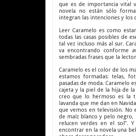
que es de importancia vital v
novela no están sólo forma
integran las intenciones y los
Leer Caramelo es como estar
todas las casas posibles de e
tal vez incluso más al sur. C
va encontrando conforme av
sembradas frases que la lector
Caramelo es el color de los ma
estamos formadas: telas, fo
pasadas de moda. Caramelo es 
cajeta y la piel de la hija de 
creo que lo hermoso es la t
lavanda que me dan en Navidad
que vemos en televisión. No 
de maíz blanco y pelo negro,
relucen verdes en el sol”. 
encontrar en la novela una bell