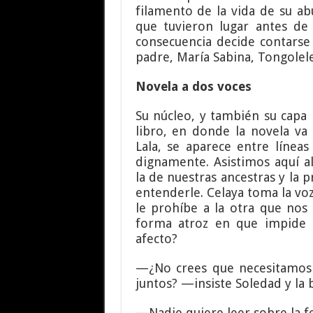
filamento de la vida de su ab
que tuvieron lugar antes de
consecuencia decide contarse
padre, María Sabina, Tongolele
Novela a dos voces
Su núcleo, y también su capa
libro, en donde la novela va
Lala, se aparece entre líneas
dignamente. Asistimos aquí a
la de nuestras ancestras y la
entenderle. Celaya toma la vo
le prohíbe a la otra que nos 
forma atroz en que impide 
afecto?
—¿No crees que necesitamos 
juntos? —insiste Soledad y la 
—Nadie quiere leer sobre la fe