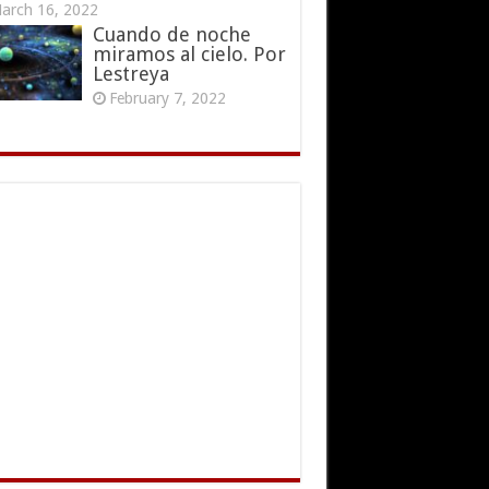
arch 16, 2022
Cuando de noche
miramos al cielo. Por
Lestreya
February 7, 2022