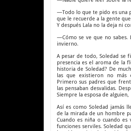
—Todo lo que te pido es una 
que le recuerde a la gente que
Y después Lala no la deja ni co
—Cómo se ve que no sabes. Lo
invierno.
A pesar de todo, Soledad se fi
presencia es el aroma de la f
historia de Soledad? De much
las que existieron no más 
Primero sus padres que frente
las pensaban desvalidas. Desp
Siempre la esposa de alguien, l
Así es como Soledad jamás ll
de la mirada de un hombre par
Cuando es niña o cuando es v
funciones serviles. Soledad qu