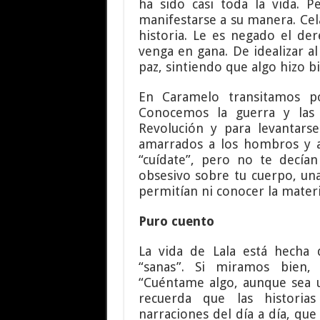
ha sido casi toda la vida. 
manifestarse a su manera. Cela
historia. Le es negado el d
venga en gana. De idealizar a
paz, sintiendo que algo hizo 
En Caramelo transitamos po
Conocemos la guerra y las 
Revolución y para levantarse
amarrados a los hombros y a
“cuídate”, pero no te decía
obsesivo sobre tu cuerpo, un
permitían ni conocer la mater
Puro cuento
La vida de Lala está hecha 
“sanas”. Si miramos bien, 
“Cuéntame algo, aunque sea un
recuerda que las historias
narraciones del día a día, que