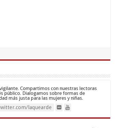
vigilante. Compartimos con nuestras lectoras
és público. Dialogamos sobre formas de
dad más justa para las mujeres y niñas.
twitter.com/laquearde