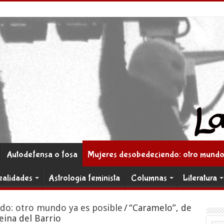
Autodefensa o fosa
Mujeres desobedeciendo: otro mundo 
ealidades
Astrología feminista
Columnas
Literatura
do: otro mundo ya es posible
/
“Caramelo”, de
eina del Barrio