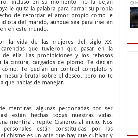
Pero, incluso en su momento, no la dejan
M
ya le quita la palabra para narrar su propia
erecho de recordar el amor propio como le
l idiota del marido, aunque sea para irse en
bien en este mundo.
r la vida de las mujeres del siglo XX.
carencias que tuvieron que pasar en la
 de ella. Las prohibiciones y los rebosos
 la cintura, cargados de plomo. Te decían
n cómo. Te pedían un control completo y
a mesura brutal sobre el deseo, pero no te
ia que habías de manejar.
de mentiras, algunas perdonadas por ser
así están hechas todas nuestras vidas.
a mentira”, repite Cisneros al inicio. Nos
 personales están constituidas por las
 el chisme es un arte que hay que cultivar y