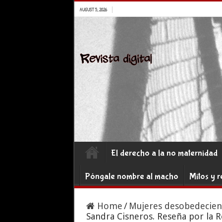
AUGUST 5, 2026
El derecho a la no maternidad
Póngale nombre al macho
Mitos y r
Home
/
Mujeres desobedecien
Sandra Cisneros. Reseña por la R