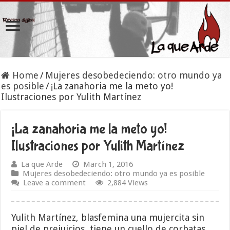
Home
/
Mujeres desobedeciendo: otro mundo ya
es posible
/
¡La zanahoria me la meto yo!
Ilustraciones por Yulith Martínez
¡La zanahoria me la meto yo!
Ilustraciones por Yulith Martínez
La que Arde
March 1, 2016
Mujeres desobedeciendo: otro mundo ya es posible
Leave a comment
2,884 Views
Yulith Martínez, blasfemina una mujercita sin
piel de prejuicios, tiene un cuello de corbatas