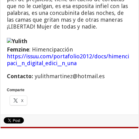
que no le cuelgan, es esa esposita infiel con las
palabras, es una concubinita delas noches, de
las camas que gritan mas y de otras maneras
¡LIBERTAD! Mujer de todas y nadie.
Femzine
: Himencipacción
https://issuu.com/portafolio2012/docs/himenci
paci__n_digital_edici__n_una
Contacto:
yulithmartinez@hotmail.es
Comparte
X