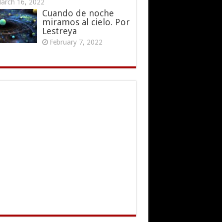
arch 16, 2022
Cuando de noche
miramos al cielo. Por
Lestreya
February 7, 2022