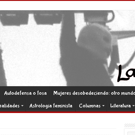
Autodefensa o fosa
Mujeres desobedeciendo: otro mundo 
ealidades
Astrología feminista
Columnas
Literatura
Co