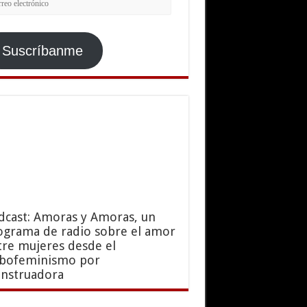
ctrónico
Suscríbanme
dcast: Amoras y Amoras, un
ograma de radio sobre el amor
tre mujeres desde el
sbofeminismo por
nstruadora