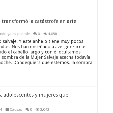
 transformó la catástrofe en arte
do ya es posible
0
4,058
 salvaje. Y este anhelo tiene muy pocos
tados. Nos han enseñado a avergonzarnos
do el cabello largo y con él ocultamos
a sombra de la Mujer Salvaje acecha todavía
 noche. Dondequiera que estemos, la sombra
s, adolescentes y mujeres que
4
Causas
0
3,042