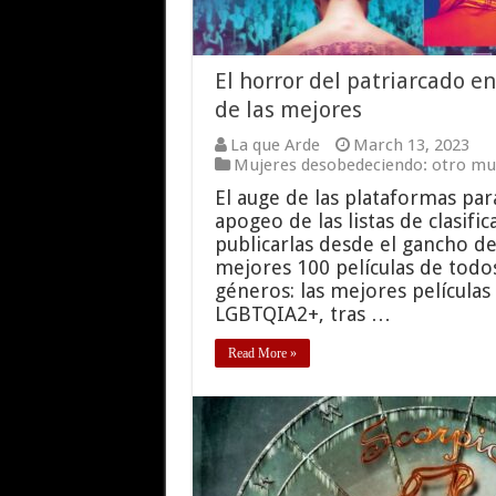
El horror del patriarcado en
de las mejores
La que Arde
March 13, 2023
Mujeres desobedeciendo: otro mun
El auge de las plataformas par
apogeo de las listas de clasifi
publicarlas desde el gancho de
mejores 100 películas de todo
géneros: las mejores películas
LGBTQIA2+, tras …
Read More »