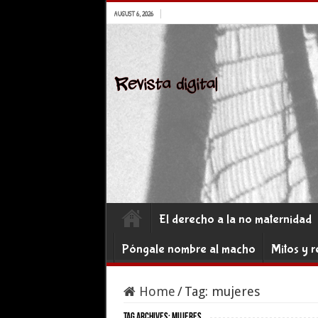
AUGUST 6, 2026
El derecho a la no maternidad
Póngale nombre al macho
Mitos y r
Home
/
Tag:
mujeres
Tag Archives:
mujeres