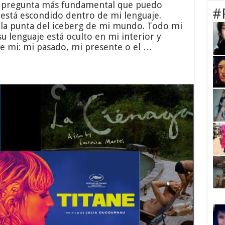
 la pregunta más fundamental que puedo
#
stá escondido dentro de mi lenguaje.
 la punta del iceberg de mi mundo. Todo mi
 lenguaje está oculto en mi interior y
de mi: mi pasado, mi presente o el …