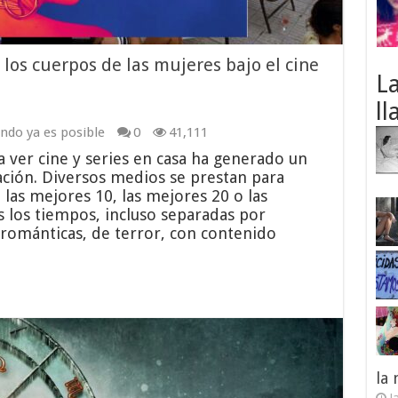
 los cuerpos de las mujeres bajo el cine
L
ll
do ya es posible
0
41,111
a ver cine y series en casa ha generado un
cación. Diversos medios se prestan para
 las mejores 10, las mejores 20 o las
s los tiempos, incluso separadas por
 románticas, de terror, con contenido
la