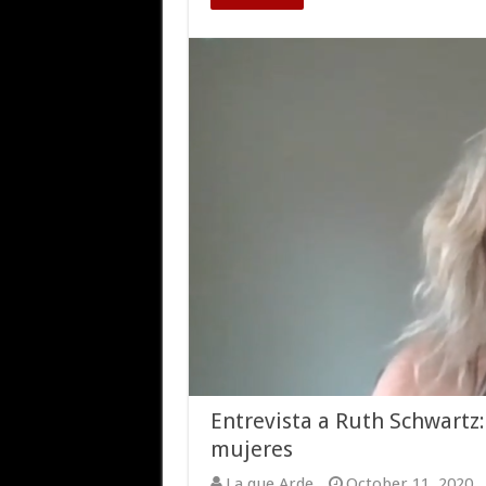
Entrevista a Ruth Schwartz
mujeres
La que Arde
October 11, 2020