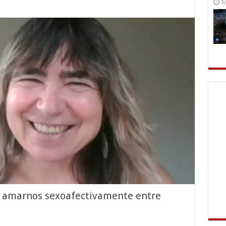
M
: amarnos sexoafectivamente entre