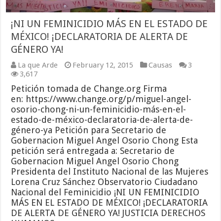
¡NI UN FEMINICIDIO MÁS EN EL ESTADO DE
MÉXICO! ¡DECLARATORIA DE ALERTA DE
GÉNERO YA!
La que Arde
February 12, 2015
Causas
3
3,617
Petición tomada de Change.org Firma
en: https://www.change.org/p/miguel-angel-
osorio-chong-ni-un-feminicidio-más-en-el-
estado-de-méxico-declaratoria-de-alerta-de-
género-ya Petición para Secretario de
Gobernacion Miguel Angel Osorio Chong Esta
petición será entregada a: Secretario de
Gobernacion Miguel Angel Osorio Chong
Presidenta del Instituto Nacional de las Mujeres
Lorena Cruz Sánchez Observatorio Ciudadano
Nacional del Feminicidio ¡NI UN FEMINICIDIO
MÁS EN EL ESTADO DE MÉXICO! ¡DECLARATORIA
DE ALERTA DE GÉNERO YA! JUSTICIA DERECHOS