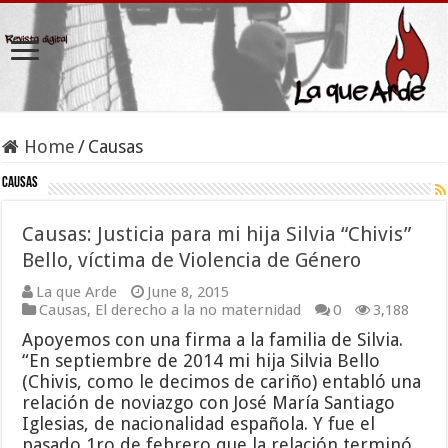
Home
/
Causas
Causas
Causas: Justicia para mi hija Silvia “Chivis”
Bello, víctima de Violencia de Género
La que Arde
June 8, 2015
Causas
,
El derecho a la no maternidad
0
3,188
Apoyemos con una firma a la familia de Silvia.
“En septiembre de 2014 mi hija Silvia Bello
(Chivis, como le decimos de cariño) entabló una
relación de noviazgo con José María Santiago
Iglesias, de nacionalidad española. Y fue el
pasado 1ro de febrero que la relación terminó