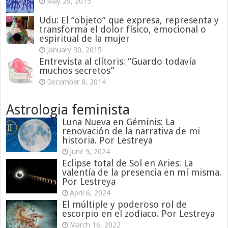
May 29, 2015
Udu: El “objeto” que expresa, representa y
transforma el dolor físico, emocional o
espiritual de la mujer
January 30, 2015
Entrevista al clítoris: “Guardo todavía
muchos secretos”
December 8, 2014
Astrologia feminista
Luna Nueva en Géminis: La
renovación de la narrativa de mi
historia. Por Lestreya
June 9, 2024
Eclipse total de Sol en Aries: La
valentía de la presencia en mí misma.
Por Lestreya
April 6, 2024
El múltiple y poderoso rol de
escorpio en el zodiaco. Por Lestreya
March 16, 2022