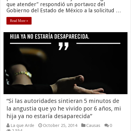
que atender” respondió un portavoz del
Gobierno del Estado de México a la solicitud …
Read More »
“Si las autoridades sintieran 5 minutos de
la angustia que yo he vivido por 6 años, mi
hija ya no estaría desaparecida”
La que Arde
October 25, 2014
Causas
0
2,554