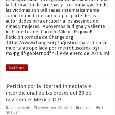
la fabricación de pruebas y la criminalización de
las víctimas son utilizadas sistemáticamente
como moneda de cambio por parte de las
autoridades para encubrir a los asesinos de
niñas y mujeres. ¡Apoyemos la digna y valiente
lucha de Luz del Carmen Vilchis Esquivel!
Petición tomada de Change.org
https://www.change.org/p/justicia-para-mi-hija-
muerta-atropellada-por-metrobuscdmx-pgr-
mx-pgjdf-gobiernodf “El 9 de enero de 2014, mi
…
Read More »
¡Petición por la libertad inmediata e
incondicional de lxs presxs del 20 de
noviembre. México. D.F!
La que Arde
November 25, 2014
Causas
0
2,594