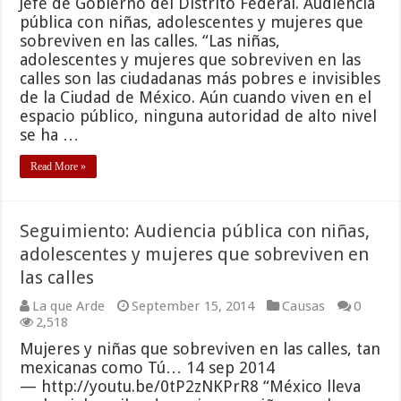
Jefe de Gobierno del Distrito Federal. Audiencia
pública con niñas, adolescentes y mujeres que
sobreviven en las calles. “Las niñas,
adolescentes y mujeres que sobreviven en las
calles son las ciudadanas más pobres e invisibles
de la Ciudad de México. Aún cuando viven en el
espacio público, ninguna autoridad de alto nivel
se ha …
Read More »
Seguimiento: Audiencia pública con niñas,
adolescentes y mujeres que sobreviven en
las calles
La que Arde
September 15, 2014
Causas
0
2,518
Mujeres y niñas que sobreviven en las calles, tan
mexicanas como Tú… 14 sep 2014
— http://youtu.be/0tP2zNKPrR8 “México lleva