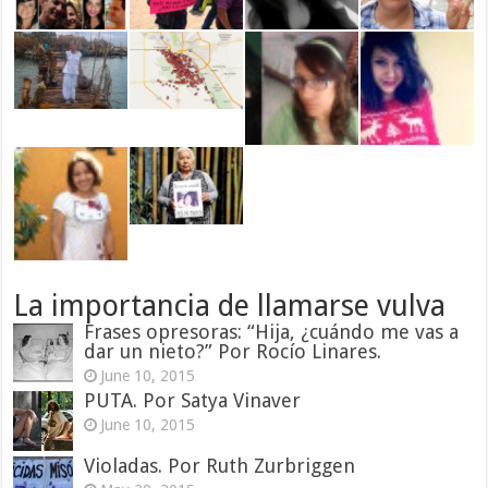
La importancia de llamarse vulva
Frases opresoras: “Hija, ¿cuándo me vas a
dar un nieto?” Por Rocío Linares.
June 10, 2015
PUTA. Por Satya Vinaver
June 10, 2015
Violadas. Por Ruth Zurbriggen