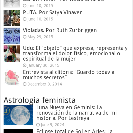
June 10, 2015
PUTA. Por Satya Vinaver
June 10, 2015
Violadas. Por Ruth Zurbriggen
May 29, 2015
Udu: El “objeto” que expresa, representa y
transforma el dolor físico, emocional o
espiritual de la mujer
January 30, 2015
Entrevista al clítoris: “Guardo todavía
muchos secretos”
December 8, 2014
Astrologia feminista
Luna Nueva en Géminis: La
renovación de la narrativa de mi
historia. Por Lestreya
June 9, 2024
Eclipse total de Sol en Aries: La