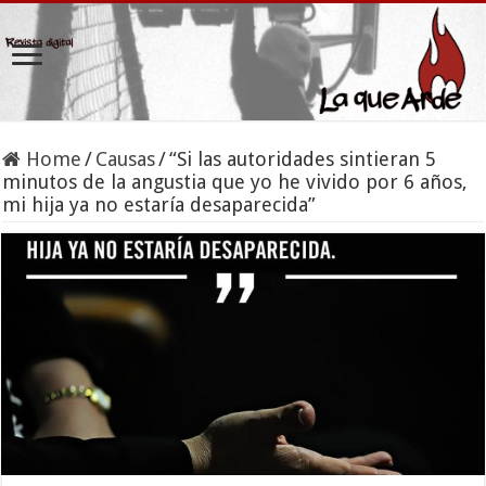
Home
/
Causas
/
“Si las autoridades sintieran 5
minutos de la angustia que yo he vivido por 6 años,
mi hija ya no estaría desaparecida”