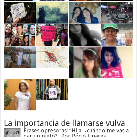
La importancia de llamarse vulva
Frases opresoras: “Hija, ¿cuándo me vas a
dar un nieto?” Por Rocío Linares.