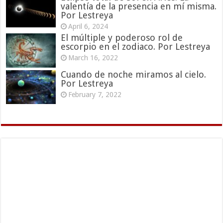
valentía de la presencia en mí misma.
Por Lestreya
April 6, 2024
El múltiple y poderoso rol de
escorpio en el zodiaco. Por Lestreya
March 16, 2022
Cuando de noche miramos al cielo.
Por Lestreya
February 7, 2022