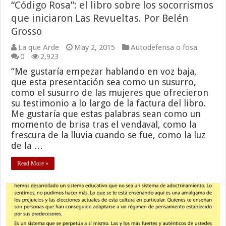
“Código Rosa”: el libro sobre los socorrismos
que iniciaron Las Revueltas. Por Belén
Grosso
La que Arde
May 2, 2015
Autodefensa o fosa
0
2,923
“Me gustaría empezar hablando en voz baja,
que esta presentación sea como un susurro,
como el susurro de las mujeres que ofrecieron
su testimonio a lo largo de la factura del libro.
Me gustaría que estas palabras sean como un
momento de brisa tras el vendaval, como la
frescura de la lluvia cuando se fue, como la luz
de la …
Read More »