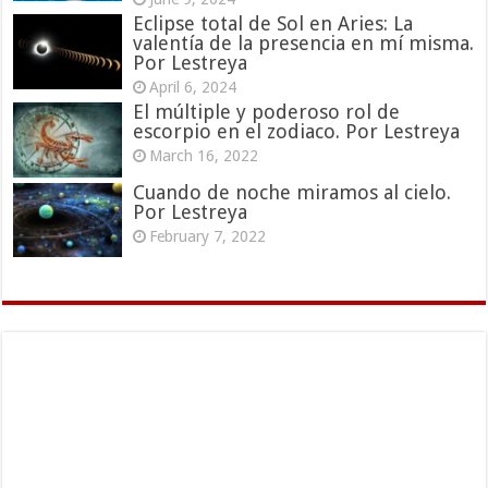
Eclipse total de Sol en Aries: La
valentía de la presencia en mí misma.
Por Lestreya
April 6, 2024
El múltiple y poderoso rol de
escorpio en el zodiaco. Por Lestreya
March 16, 2022
Cuando de noche miramos al cielo.
Por Lestreya
February 7, 2022