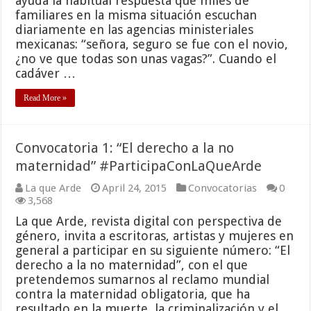
ayuda la habitual respuesta que miles de
familiares en la misma situación escuchan
diariamente en las agencias ministeriales
mexicanas: “señora, seguro se fue con el novio,
¿no ve que todas son unas vagas?”. Cuando el
cadáver …
Read More »
Convocatoria 1: “El derecho a la no
maternidad” #ParticipaConLaQueArde
La que Arde
April 24, 2015
Convocatorias
0
3,568
La que Arde, revista digital con perspectiva de
género, invita a escritoras, artistas y mujeres en
general a participar en su siguiente número: “El
derecho a la no maternidad”, con el que
pretendemos sumarnos al reclamo mundial
contra la maternidad obligatoria, que ha
resultado en la muerte, la criminalización y el