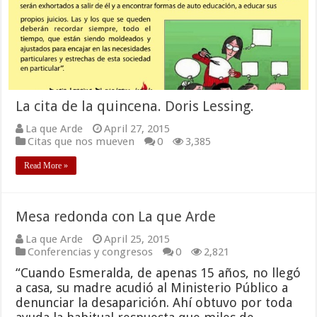
La cita de la quincena. Doris Lessing.
La que Arde
April 27, 2015
Citas que nos mueven
0
3,385
Read More »
Mesa redonda con La que Arde
La que Arde
April 25, 2015
Conferencias y congresos
0
2,821
“Cuando Esmeralda, de apenas 15 años, no llegó
a casa, su madre acudió al Ministerio Público a
denunciar la desaparición. Ahí obtuvo por toda