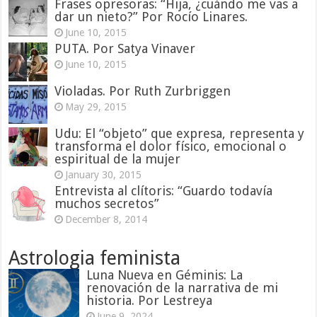
Frases opresoras: “Hija, ¿cuándo me vas a
dar un nieto?” Por Rocío Linares.
June 10, 2015
PUTA. Por Satya Vinaver
June 10, 2015
Violadas. Por Ruth Zurbriggen
May 29, 2015
Udu: El “objeto” que expresa, representa y
transforma el dolor físico, emocional o
espiritual de la mujer
January 30, 2015
Entrevista al clítoris: “Guardo todavía
muchos secretos”
December 8, 2014
Astrologia feminista
Luna Nueva en Géminis: La
renovación de la narrativa de mi
historia. Por Lestreya
June 9, 2024