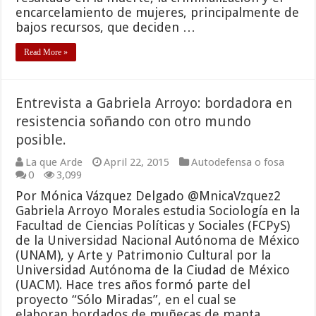
encarcelamiento de mujeres, principalmente de
bajos recursos, que deciden …
Read More »
Entrevista a Gabriela Arroyo: bordadora en
resistencia soñando con otro mundo
posible.
La que Arde
April 22, 2015
Autodefensa o fosa
0
3,099
Por Mónica Vázquez Delgado @MnicaVzquez2
Gabriela Arroyo Morales estudia Sociología en la
Facultad de Ciencias Políticas y Sociales (FCPyS)
de la Universidad Nacional Autónoma de México
(UNAM), y Arte y Patrimonio Cultural por la
Universidad Autónoma de la Ciudad de México
(UACM). Hace tres años formó parte del
proyecto “Sólo Miradas”, en el cual se
elaboran bordados de muñecas de manta …