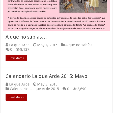
A que no sabías…
La que Arde
May 4, 2015
A que no sabías...
0
8,127
Read More »
Calendario La que Arde 2015: Mayo
La que Arde
May 3, 2015
Calendario La que Arde 2015
0
2,690
Read More »