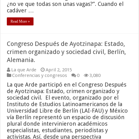
¿no ve que todas son unas vagas?”. Cuando el
cadáver …
Read More »
Congreso Después de Ayotzinapa: Estado,
crimen organizado y sociedad civil, Berlín,
Alemania.
La que Arde
April 2, 2015
Conferencias y congresos
0
3,080
La que Arde participó en el Congreso Después
de Ayotzinapa: Estado, crimen organizado y
sociedad civil. El evento, organizado por el
Instituto de Estudios Latinoamericanos de la
Universidad Libre de Berlín (LAI-FAU) y México
vía Berlín representó un espacio de discusión
plural donde intervinieron académicos
especialistas, estudiantes, periodistas y
activistas. Así, desde una perspectiva