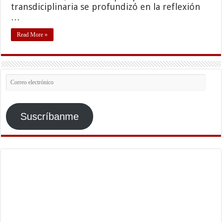
transdiciplinaria se profundizó en la reflexión
…
Read More »
Correo
electrónico
Suscríbanme