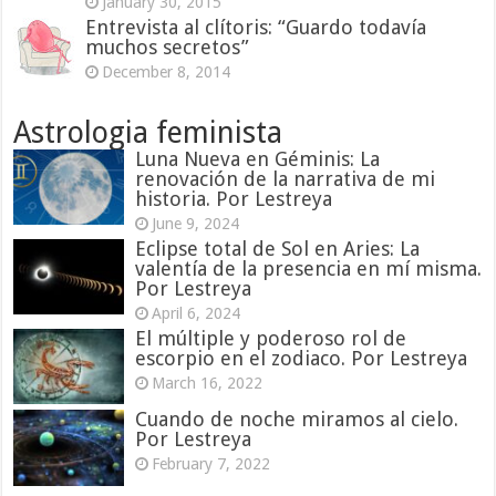
January 30, 2015
Entrevista al clítoris: “Guardo todavía
muchos secretos”
December 8, 2014
Astrologia feminista
Luna Nueva en Géminis: La
renovación de la narrativa de mi
historia. Por Lestreya
June 9, 2024
Eclipse total de Sol en Aries: La
valentía de la presencia en mí misma.
Por Lestreya
April 6, 2024
El múltiple y poderoso rol de
escorpio en el zodiaco. Por Lestreya
March 16, 2022
Cuando de noche miramos al cielo.
Por Lestreya
February 7, 2022