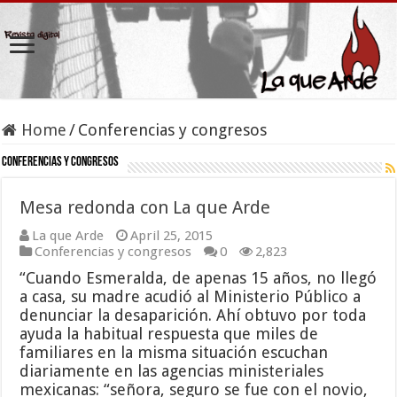
Home
/
Conferencias y congresos
Conferencias y congresos
Mesa redonda con La que Arde
La que Arde
April 25, 2015
Conferencias y congresos
0
2,823
“Cuando Esmeralda, de apenas 15 años, no llegó
a casa, su madre acudió al Ministerio Público a
denunciar la desaparición. Ahí obtuvo por toda
ayuda la habitual respuesta que miles de
familiares en la misma situación escuchan
diariamente en las agencias ministeriales
mexicanas: “señora, seguro se fue con el novio,