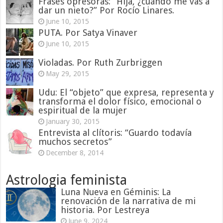
Frases opresoras: “Hija, ¿cuándo me vas a
dar un nieto?” Por Rocío Linares.
June 10, 2015
PUTA. Por Satya Vinaver
June 10, 2015
Violadas. Por Ruth Zurbriggen
May 29, 2015
Udu: El “objeto” que expresa, representa y
transforma el dolor físico, emocional o
espiritual de la mujer
January 30, 2015
Entrevista al clítoris: “Guardo todavía
muchos secretos”
December 8, 2014
Astrologia feminista
Luna Nueva en Géminis: La
renovación de la narrativa de mi
historia. Por Lestreya
June 9, 2024