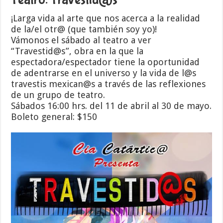
¡Larga vida al arte que nos acerca a la realidad
de la/el otr@ (que también soy yo)!
Vámonos el sábado al teatro a ver
“Travestid@s”, obra en la que la
espectadora/espectador tiene la oportunidad
de adentrarse en el universo y la vida de l@s
travestis mexican@s a través de las reflexiones
de un grupo de teatro.
Sábados 16:00 hrs. del 11 de abril al 30 de mayo.
Boleto general: $150