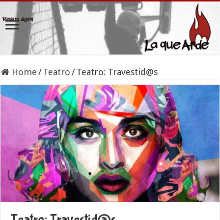
Home
/
Teatro
/
Teatro: Travestid@s
Teatro: Travestid@s