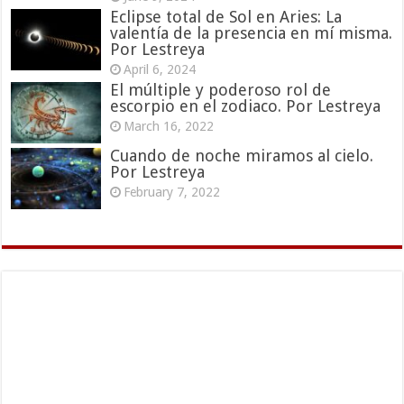
Eclipse total de Sol en Aries: La
valentía de la presencia en mí misma.
Por Lestreya
April 6, 2024
El múltiple y poderoso rol de
escorpio en el zodiaco. Por Lestreya
March 16, 2022
Cuando de noche miramos al cielo.
Por Lestreya
February 7, 2022