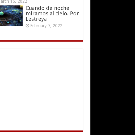
arch 16, 2022
Cuando de noche
miramos al cielo. Por
Lestreya
February 7, 2022