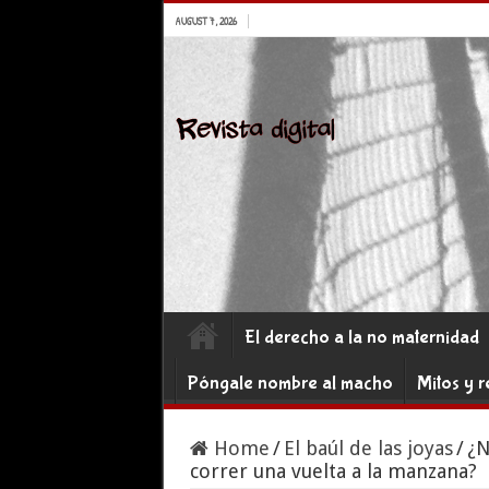
AUGUST 7, 2026
El derecho a la no maternidad
Póngale nombre al macho
Mitos y r
Home
/
El baúl de las joyas
/
¿N
correr una vuelta a la manzana?