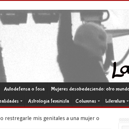
Autodefensa o fosa
Mujeres desobedeciendo: otro mundo 
ealidades
Astrología feminista
Columnas
Literatura
o restregarle mis genitales a una mujer o
Co