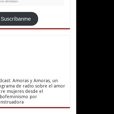
ctrónico
Suscríbanme
dcast: Amoras y Amoras, un
ograma de radio sobre el amor
tre mujeres desde el
sbofeminismo por
nstruadora