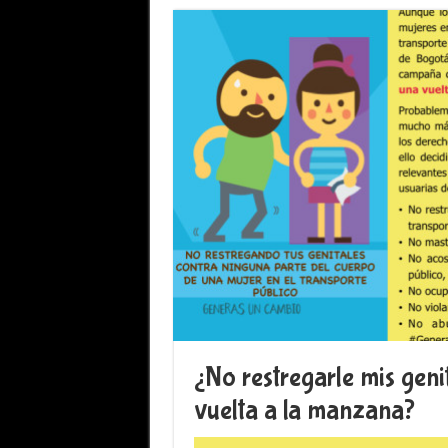
¿No restregarle mis geni
vuelta a la manzana?