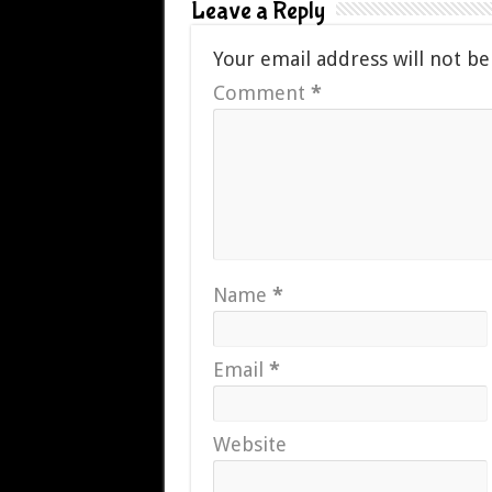
Leave a Reply
Your email address will not be
Comment
*
Name
*
Email
*
Website