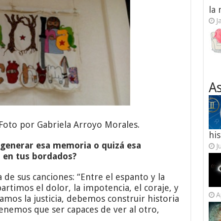
la
J
As
Foto por Gabriela Arroyo Morales.
his
generar esa memoria o quizá esa
J
d en tus bordados?
 de sus canciones: “Entre el espanto y la
partimos el dolor, la impotencia, el coraje, y
A
amos la justicia, debemos construir historia
Tenemos que ser capaces de ver al otro,