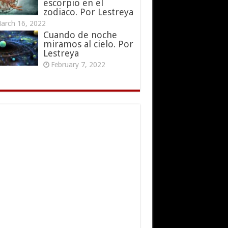
escorpio en el
zodiaco. Por Lestreya
arch 16, 2022
Cuando de noche
miramos al cielo. Por
Lestreya
February 7, 2022