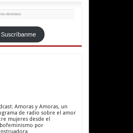
rreo
ctrónico
Suscríbanme
dcast: Amoras y Amoras, un
ograma de radio sobre el amor
tre mujeres desde el
sbofeminismo por
nstruadora