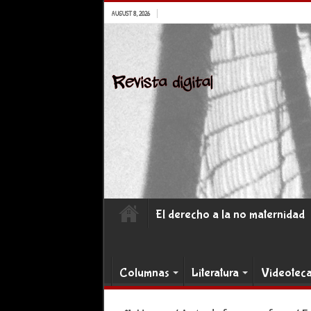
AUGUST 8, 2026
El derecho a la no maternidad
Columnas
Literatura
Videotec