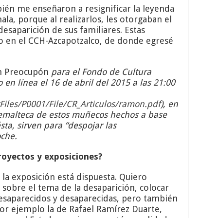
én me enseñaron a resignificar la leyenda
la, porque al realizarlos, les otorgaban el
desaparición de sus familiares. Estas
bo en el CCH-Azcapotzalco, de donde egresé
 Preocupón
para el Fondo de Cultura
en línea el 16 de abril del 2015 a las 21:00
Files/P0001/File/CR_Articulos/ramon.pdf
), en
temalteca de estos muñecos hechos a base
ta, sirven para “despojar las
che.
royectos y exposiciones?
 la exposición está dispuesta. Quiero
 sobre el tema de la desaparición, colocar
desaparecidos y desaparecidas, pero también
 Por ejemplo la de Rafael Ramírez Duarte,