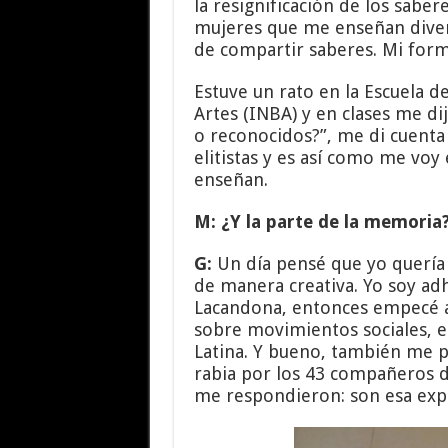
la resignificación de los sab
mujeres que me enseñan divers
de compartir saberes. Mi forma
Estuve un rato en la Escuela de
Artes (INBA) y en clases me di
o reconocidos?”, me di cuenta 
elitistas y es así como me vo
enseñan.
M: ¿Y la parte de la memoria
G:
Un día pensé que yo quería 
de manera creativa. Yo soy adh
Lacandona, entonces empecé a
sobre movimientos sociales, e
Latina. Y bueno, también me p
rabia por los 43 compañeros 
me respondieron: son esa expres