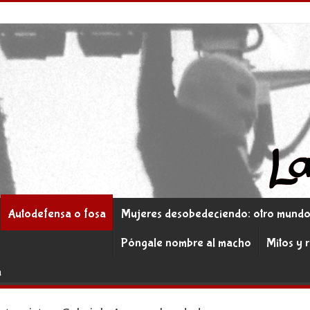
Autodefensa o fosa
Mujeres desobedeciendo: otro mundo 
Póngale nombre al macho
Mitos y 
a