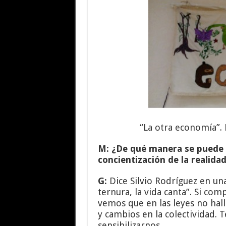
“La otra economía”. 
M: ¿De qué manera se puede 
concientización de la realida
G:
Dice Silvio Rodríguez en una
ternura, la vida canta”. Si com
vemos que en las leyes no hall
y cambios en la colectividad. 
sensibilizarnos.