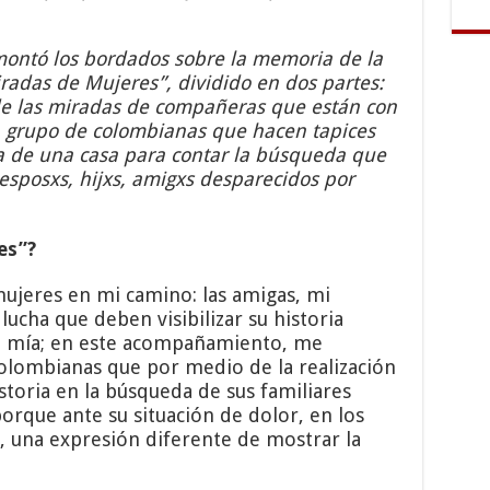
 montó los bordados sobre la memoria de la
radas de Mujeres”, dividido en dos partes:
de las miradas de compañeras que están con
un grupo de colombianas que hacen tapices
ura de una casa para contar la búsqueda que
esposxs, hijxs, amigxs desparecidos por
es”?
jeres en mi camino: las amigas, mi
ucha que deben visibilizar su historia
la mía; en este acompañamiento, me
olombianas que por medio de la realización
storia en la búsqueda de sus familiares
orque ante su situación de dolor, en los
, una expresión diferente de mostrar la