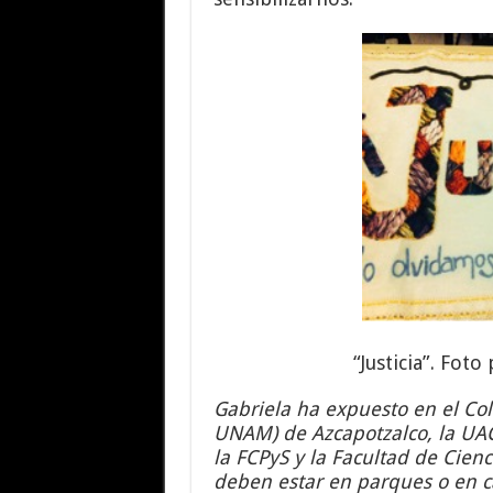
“Justicia”. Fot
Gabriela ha expuesto en el Co
UNAM) de Azcapotzalco, la UA
la FCPyS y la Facultad de Cien
deben estar en parques o en c