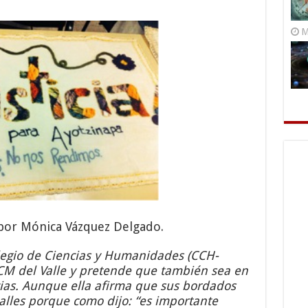
M
o por Mónica Vázquez Delgado.
legio de Ciencias y Humanidades (CCH-
CM del Valle y pretende que también sea en
cias. Aunque ella afirma que sus bordados
alles porque como dijo: “es importante