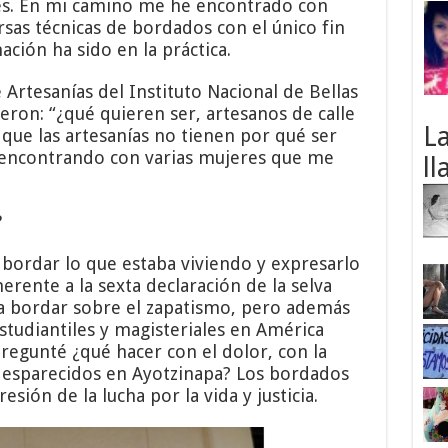
eres. En mi camino me he encontrado con
as técnicas de bordados con el único fin
ción ha sido en la práctica.
 Artesanías del Instituto Nacional de Bellas
jeron: “¿qué quieren ser, artesanos de calle
L
que las artesanías no tienen por qué ser
y encontrando con varias mujeres que me
ll
?
bordar lo que estaba viviendo y expresarlo
erente a la sexta declaración de la selva
 bordar sobre el zapatismo, pero además
studiantiles y magisteriales en América
regunté ¿qué hacer con el dolor, con la
desparecidos en Ayotzinapa? Los bordados
ión de la lucha por la vida y justicia.