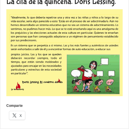
La cita de la quincena. Doris Lessing.
Comparte
X