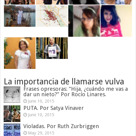
La importancia de llamarse vulva
Frases opresoras: “Hija, ¿cuándo me vas a
dar un nieto?” Por Rocío Linares.
June 10, 2015
PUTA. Por Satya Vinaver
June 10, 2015
Violadas. Por Ruth Zurbriggen
May 29, 2015