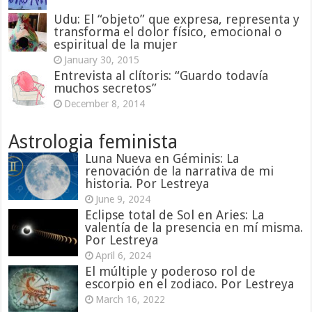
Udu: El “objeto” que expresa, representa y
transforma el dolor físico, emocional o
espiritual de la mujer
January 30, 2015
Entrevista al clítoris: “Guardo todavía
muchos secretos”
December 8, 2014
Astrologia feminista
Luna Nueva en Géminis: La
renovación de la narrativa de mi
historia. Por Lestreya
June 9, 2024
Eclipse total de Sol en Aries: La
valentía de la presencia en mí misma.
Por Lestreya
April 6, 2024
El múltiple y poderoso rol de
escorpio en el zodiaco. Por Lestreya
March 16, 2022