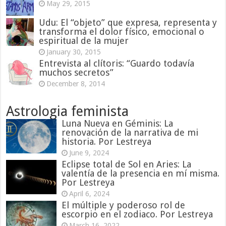
May 29, 2015
Udu: El “objeto” que expresa, representa y
transforma el dolor físico, emocional o
espiritual de la mujer
January 30, 2015
Entrevista al clítoris: “Guardo todavía
muchos secretos”
December 8, 2014
Astrologia feminista
Luna Nueva en Géminis: La
renovación de la narrativa de mi
historia. Por Lestreya
June 9, 2024
Eclipse total de Sol en Aries: La
valentía de la presencia en mí misma.
Por Lestreya
April 6, 2024
El múltiple y poderoso rol de
escorpio en el zodiaco. Por Lestreya
March 16, 2022