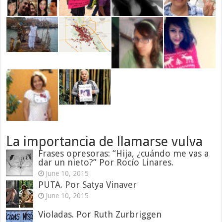
La importancia de llamarse vulva
Frases opresoras: “Hija, ¿cuándo me vas a
dar un nieto?” Por Rocío Linares.
June 10, 2015
PUTA. Por Satya Vinaver
June 10, 2015
Violadas. Por Ruth Zurbriggen