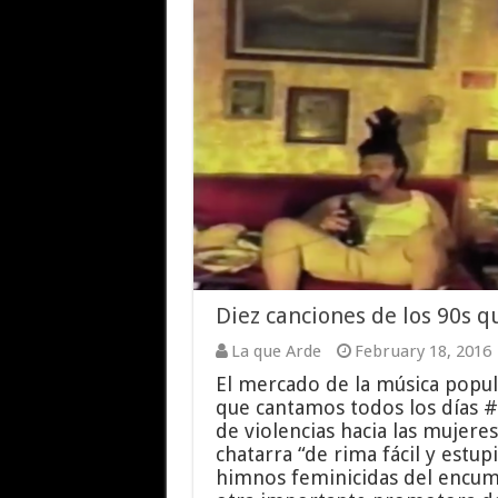
Diez canciones de los 90s q
La que Arde
February 18, 2016
El mercado de la música popul
que cantamos todos los días
de violencias hacia las mujere
chatarra “de rima fácil y estup
himnos feminicidas del encumb