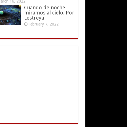
arch 16, 2022
Cuando de noche
miramos al cielo. Por
Lestreya
February 7, 2022