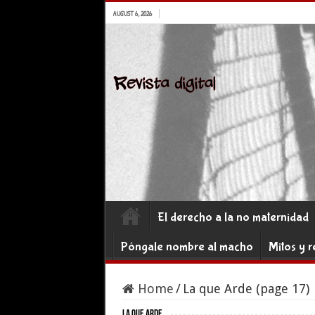
AUGUST 6, 2026
El derecho a la no maternidad
Póngale nombre al macho
Mitos y r
Home
/
La que Arde (page 17)
La que Arde