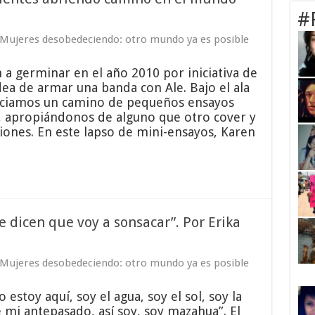
#
Mujeres desobedeciendo: otro mundo ya es posible
 a germinar en el año 2010 por iniciativa de
idea de armar una banda con Ale. Bajo el ala
niciamos un camino de pequeños ensayos
 apropiándonos de alguno que otro cover y
iones. En este lapso de mini-ensayos, Karen
 dicen que voy a sonsacar”. Por Erika
Mujeres desobedeciendo: otro mundo ya es posible
 estoy aquí, soy el agua, soy el sol, soy la
e mi antepasado, así soy, soy mazahua”. El