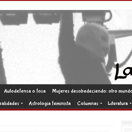
Autodefensa o fosa
Mujeres desobedeciendo: otro mundo 
ealidades
Astrología feminista
Columnas
Literatura
Co