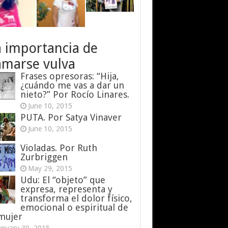
a importancia de
amarse vulva
Frases opresoras: “Hija,
¿cuándo me vas a dar un
nieto?” Por Rocío Linares.
June 10, 2015
PUTA. Por Satya Vinaver
June 10, 2015
Violadas. Por Ruth
Zurbriggen
May 29, 2015
Udu: El “objeto” que
expresa, representa y
transforma el dolor físico,
emocional o espiritual de
 mujer