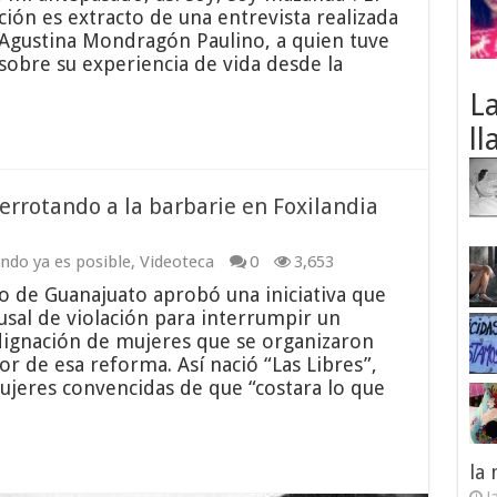
ión es extracto de una entrevista realizada
Agustina Mondragón Paulino, a quien tuve
sobre su experiencia de vida desde la
L
ll
errotando a la barbarie en Foxilandia
do ya es posible
,
Videoteca
0
3,653
o de Guanajuato aprobó una iniciativa que
usal de violación para interrumpir un
dignación de mujeres que se organizaron
or de esa reforma. Así nació “Las Libres”,
ujeres convencidas de que “costara lo que
la