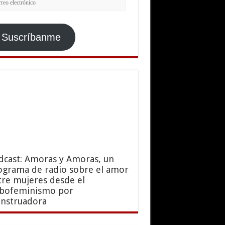
ctrónico
Suscríbanme
dcast: Amoras y Amoras, un
ograma de radio sobre el amor
tre mujeres desde el
sbofeminismo por
nstruadora