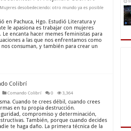
M
Mujeres desobedeciendo: otro mundo ya es posible
ó en Pachuca, Hgo. Estudió Literatura y
te le apasiona es trabajar con mujeres
. Le encanta hacer memes feministas para
ituaciones a las que nos enfrentamos como
 nos consuman, y también para crear un
o Colibrí
Comando Colibrí
0
3,364
ma. Cuando te crees débil, cuando crees
ormas en tu propia destrucción.
seguridad, compromiso y determinación,
estructivas. También, porque cuando decides
adie te haga daño. La primera técnica de la