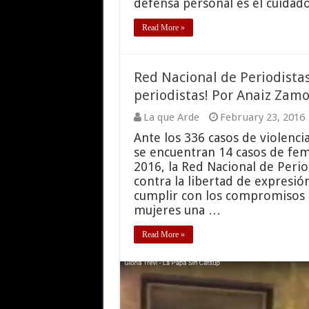
defensa personal es el cuidad
Read More »
Red Nacional de Periodistas:
periodistas! Por Anaiz Zam
La que Arde
February 23, 2016
Ante los 336 casos de violenci
se encuentran 14 casos de femi
2016, la Red Nacional de Perio
contra la libertad de expresió
cumplir con los compromisos i
mujeres una …
Read More »