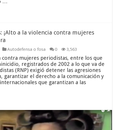
o …
 ¡Alto a la violencia contra mujeres
ora
Autodefensa o fosa
0
3,563
a contra mujeres periodistas, entre los que
nicidio, registrados de 2002 a lo que va de
distas (RNP) exigió detener las agresiones
n, garantizar el derecho a la comunicación y
nternacionales que garantizan a las