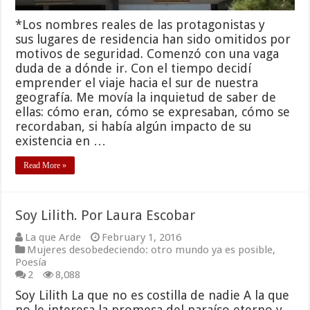
*Los nombres reales de las protagonistas y
sus lugares de residencia han sido omitidos por
motivos de seguridad. Comenzó con una vaga
duda de a dónde ir. Con el tiempo decidí
emprender el viaje hacia el sur de nuestra
geografía. Me movía la inquietud de saber de
ellas: cómo eran, cómo se expresaban, cómo se
recordaban, si había algún impacto de su
existencia en …
Read More »
Soy Lilith. Por Laura Escobar
La que Arde
February 1, 2016
Mujeres desobedeciendo: otro mundo ya es posible
,
Poesía
2
8,088
Soy Lilith La que no es costilla de nadie A la que
no le interesa la promesa del paraíso eterno y