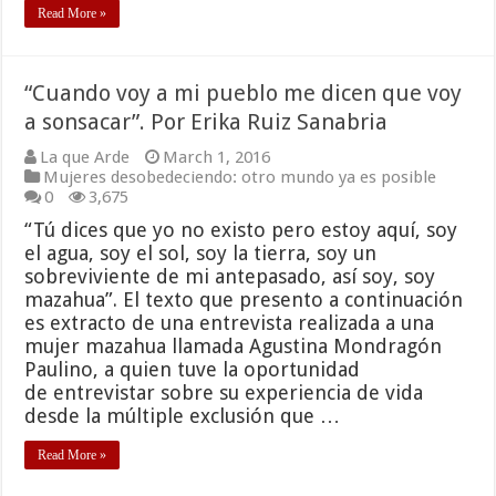
Read More »
“Cuando voy a mi pueblo me dicen que voy
a sonsacar”. Por Erika Ruiz Sanabria
La que Arde
March 1, 2016
Mujeres desobedeciendo: otro mundo ya es posible
0
3,675
“Tú dices que yo no existo pero estoy aquí, soy
el agua, soy el sol, soy la tierra, soy un
sobreviviente de mi antepasado, así soy, soy
mazahua”. El texto que presento a continuación
es extracto de una entrevista realizada a una
mujer mazahua llamada Agustina Mondragón
Paulino, a quien tuve la oportunidad
de entrevistar sobre su experiencia de vida
desde la múltiple exclusión que …
Read More »