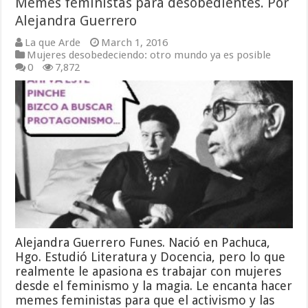
Memes feministas para desobedientes. Por
Alejandra Guerrero
La que Arde
March 1, 2016
Mujeres desobedeciendo: otro mundo ya es posible
0
7,872
Alejandra Guerrero Funes. Nació en Pachuca,
Hgo. Estudió Literatura y Docencia, pero lo que
realmente le apasiona es trabajar con mujeres
desde el feminismo y la magia. Le encanta hacer
memes feministas para que el activismo y las