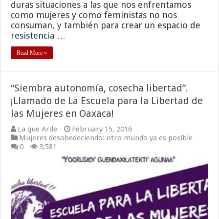
duras situaciones a las que nos enfrentamos
como mujeres y como feministas no nos
consuman, y también para crear un espacio de
resistencia …
Read More »
“Siembra autonomía, cosecha libertad”.
¡Llamado de La Escuela para la Libertad de
las Mujeres en Oaxaca!
La que Arde
February 15, 2016
Mujeres desobedeciendo: otro mundo ya es posible
0
3,581