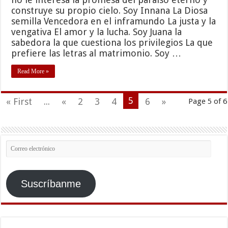
construye su propio cielo. Soy Innana La Diosa
semilla Vencedora en el inframundo La justa y la
vengativa El amor y la lucha. Soy Juana la
sabedora la que cuestiona los privilegios La que
prefiere las letras al matrimonio. Soy …
Read More »
5
« First
...
«
2
3
4
6
»
Page 5 of 6
Correo
electrónico
Suscríbanme