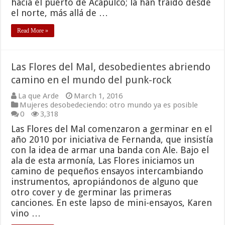
hacia el puerto de Acapulco; la han traído desde
el norte, más allá de …
Read More »
Las Flores del Mal, desobedientes abriendo
camino en el mundo del punk-rock
La que Arde
March 1, 2016
Mujeres desobedeciendo: otro mundo ya es posible
0
3,318
Las Flores del Mal comenzaron a germinar en el
año 2010 por iniciativa de Fernanda, que insistía
con la idea de armar una banda con Ale. Bajo el
ala de esta armonía, Las Flores iniciamos un
camino de pequeños ensayos intercambiando
instrumentos, apropiándonos de alguno que
otro cover y de germinar las primeras
canciones. En este lapso de mini-ensayos, Karen
vino …