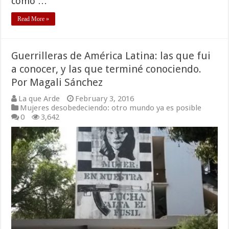
como …
Read More »
Guerrilleras de América Latina: las que fui
a conocer, y las que terminé conociendo.
Por Magali Sánchez
La que Arde
February 3, 2016
Mujeres desobedeciendo: otro mundo ya es posible
0
3,642