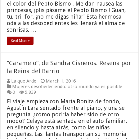
el color del Pepto Bismol. Me dan nausea las
princesas, ¡plis pásame el Pepto Bismol! Guan,
tu, tri, for, ¡no me digas niña!” Esta hermosa
oda a las desobedientes les llenará el alma de
sonrisas, …
Read More »
“Caramelo”, de Sandra Cisneros. Reseña por
la Reina del Barrio
La que Arde
March 1, 2016
Mujeres desobedeciendo: otro mundo ya es posible
0
5,839
El viaje empieza con María Bonita de fondo,
Agustín Lara sentado frente al piano, y una se
pregunta: ¿cómo podría haber sido de otro
modo? Celaya está sentada en el auto familiar,
en silencio y hasta atrás, como las niñas
pequeñas. Las llantas transportan su memoria