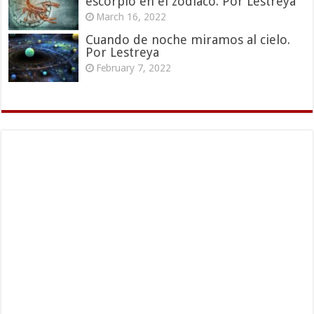
escorpio en el zodiaco. Por Lestreya
March 16, 2022
Cuando de noche miramos al cielo.
Por Lestreya
February 7, 2022