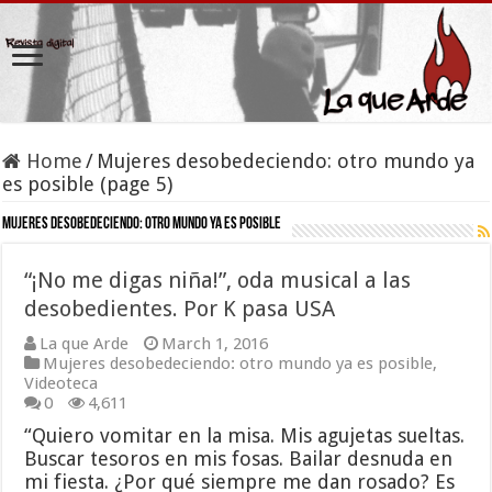
Home
/
Mujeres desobedeciendo: otro mundo ya
es posible (page 5)
Mujeres desobedeciendo: otro mundo ya es posible
“¡No me digas niña!”, oda musical a las
desobedientes. Por K pasa USA
La que Arde
March 1, 2016
Mujeres desobedeciendo: otro mundo ya es posible
,
Videoteca
0
4,611
“Quiero vomitar en la misa. Mis agujetas sueltas.
Buscar tesoros en mis fosas. Bailar desnuda en
mi fiesta. ¿Por qué siempre me dan rosado? Es