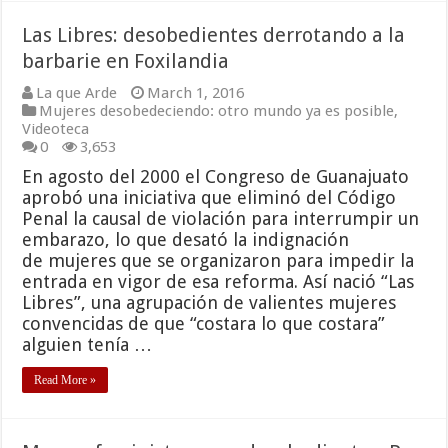
Las Libres: desobedientes derrotando a la
barbarie en Foxilandia
La que Arde
March 1, 2016
Mujeres desobedeciendo: otro mundo ya es posible
,
Videoteca
0
3,653
En agosto del 2000 el Congreso de Guanajuato
aprobó una iniciativa que eliminó del Código
Penal la causal de violación para interrumpir un
embarazo, lo que desató la indignación
de mujeres que se organizaron para impedir la
entrada en vigor de esa reforma. Así nació “Las
Libres”, una agrupación de valientes mujeres
convencidas de que “costara lo que costara”
alguien tenía …
Read More »