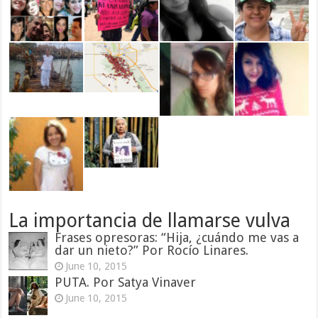
La importancia de llamarse vulva
Frases opresoras: “Hija, ¿cuándo me vas a
dar un nieto?” Por Rocío Linares.
June 10, 2015
PUTA. Por Satya Vinaver
June 10, 2015