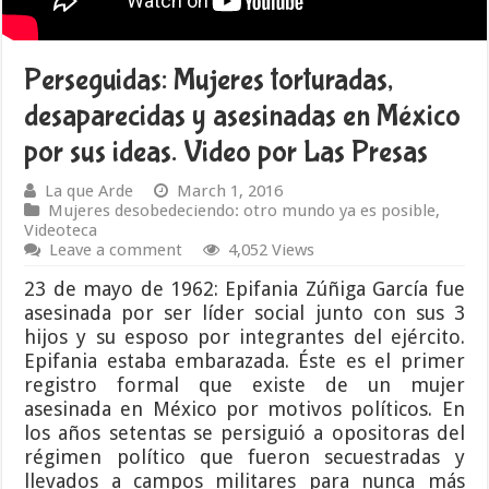
Perseguidas: Mujeres torturadas,
desaparecidas y asesinadas en México
por sus ideas. Video por Las Presas
La que Arde
March 1, 2016
Mujeres desobedeciendo: otro mundo ya es posible
,
Videoteca
Leave a comment
4,052 Views
23 de mayo de 1962: Epifania Zúñiga García fue
asesinada por ser líder social junto con sus 3
hijos y su esposo por integrantes del ejército.
Epifania estaba embarazada. Éste es el primer
registro formal que existe de un mujer
asesinada en México por motivos políticos. En
los años setentas se persiguió a opositoras del
régimen político que fueron secuestradas y
llevados a campos militares para nunca más