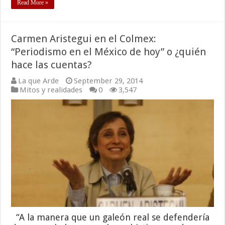
Read More »
Carmen Aristegui en el Colmex:
“Periodismo en el México de hoy” o ¿quién
hace las cuentas?
La que Arde
September 29, 2014
Mitos y realidades
0
3,547
“A la manera que un galeón real se defendería