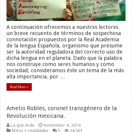
A continuación ofrecemos a nuestrxs lectorxs
un breve recuento de términos de sospechosa
connotación propuestos por la Real Academia
de la lengua Española, organismo que presume
ser la autoridad reguladora del correcto uso de
dicha lengua en el planeta. Dado que la palabra
nos construye como seres humanos y como
sociedad, consideramos éste un tema de la más
alta importancia, por …
Read More »
Amelio Robles, coronel transgénero de la
Revolución mexicana.
La que Arde
November 4, 2014
Mitos y realidades
5
24,561