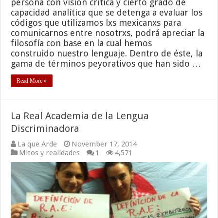
persona con visión crítica y cierto grado de
capacidad analítica que se detenga a evaluar los
códigos que utilizamos lxs mexicanxs para
comunicarnos entre nosotrxs, podrá apreciar la
filosofía con base en la cual hemos
construido nuestro lenguaje. Dentro de éste, la
gama de términos peyorativos que han sido …
Read More »
La Real Academia de la Lengua
Discriminadora
La que Arde
November 17, 2014
Mitos y realidades
1
4,571