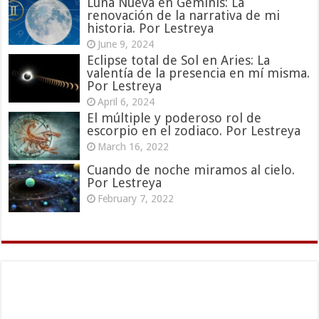
Luna Nueva en Géminis: La
renovación de la narrativa de mi
historia. Por Lestreya
June 9, 2024
Eclipse total de Sol en Aries: La
valentía de la presencia en mí misma.
Por Lestreya
April 6, 2024
El múltiple y poderoso rol de
escorpio en el zodiaco. Por Lestreya
March 16, 2022
Cuando de noche miramos al cielo.
Por Lestreya
February 7, 2022