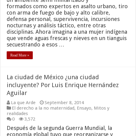
formados como expertos en asalto urbano, tiro
con arma de fuego de bajo y alto calibre,
defensa personal, supervivencia, incursiones
nocturnas y análisis táctico, entre otras
disciplinas. Ahora imagina a una mujer indígena
que vende aguas frescas y nieves en un tianguis
secuestrando a esos …
Read More »
La ciudad de México ¿una ciudad
incluyente? Por Luis Enrique Hernández
Aguilar
La que Arde
September 8, 2014
El derecho a la no maternidad
,
Ensayo
,
Mitos y
realidades
0
3,572
Después de la segunda Guerra Mundial, la
economía global tuvo que reorganizarse y