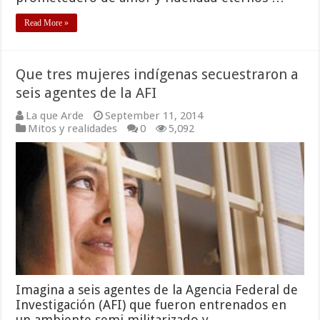
Read More »
Que tres mujeres indígenas secuestraron a
seis agentes de la AFI
La que Arde
September 11, 2014
Mitos y realidades
0
5,092
Imagina a seis agentes de la Agencia Federal de
Investigación (AFI) que fueron entrenados en
un ambiente semi militarizado y