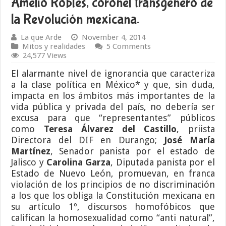
Amelio Robles, coronel transgénero de
la Revolución mexicana.
La que Arde
November 4, 2014
Mitos y realidades
5 Comments
24,577 Views
El alarmante nivel de ignorancia que caracteriza
a la clase política en México* y que, sin duda,
impacta en los ámbitos más importantes de la
vida pública y privada del país, no debería ser
excusa para que “representantes” públicos
como
Teresa Álvarez del Castillo
, priista
Directora del DIF en Durango;
José María
Martínez
, Senador panista por el estado de
Jalisco y
Carolina Garza
, Diputada panista por el
Estado de Nuevo León, promuevan, en franca
violación de los principios de no discriminación
a los que los obliga la Constitución mexicana en
su artículo 1º, discursos homofóbicos que
califican la homosexualidad como “anti natural”,