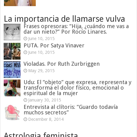
La importancia de llamarse vulva
Frases opresoras: “Hija, ¿cuándo me vas a
dar un nieto?” Por Rocío Linares.
June 10, 2015
PUTA. Por Satya Vinaver
June 10, 2015
Violadas. Por Ruth Zurbriggen
May 29, 2015
Udu: El “objeto” que expresa, representa y
transforma el dolor físico, emocional o
espiritual de la mujer
January 30, 2015
Entrevista al clítoris: “Guardo todavía
muchos secretos”
December 8, 2014
Astrologia feminista