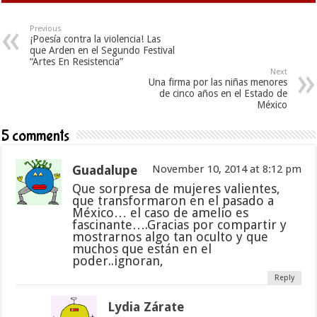
Previous
¡Poesía contra la violencia! Las
que Arden en el Segundo Festival
“Artes En Resistencia”
Next
Una firma por las niñas menores
de cinco años en el Estado de
México
5 comments
Guadalupe
November 10, 2014 at 8:12 pm
Que sorpresa de mujeres valientes,
que transformaron en el pasado a
México… el caso de amelio es
fascinante….Gracias por compartir y
mostrarnos algo tan oculto y que
muchos que están en el
poder..ignoran,
Reply
Lydia Zárate