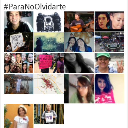
#ParaNoOlvidarte