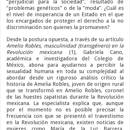
“perjudicial para la sociedad”, resultado de
“problemas genéticos” o de la “moda”. ¿Cuál es
el nivel de inoperancia de un Estado en el que
los encargados de proteger el derecho a la no
discriminación son quienes la promueven?
Desde la postura opuesta, a través de su artículo
Amelio Robles, masculinidad (transgénero)
en la
Revolución mexicana
(1)
,
Gabriela Cano,
académica e investigadora del Colegio de
México, abona para ayudarnos a percibir la
sexualidad humana en toda su complejidad al
abordar desde un riguroso análisis crítico la
historia de Amelia Robles, joven de origen rural
que se transformó en Amelio Robles, coronel
de las huestes zapatistas durante la Revolución
mexicana. La especialista explica que, aunque
por el momento no es posible precisar la
frecuencia con que se presentó el travestismo
en la Revolución mexicana, existen noticias de
mujeres como María de la Luz Barrera,