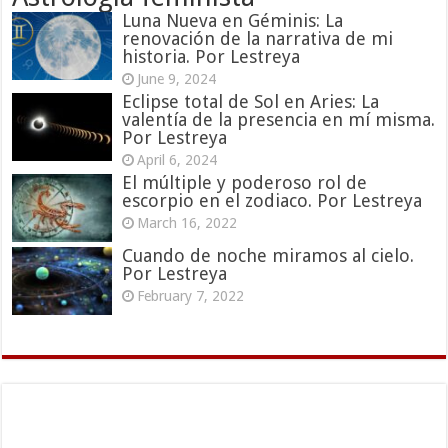
Luna Nueva en Géminis: La
renovación de la narrativa de mi
historia. Por Lestreya
June 9, 2024
Eclipse total de Sol en Aries: La
valentía de la presencia en mí misma.
Por Lestreya
April 6, 2024
El múltiple y poderoso rol de
escorpio en el zodiaco. Por Lestreya
March 16, 2022
Cuando de noche miramos al cielo.
Por Lestreya
February 7, 2022