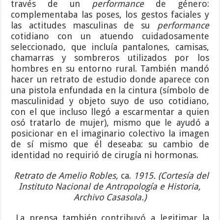
través de un
performance
de género:
complementaba las poses, los gestos faciales y
las actitudes masculinas de su
performance
cotidiano con un atuendo cuidadosamente
seleccionado, que incluía pantalones, camisas,
chamarras y sombreros utilizados por los
hombres en su entorno rural. También mandó
hacer un retrato de estudio donde aparece con
una pistola enfundada en la cintura (símbolo de
masculinidad y objeto suyo de uso cotidiano,
con el que incluso llegó a escarmentar a quien
osó tratarlo de mujer), mismo que le ayudó a
posicionar en el imaginario colectivo la imagen
de sí mismo que él deseaba: su cambio de
identidad no requirió de cirugía ni hormonas.
Retrato de Amelio Robles,
ca.
1915. (Cortesía del
Instituto Nacional de Antropología e Historia,
Archivo Casasola.)
La prensa también contribuyó a legitimar la