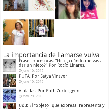
La importancia de llamarse vulva
Frases opresoras: “Hija, ¿cuándo me vas a
dar un nieto?” Por Rocío Linares.
June 10, 2015
PUTA. Por Satya Vinaver
June 10, 2015
Violadas. Por Ruth Zurbriggen
May 29, 2015
Udu: El “objeto” que expresa, representa y