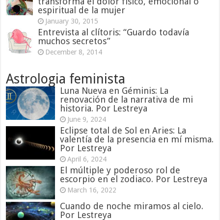
transforma el dolor físico, emocional o
espiritual de la mujer
January 30, 2015
Entrevista al clítoris: “Guardo todavía
muchos secretos”
December 8, 2014
Astrologia feminista
Luna Nueva en Géminis: La
renovación de la narrativa de mi
historia. Por Lestreya
June 9, 2024
Eclipse total de Sol en Aries: La
valentía de la presencia en mí misma.
Por Lestreya
April 6, 2024
El múltiple y poderoso rol de
escorpio en el zodiaco. Por Lestreya
March 16, 2022
Cuando de noche miramos al cielo.
Por Lestreya