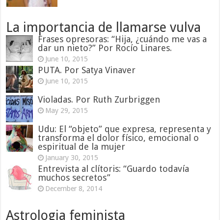
La importancia de llamarse vulva
Frases opresoras: “Hija, ¿cuándo me vas a
dar un nieto?” Por Rocío Linares.
June 10, 2015
PUTA. Por Satya Vinaver
June 10, 2015
Violadas. Por Ruth Zurbriggen
May 29, 2015
Udu: El “objeto” que expresa, representa y
transforma el dolor físico, emocional o
espiritual de la mujer
January 30, 2015
Entrevista al clítoris: “Guardo todavía
muchos secretos”
December 8, 2014
Astrologia feminista