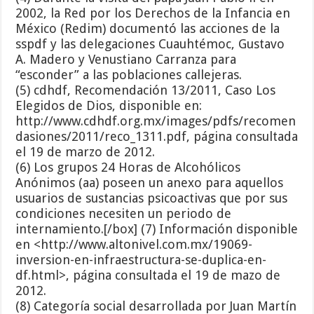
2002, la Red por los Derechos de la Infancia en
México (Redim) documentó las acciones de la
sspdf y las delegaciones Cuauhtémoc, Gustavo
A. Madero y Venustiano Carranza para
“esconder” a las poblaciones callejeras.
(5) cdhdf, Recomendación 13/2011, Caso Los
Elegidos de Dios, disponible en:
http://www.cdhdf.org.mx/images/pdfs/recomen
dasiones/2011/reco_1311.pdf, página consultada
el 19 de marzo de 2012.
(6) Los grupos 24 Horas de Alcohólicos
Anónimos (aa) poseen un anexo para aquellos
usuarios de sustancias psicoactivas que por sus
condiciones necesiten un periodo de
internamiento.[/box] (7) Información disponible
en <http://www.altonivel.com.mx/19069-
inversion-en-infraestructura-se-duplica-en-
df.html>, página consultada el 19 de mazo de
2012.
(8) Categoría social desarrollada por Juan Martín