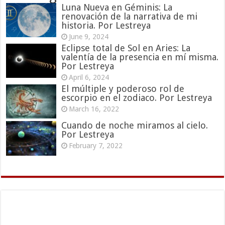
Luna Nueva en Géminis: La
renovación de la narrativa de mi
historia. Por Lestreya
June 9, 2024
Eclipse total de Sol en Aries: La
valentía de la presencia en mí misma.
Por Lestreya
April 6, 2024
El múltiple y poderoso rol de
escorpio en el zodiaco. Por Lestreya
March 16, 2022
Cuando de noche miramos al cielo.
Por Lestreya
February 7, 2022