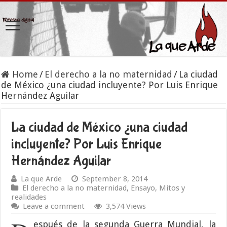
Home
/
El derecho a la no maternidad
/
La ciudad
de México ¿una ciudad incluyente? Por Luis Enrique
Hernández Aguilar
La ciudad de México ¿una ciudad
incluyente? Por Luis Enrique
Hernández Aguilar
La que Arde
September 8, 2014
El derecho a la no maternidad
,
Ensayo
,
Mitos y
realidades
Leave a comment
3,574 Views
espués de la segunda Guerra Mundial, la