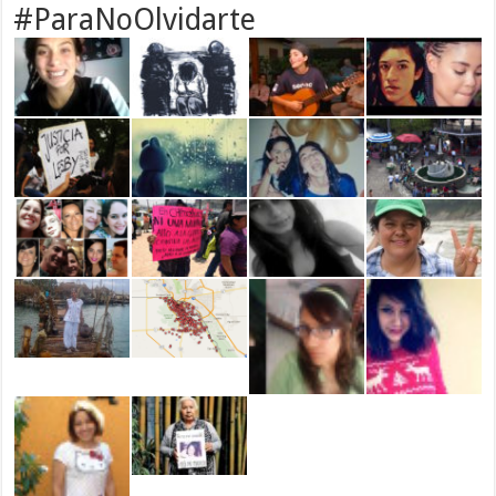
#ParaNoOlvidarte