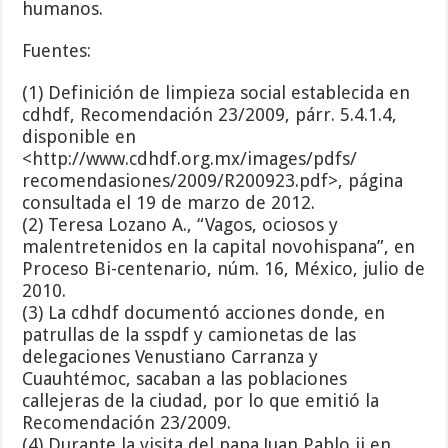
humanos.
Fuentes:
(1) Definición de limpieza social establecida en
cdhdf, Recomendación 23/2009, párr. 5.4.1.4,
disponible en
<http://www.cdhdf.org.mx/images/pdfs/
recomendasiones/2009/R200923.pdf>, página
consultada el 19 de marzo de 2012.
(2) Teresa Lozano A., “Vagos, ociosos y
malentretenidos en la capital novohispana”, en
Proceso Bi-centenario, núm. 16, México, julio de
2010.
(3) La cdhdf documentó acciones donde, en
patrullas de la sspdf y camionetas de las
delegaciones Venustiano Carranza y
Cuauhtémoc, sacaban a las poblaciones
callejeras de la ciudad, por lo que emitió la
Recomendación 23/2009.
(4) Durante la visita del papa Juan Pablo ii en