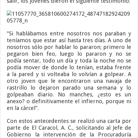
salir, los jóvenes dieron el siguiente testimonio:
“Si hablábamos entre nosotros nos paraban y
teníamos que estar así hasta tres días. A uno de
nosotros sólo por hablar lo pararon; primero le
pegaron bien feo, luego lo pararon y no se
podía sentar, todo un día y toda la noche no se
podía mover de donde lo tenían, estaba frente
a la pared y si volteaba lo volvían a golpear. A
otro joven que le encontraron una navaja de
rastrillo lo dejaron parado una semana y lo
golpeaban diario. No manches, ¿esto es un
anexo? o definitivamente el infierno, porque ni
en la cárcel”.
Con estos antecedentes se realizó una carta por
parte de El Caracol, A. C., solicitando al Jefe de
Gobierno la intervención de la Procuraduría