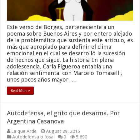
Este verso de Borges, perteneciente a un
poema sobre Buenos Aires y por entero alejado
de la problemática que sustenta este artículo, es
más que apropiado para definir el clima
emocional en el cual se desarrolló la sucesión
de hechos que sigue. La historia En plena
adolescencia, Carla Figueroa entabla una
relación sentimental con Marcelo Tomaselli,
unos pocos años mayor. …
Read More »
Autodefensa, el grito que desarma. Por
Argentina Casanova
La que Arde
August 29, 2015
Autodefensa o fosa
0
5,690