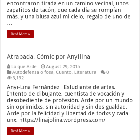
encontraron tirada en un camino vecinal, unos
zapatitos de tacón, que cada día se rompían
más, y una blusa azul mi cielo, regalo de uno de
…
Read More »
Atrapada. Cómic por Anyilina
La que Arde
August 29, 2015
Autodefensa o fosa
,
Cuento
,
Literatura
0
3,192
Anyi-Lina Fernández: Estudiante de artes.
Intento de dibujante, cuentista de vocación y
desobediente de profesión. Arde por un mundo
sin oprimidxs, sin autoridad y sin desigualdad.
Arde por la felicidad y libertad de todxs y cada
unx. https://linajolina.wordpress.com/
Read More »