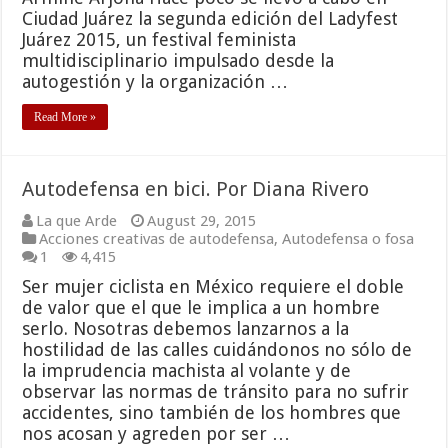
Ciudad Juárez la segunda edición del Ladyfest
Juárez 2015, un festival feminista
multidisciplinario impulsado desde la
autogestión y la organización …
Read More »
Autodefensa en bici. Por Diana Rivero
La que Arde
August 29, 2015
Acciones creativas de autodefensa
,
Autodefensa o fosa
1
4,415
Ser mujer ciclista en México requiere el doble
de valor que el que le implica a un hombre
serlo. Nosotras debemos lanzarnos a la
hostilidad de las calles cuidándonos no sólo de
la imprudencia machista al volante y de
observar las normas de tránsito para no sufrir
accidentes, sino también de los hombres que
nos acosan y agreden por ser …