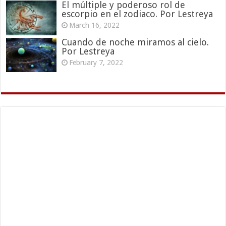
El múltiple y poderoso rol de
escorpio en el zodiaco. Por Lestreya
March 16, 2022
Cuando de noche miramos al cielo.
Por Lestreya
February 7, 2022