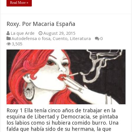
Read More »
Roxy. Por Macaria España
La que Arde
August 29, 2015
Autodefensa o fosa
,
Cuento
,
Literatura
0
3,505
Roxy 1 Ella tenía cinco años de trabajar en la
esquina de Libertad y Democracia, se pintaba
los labios como si hubiera comido burro. Una
falda que había sido de su hermana, la que