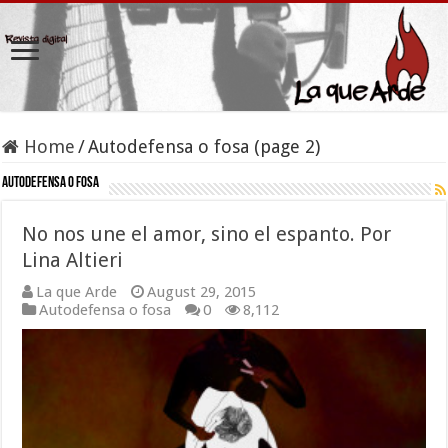
Home
/
Autodefensa o fosa (page 2)
Autodefensa o fosa
No nos une el amor, sino el espanto. Por
Lina Altieri
La que Arde
August 29, 2015
Autodefensa o fosa
0
8,112