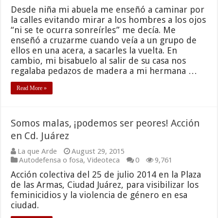
Desde niña mi abuela me enseñó a caminar por
la calles evitando mirar a los hombres a los ojos
“ni se te ocurra sonreírles” me decía. Me
enseñó a cruzarme cuando veía a un grupo de
ellos en una acera, a sacarles la vuelta. En
cambio, mi bisabuelo al salir de su casa nos
regalaba pedazos de madera a mi hermana …
Read More »
Somos malas, ¡podemos ser peores! Acción
en Cd. Juárez
La que Arde
August 29, 2015
Autodefensa o fosa
,
Videoteca
0
9,761
Acción colectiva del 25 de julio 2014 en la Plaza
de las Armas, Ciudad Juárez, para visibilizar los
feminicidios y la violencia de género en esa
ciudad.