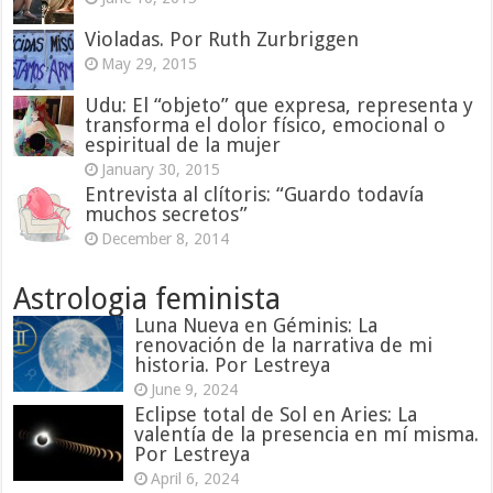
Violadas. Por Ruth Zurbriggen
May 29, 2015
Udu: El “objeto” que expresa, representa y
transforma el dolor físico, emocional o
espiritual de la mujer
January 30, 2015
Entrevista al clítoris: “Guardo todavía
muchos secretos”
December 8, 2014
Astrologia feminista
Luna Nueva en Géminis: La
renovación de la narrativa de mi
historia. Por Lestreya
June 9, 2024
Eclipse total de Sol en Aries: La
valentía de la presencia en mí misma.
Por Lestreya
April 6, 2024