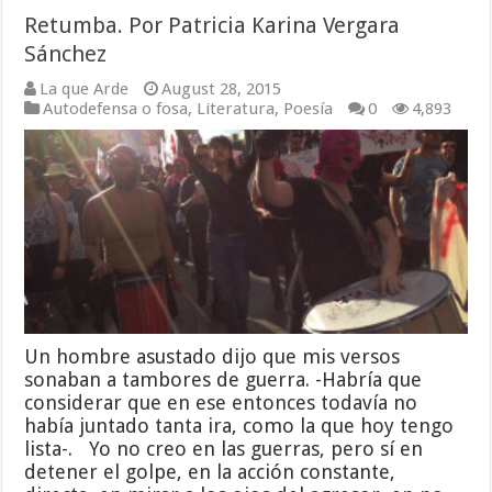
Retumba. Por Patricia Karina Vergara
Sánchez
La que Arde
August 28, 2015
Autodefensa o fosa
,
Literatura
,
Poesía
0
4,893
Un hombre asustado dijo que mis versos
sonaban a tambores de guerra. -Habría que
considerar que en ese entonces todavía no
había juntado tanta ira, como la que hoy tengo
lista-. Yo no creo en las guerras, pero sí en
detener el golpe, en la acción constante,