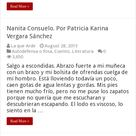
Read More »
Nanita Consuelo. Por Patricia Karina
Vergara Sánchez
La que Arde
August 28, 2015
Autodefensa o fosa
,
Cuento
,
Literatura
0
3,650
Salgo a escondidas. Abrazo fuerte a mi muñeca
con un brazo y mi bolsita de ofrendas cuelga de
mi hombro. Está lloviendo todavía un poco,
caen gotas de agua lentas y gordas. Mis pies
tienen mucho frío, pero no me puse los zapatos
porque no quería que me escucharan y
descubrieran escapando. El lodo es viscoso, lo
siento en la …
Read More »