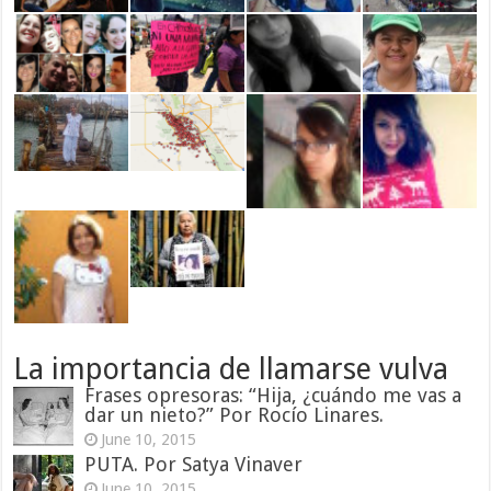
La importancia de llamarse vulva
Frases opresoras: “Hija, ¿cuándo me vas a
dar un nieto?” Por Rocío Linares.
June 10, 2015
PUTA. Por Satya Vinaver
June 10, 2015