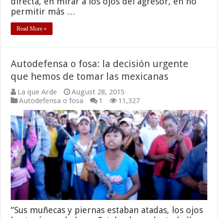
directa, en mirar a los ojos del agresor, en no
permitir más …
Read More »
Autodefensa o fosa: la decisión urgente
que hemos de tomar las mexicanas
La que Arde
August 28, 2015
Autodefensa o fosa
1
11,327
“Sus muñecas y piernas estaban atadas, los ojos