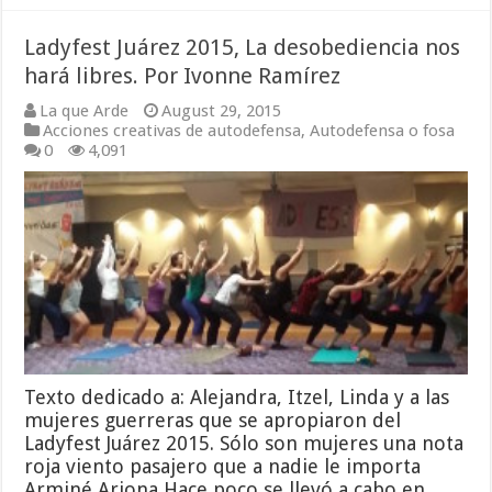
Ladyfest Juárez 2015, La desobediencia nos
hará libres. Por Ivonne Ramírez
La que Arde
August 29, 2015
Acciones creativas de autodefensa
,
Autodefensa o fosa
0
4,091
Texto dedicado a: Alejandra, Itzel, Linda y a las
mujeres guerreras que se apropiaron del
Ladyfest Juárez 2015. Sólo son mujeres una nota
roja viento pasajero que a nadie le importa
Arminé Arjona Hace poco se llevó a cabo en