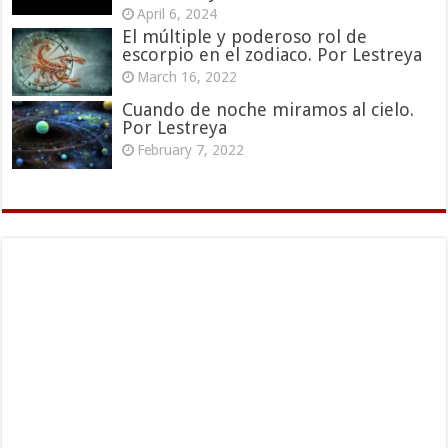
April 6, 2024
El múltiple y poderoso rol de
escorpio en el zodiaco. Por Lestreya
March 16, 2022
Cuando de noche miramos al cielo.
Por Lestreya
February 7, 2022