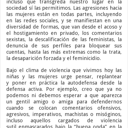
incluso que transgreda nuestro lugar en la
sociedad sí las permitimos. Las agresiones hacia
las mujeres están en todas partes, incluyendo
en las redes sociales, y se manifiestan en una
diversidad de formas, que van desde el acoso y
el hostigamiento en privado, los comentarios
sexistas, la descalificación de las feministas, la
denuncia de sus perfiles para bloquear sus
cuentas, hasta las más extremas como la trata,
la desaparición forzada y el feminicidio.
Bajo el clima de violencia que vivimos hoy las
niñas y las mujeres urge pensar, replantear
y poner en práctica la autodefensa desde la
defensa activa. Por ejemplo, creo que ya no
podemos ni debemos esperar a que aparezca
un gentil amigo o amiga para defendernos
cuando se colocan comentarios ofensivos,
agresivos, imperativos, machistas o misóginos,
incluso aquellos cargados de violencia
sutil enmascarados bajo la “buena onda” en la