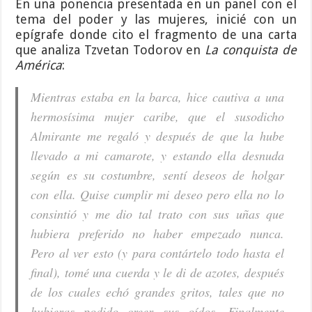
En una ponencia presentada en un panel con el
tema del poder y las mujeres, inicié con un
epígrafe donde cito el fragmento de una carta
que analiza Tzvetan Todorov en
La conquista de
América
:
Mientras estaba en la barca, hice cautiva a una
hermosísima mujer caribe, que el susodicho
Almirante me regaló y después de que la hube
llevado a mi camarote, y estando ella desnuda
según es su costumbre, sentí deseos de holgar
con ella. Quise cumplir mi deseo pero ella no lo
consintió y me dio tal trato con sus uñas que
hubiera preferido no haber empezado nunca.
Pero al ver esto (y para contártelo todo hasta el
final), tomé una cuerda y le di de azotes, después
de los cuales echó grandes gritos, tales que no
hubieras podido creer sus oídos. Finalmente