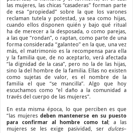
las mujeres, las chicas “casaderas” forman parte
de esa “propiedad” sobre la que los varones
reclaman tutela y potestad, ya sea como hijas,
cuando ellos disponen quién y bajo qué ritual
ha de merecer a la desposada, o como parejas,
a las que “rondan”, o raptan, como parte de una
forma considerada “galanteo” en la que, una vez
más, el matrimonio es la recompensa para ella
y la familia que, de no aceptarlo, verá afectada
“la dignidad de la casa”, pero no la de las hijas,
sino la del hombre de la familia. Ellas no existen
como sujetas de valor, es el nombre de la
familia el que “se mancilla”. Algo que hoy
escuchamos como “el daño a la comunidad a
través del cuerpo de las mujeres”.
En esta misma época, lo que perciben es que
“las mujeres
deben mantenerse en su puesto
para confirmar al hombre como tal
; a las
mujeres se les exige pasividad, ser
dulces
–