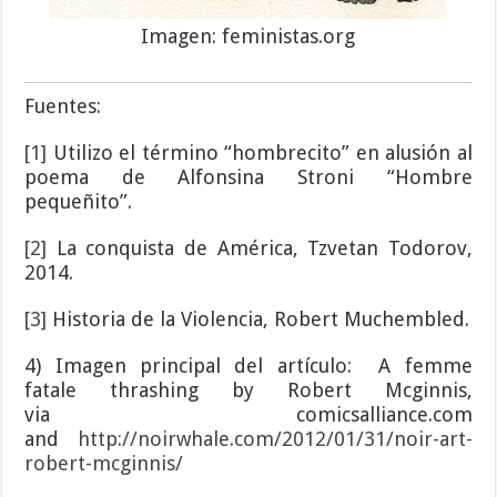
Imagen: feministas.org
Fuentes:
[1]
Utilizo el término “hombrecito” en alusión al
poema de Alfonsina Stroni “Hombre
pequeñito”.
[2]
La conquista de América, Tzvetan Todorov,
2014.
[3]
Historia de la Violencia, Robert Muchembled.
4) Imagen principal del artículo: A femme
fatale thrashing by Robert Mcginnis,
via
comicsalliance.com
and
http://noirwhale.com/2012/01/31/noir-art-
robert-mcginnis/