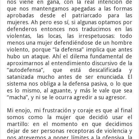
nos viene en gana, con la real intención de
que nos mantengamos apegadas a las formas
aprobadas desde el patriarcado para las
mujeres. Ah pero eso sí, si algunas optamos por
defenderos entonces nos traducimos en las
violentas, las locas, las irrespetuosas: todo
menos una mujer defendiéndose de un hombre
violento, porque “la defensa” implica que antes
hubo un ataque. Ahí el dilema fundamental de
aproximarnos al entendimiento discursivo de la
“autodefensa”, que está descalificada y
satanizada mucho antes de ser enunciada. El
sistema nos obliga a la defensa pasiva, o lo que
es lo mismo, al aguante, y más le vale que sea
“macha”, y ni se le ocurra agredir a su agresor.
Mi enojo, mi frustración y coraje es que al final
somos como la mujer que decidió usar el
martillo: en el momento en que decidimos
dejar de ser personas receptoras de violencia y
nos atrevemos a poner límites a la ofensiva, la