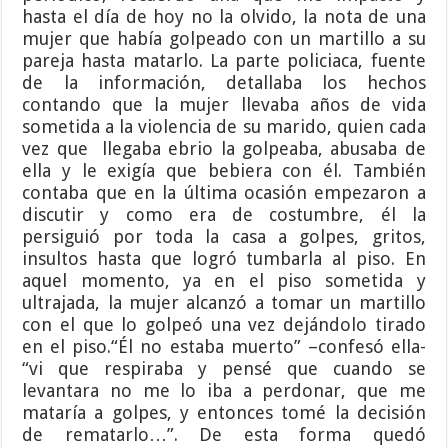
hasta el día de hoy no la olvido, la nota de una
mujer que había golpeado con un martillo a su
pareja hasta matarlo. La parte policiaca, fuente
de la información, detallaba los hechos
contando que la mujer llevaba años de vida
sometida a la violencia de su marido, quien cada
vez que llegaba ebrio la golpeaba, abusaba de
ella y le exigía que bebiera con él. También
contaba que en la última ocasión empezaron a
discutir y como era de costumbre, él la
persiguió por toda la casa a golpes, gritos,
insultos hasta que logró tumbarla al piso. En
aquel momento, ya en el piso sometida y
ultrajada, la mujer alcanzó a tomar un martillo
con el que lo golpeó una vez dejándolo tirado
en el piso.“Él no estaba muerto” –confesó ella-
“vi que respiraba y pensé que cuando se
levantara no me lo iba a perdonar, que me
mataría a golpes, y entonces tomé la decisión
de rematarlo…”. De esta forma quedó