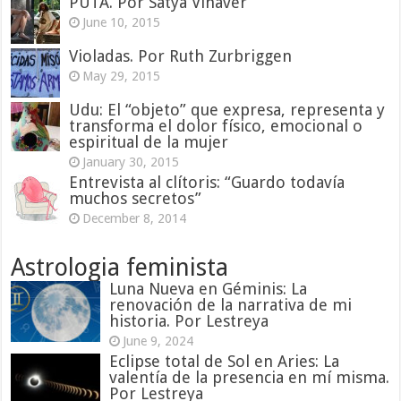
PUTA. Por Satya Vinaver
June 10, 2015
Violadas. Por Ruth Zurbriggen
May 29, 2015
Udu: El “objeto” que expresa, representa y
transforma el dolor físico, emocional o
espiritual de la mujer
January 30, 2015
Entrevista al clítoris: “Guardo todavía
muchos secretos”
December 8, 2014
Astrologia feminista
Luna Nueva en Géminis: La
renovación de la narrativa de mi
historia. Por Lestreya
June 9, 2024
Eclipse total de Sol en Aries: La
valentía de la presencia en mí misma.
Por Lestreya