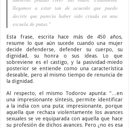
llegamos a estar tan de acuerdo que puedo
decirte que parecía haber sido criada en una
escuela de putas.”
Esta frase, escrita hace más de 450 años,
resume lo que aún sucede cuando una mujer
decide defenderse, defender su cuerpo, su
dignidad, su honra o sus ideas. Lo que
sobreviene es el castigo, y la pasividad-miedo
posterior se entiende como una característica
deseable, pero al mismo tiempo de renuncia de
la dignidad.
Al respecto, el mismo Todorov apunta: “…en
una impresionante síntesis, permite identificar
a la india con una puta; impresionante, porque
aquella que rechaza violentamente los avances
sexuales se ve equiparada con aquella que hace
su profesión de dichos avances. Pero ¿no es esa