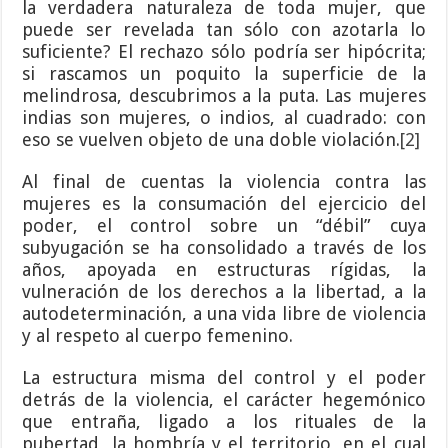
la verdadera naturaleza de toda mujer, que
puede ser revelada tan sólo con azotarla lo
suficiente? El rechazo sólo podría ser hipócrita;
si rascamos un poquito la superficie de la
melindrosa, descubrimos a la puta. Las mujeres
indias son mujeres, o indios, al cuadrado: con
eso se vuelven objeto de una doble violación.
[2]
Al final de cuentas la violencia contra las
mujeres es la consumación del ejercicio del
poder, el control sobre un “débil” cuya
subyugación se ha consolidado a través de los
años, apoyada en estructuras rígidas, la
vulneración de los derechos a la libertad, a la
autodeterminación, a una vida libre de violencia
y al respeto al cuerpo femenino.
La estructura misma del control y el poder
detrás de la violencia, el carácter hegemónico
que entraña, ligado a los rituales de la
pubertad, la hombría y el territorio, en el cual