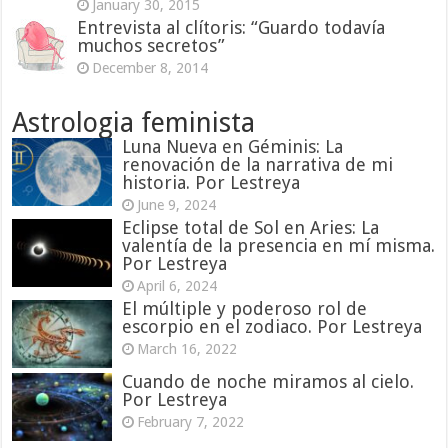
January 30, 2015
Entrevista al clítoris: “Guardo todavía
muchos secretos”
December 8, 2014
Astrologia feminista
Luna Nueva en Géminis: La
renovación de la narrativa de mi
historia. Por Lestreya
June 9, 2024
Eclipse total de Sol en Aries: La
valentía de la presencia en mí misma.
Por Lestreya
April 6, 2024
El múltiple y poderoso rol de
escorpio en el zodiaco. Por Lestreya
March 16, 2022
Cuando de noche miramos al cielo.
Por Lestreya
February 7, 2022