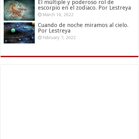
El múltiple y poderoso rol de
escorpio en el zodiaco. Por Lestreya
March 16, 2022
Cuando de noche miramos al cielo.
Por Lestreya
February 7, 2022