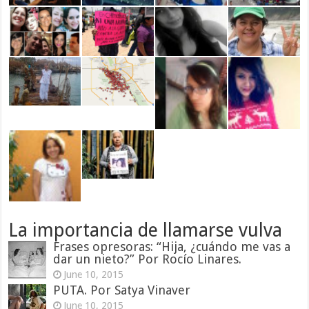
La importancia de llamarse vulva
Frases opresoras: “Hija, ¿cuándo me vas a
dar un nieto?” Por Rocío Linares.
June 10, 2015
PUTA. Por Satya Vinaver
June 10, 2015