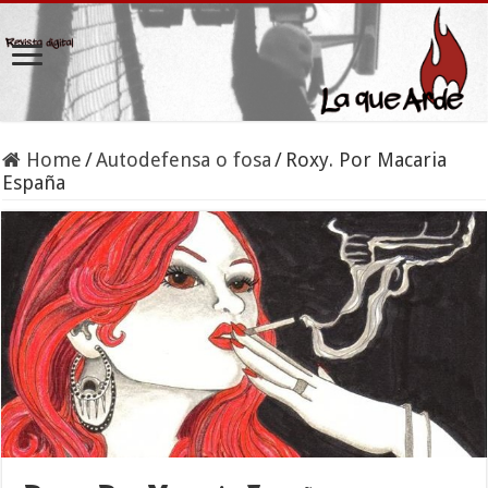
Home
/
Autodefensa o fosa
/
Roxy. Por Macaria
España