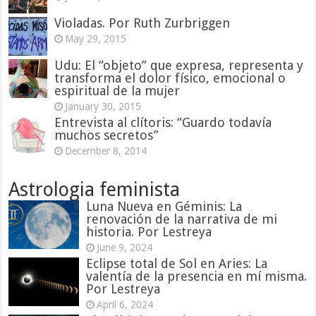
Violadas. Por Ruth Zurbriggen
May 29, 2015
Udu: El “objeto” que expresa, representa y
transforma el dolor físico, emocional o
espiritual de la mujer
January 30, 2015
Entrevista al clítoris: “Guardo todavía
muchos secretos”
December 8, 2014
Astrologia feminista
Luna Nueva en Géminis: La
renovación de la narrativa de mi
historia. Por Lestreya
June 9, 2024
Eclipse total de Sol en Aries: La
valentía de la presencia en mí misma.
Por Lestreya
April 6, 2024