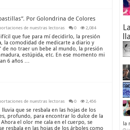
 pastillas”. Por Golondrina de Colores
L
ortaciones de nuestras lectoras
0
2,084
ll
ifícil que fue para mí decidirlo, la presión
ja, la comodidad de medicarte a diario y
” de no traer un bebe al mundo, la presión
 inmadura, estúpida, etc. En ese momento mi
ran 6 años …
ortaciones de nuestras lectoras
0
2,456
 lluvia que se resbala en las hojas de los
es, profundo, para encontrar lo dulce de la
Ahora el olor me cala en el cuerpo, se
la
 se resbala en las hojas de los árboles como