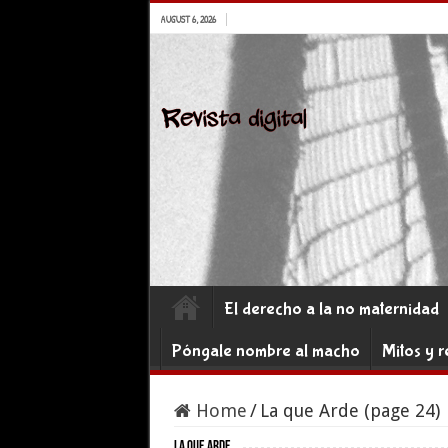
AUGUST 6, 2026
El derecho a la no maternidad
Póngale nombre al macho
Mitos y r
Home
/
La que Arde (page 24)
La que Arde