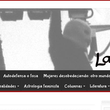
Autodefensa o fosa
Mujeres desobedeciendo: otro mundo 
ealidades
Astrología feminista
Columnas
Literatura
Co