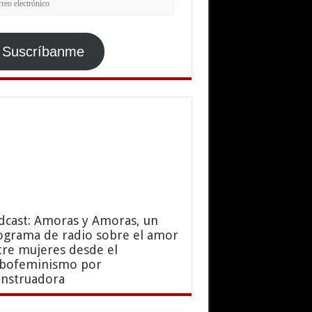
ctrónico
Suscríbanme
dcast: Amoras y Amoras, un
ograma de radio sobre el amor
tre mujeres desde el
sbofeminismo por
nstruadora