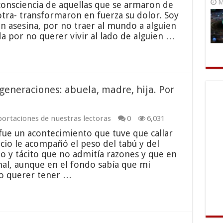
M
consciencia de aquellas que se armaron de
otra- transformaron en fuerza su dolor. Soy
n asesina, por no traer al mundo a alguien
a por no querer vivir al lado de alguien …
 generaciones: abuela, madre, hija. Por
ortaciones de nuestras lectoras
0
6,031
fue un acontecimiento que tuve que callar
cio le acompañó el peso del tabú y del
ato y tácito que no admitía razones y que en
al, aunque en el fondo sabía que mi
no querer tener …