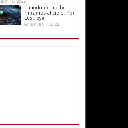
arch 16, 2022
Cuando de noche
miramos al cielo. Por
Lestreya
February 7, 2022