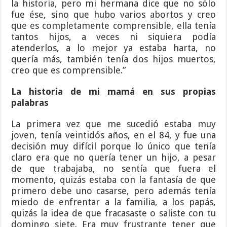
la historia, pero mi hermana dice que no sólo
fue ése, sino que hubo varios abortos y creo
que es completamente comprensible, ella tenía
tantos hijos, a veces ni siquiera podía
atenderlos, a lo mejor ya estaba harta, no
quería más, también tenía dos hijos muertos,
creo que es comprensible.”
La historia de mi mamá en sus propias
palabras
La primera vez que me sucedió estaba muy
joven, tenía veintidós años, en el 84, y fue una
decisión muy difícil porque lo único que tenía
claro era que no quería tener un hijo, a pesar
de que trabajaba, no sentía que fuera el
momento, quizás estaba con la fantasía de que
primero debe uno casarse, pero además tenía
miedo de enfrentar a la familia, a los papás,
quizás la idea de que fracasaste o saliste con tu
domingo siete. Era muy frustrante tener que