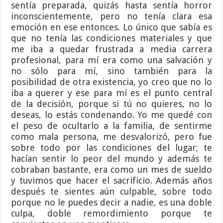
sentía preparada, quizás hasta sentía horror
inconscientemente, pero no tenía clara esa
emoción en ese entonces. Lo único que sabía es
que no tenía las condiciones materiales y que
me iba a quedar frustrada a media carrera
profesional, para mí era como una salvación y
no sólo para mí, sino también para la
posibilidad de otra existencia, yo creo que no lo
iba a querer y ese para mí es el punto central
de la decisión, porque si tú no quieres, no lo
deseas, lo estás condenando. Yo me quedé con
el peso de ocultarlo a la familia, de sentirme
como mala persona, me desvalorizó, pero fue
sobre todo por las condiciones del lugar; te
hacían sentir lo peor del mundo y además te
cobraban bastante, era como un mes de sueldo
y tuvimos que hacer el sacrificio. Además años
después te sientes aún culpable, sobre todo
porque no le puedes decir a nadie, es una doble
culpa, doble remordimiento porque te