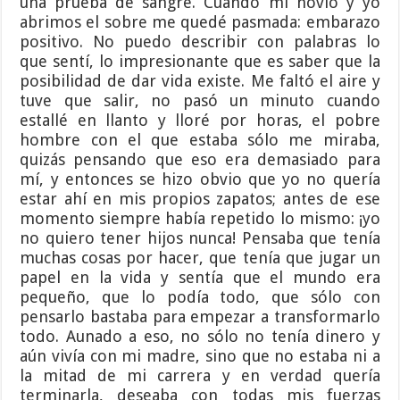
una prueba de sangre. Cuando mi novio y yo
abrimos el sobre me quedé pasmada: embarazo
positivo. No puedo describir con palabras lo
que sentí, lo impresionante que es saber que la
posibilidad de dar vida existe. Me faltó el aire y
tuve que salir, no pasó un minuto cuando
estallé en llanto y lloré por horas, el pobre
hombre con el que estaba sólo me miraba,
quizás pensando que eso era demasiado para
mí, y entonces se hizo obvio que yo no quería
estar ahí en mis propios zapatos; antes de ese
momento siempre había repetido lo mismo: ¡yo
no quiero tener hijos nunca! Pensaba que tenía
muchas cosas por hacer, que tenía que jugar un
papel en la vida y sentía que el mundo era
pequeño, que lo podía todo, que sólo con
pensarlo bastaba para empezar a transformarlo
todo. Aunado a eso, no sólo no tenía dinero y
aún vivía con mi madre, sino que no estaba ni a
la mitad de mi carrera y en verdad quería
terminarla, deseaba con todas mis fuerzas