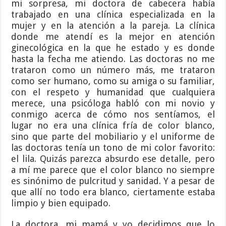
mi sorpresa, mi doctora de cabecera había
trabajado en una clínica especializada en la
mujer y en la atención a la pareja. La clínica
donde me atendí es la mejor en atención
ginecológica en la que he estado y es donde
hasta la fecha me atiendo. Las doctoras no me
trataron como un número más, me trataron
como ser humano, como su amiga o su familiar,
con el respeto y humanidad que cualquiera
merece, una psicóloga habló con mi novio y
conmigo acerca de cómo nos sentíamos, el
lugar no era una clínica fría de color blanco,
sino que parte del mobiliario y el uniforme de
las doctoras tenía un tono de mi color favorito:
el lila. Quizás parezca absurdo ese detalle, pero
a mí me parece que el color blanco no siempre
es sinónimo de pulcritud y sanidad. Y a pesar de
que allí no todo era blanco, ciertamente estaba
limpio y bien equipado.
La doctora, mi mamá y yo decidimos que lo