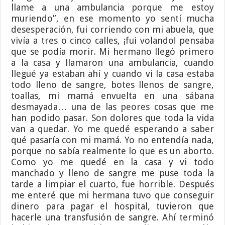
llame a una ambulancia porque me estoy
muriendo”, en ese momento yo sentí mucha
desesperación, fui corriendo con mi abuela, que
vivía a tres o cinco calles, ¡fui volando! pensaba
que se podía morir. Mi hermano llegó primero
a la casa y llamaron una ambulancia, cuando
llegué ya estaban ahí y cuando vi la casa estaba
todo lleno de sangre, botes llenos de sangre,
toallas, mi mamá envuelta en una sábana
desmayada… una de las peores cosas que me
han podido pasar. Son dolores que toda la vida
van a quedar. Yo me quedé esperando a saber
qué pasaría con mi mamá. Yo no entendía nada,
porque no sabía realmente lo que es un aborto.
Como yo me quedé en la casa y vi todo
manchado y lleno de sangre me puse toda la
tarde a limpiar el cuarto, fue horrible. Después
me enteré que mi hermana tuvo que conseguir
dinero para pagar el hospital, tuvieron que
hacerle una transfusión de sangre. Ahí terminó