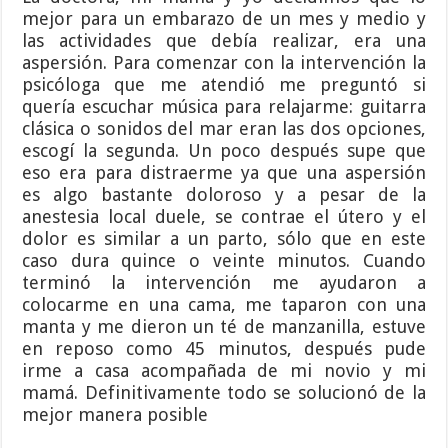
mejor para un embarazo de un mes y medio y
las actividades que debía realizar, era una
aspersión. Para comenzar con la intervención la
psicóloga que me atendió me preguntó si
quería escuchar música para relajarme: guitarra
clásica o sonidos del mar eran las dos opciones,
escogí la segunda. Un poco después supe que
eso era para distraerme ya que una aspersión
es algo bastante doloroso y a pesar de la
anestesia local duele, se contrae el útero y el
dolor es similar a un parto, sólo que en este
caso dura quince o veinte minutos. Cuando
terminó la intervención me ayudaron a
colocarme en una cama, me taparon con una
manta y me dieron un té de manzanilla, estuve
en reposo como 45 minutos, después pude
irme a casa acompañada de mi novio y mi
mamá. Definitivamente todo se solucionó de la
mejor manera posible