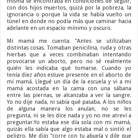
misma se encontraba en condiciones de seguir,
con dos hijos muertos, quizá por la pobreza, la
ignorancia o porque la vida se había vuelto un
túnel en donde no podía más que caminar hacia
adelante en un espacio mínimo y oscuro.
Mi mamá me cuenta: “Antes se utilizaban
distintas cosas. Tomaban penicilina, ruda y otras
hierbas que a veces combinaban intentando
provocarse un aborto, pero no sé realmente
quién les indicaba qué tomarse. Cuando yo
tenía diez años estuve presente en el aborto de
mi mamá. Llegué un día de la escuela y vi a mi
mamá acostada en la cama con una sábana
entre las piernas, se alcanzaba a ver la sangre.
Yo no dije nada, ni sabía qué pasaba. A los niños
de alguna manera los anulan, no se les
pregunta, ni se les dice nada y yo no me atreví a
preguntar.Yo estaba ese día sola con mi mamá,
quizás ella sabía que algo estaba mal o sintió el
peligro. Me dijo “corre con tu abuela y dile que