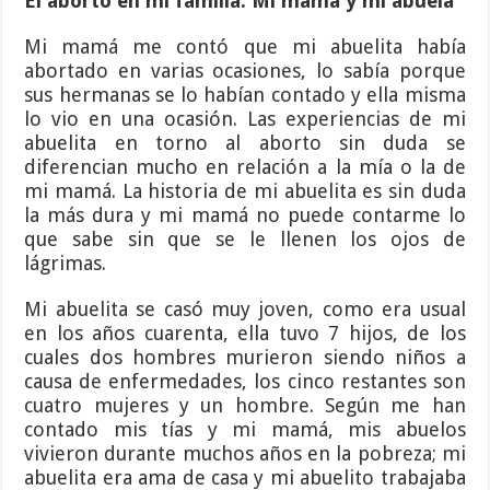
El aborto en mi familia. Mi mamá y mi abuela
Mi mamá me contó que mi abuelita había
abortado en varias ocasiones, lo sabía porque
sus hermanas se lo habían contado y ella misma
lo vio en una ocasión. Las experiencias de mi
abuelita en torno al aborto sin duda se
diferencian mucho en relación a la mía o la de
mi mamá. La historia de mi abuelita es sin duda
la más dura y mi mamá no puede contarme lo
que sabe sin que se le llenen los ojos de
lágrimas.
Mi abuelita se casó muy joven, como era usual
en los años cuarenta, ella tuvo 7 hijos, de los
cuales dos hombres murieron siendo niños a
causa de enfermedades, los cinco restantes son
cuatro mujeres y un hombre. Según me han
contado mis tías y mi mamá, mis abuelos
vivieron durante muchos años en la pobreza; mi
abuelita era ama de casa y mi abuelito trabajaba