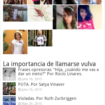
La importancia de llamarse vulva
Frases opresoras: “Hija, ¿cuándo me vas a
dar un nieto?” Por Rocío Linares.
June 10, 2015
PUTA. Por Satya Vinaver
June 10, 2015
Violadas. Por Ruth Zurbriggen
May 29, 2015