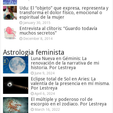
Udu: El “objeto” que expresa, representa y
transforma el dolor físico, emocional o
espiritual de la mujer
January 30, 2015
Entrevista al clítoris: “Guardo todavía
muchos secretos”
December 8, 2014
Astrologia feminista
Luna Nueva en Géminis: La
renovación de la narrativa de mi
historia. Por Lestreya
June 9, 2024
Eclipse total de Sol en Aries: La
valentía de la presencia en mí misma.
Por Lestreya
April 6, 2024
El múltiple y poderoso rol de
escorpio en el zodiaco. Por Lestreya
March 16, 2022