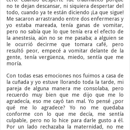
no te dejan descansar, ni siquiera despertar del
todo, cuando ya te están diciendo ¡La que sigue!
Me sacaron arrastrando entre dos enfermeras y
yo estaba mareada, tenía ganas de vomitar,
pero no sabía que lo que tenía era el efecto de
la anestesia, aún no se me pasaba; a alguien se
le ocurrió decirme que tomara café, pero
resultó peor, empecé a vomitar delante de la
gente, tenía vergüenza, miedo, sentía que me
moría.
Con todas esas emociones nos fuimos a casa de
la cuñada y yo estuve llorando toda la tarde, mi
pareja de alguna manera me consolaba, pero
recuerdo muy bien que me dijo que me lo
agradecía, eso me cayó tan mal. Yo pensé ¿por
qué me lo agradece? Yo no me quedaba
conforme con lo que me decía, me sentía
culpable, pero no lo hice para darle gusto a él.
Por un lado rechazaba la maternidad, no me