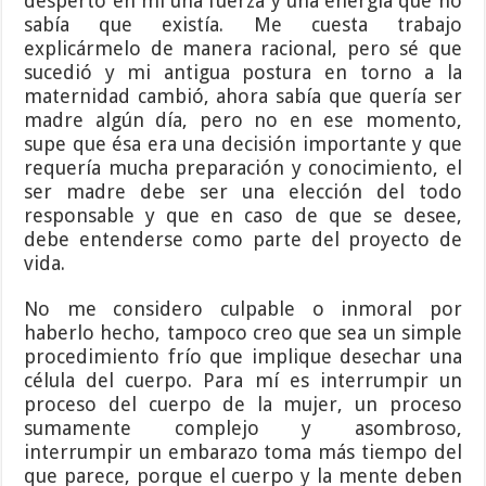
despertó en mí una fuerza y una energía que no
sabía que existía. Me cuesta trabajo
explicármelo de manera racional, pero sé que
sucedió y mi antigua postura en torno a la
maternidad cambió, ahora sabía que quería ser
madre algún día, pero no en ese momento,
supe que ésa era una decisión importante y que
requería mucha preparación y conocimiento, el
ser madre debe ser una elección del todo
responsable y que en caso de que se desee,
debe entenderse como parte del proyecto de
vida.
No me considero culpable o inmoral por
haberlo hecho, tampoco creo que sea un simple
procedimiento frío que implique desechar una
célula del cuerpo. Para mí es interrumpir un
proceso del cuerpo de la mujer, un proceso
sumamente complejo y asombroso,
interrumpir un embarazo toma más tiempo del
que parece, porque el cuerpo y la mente deben