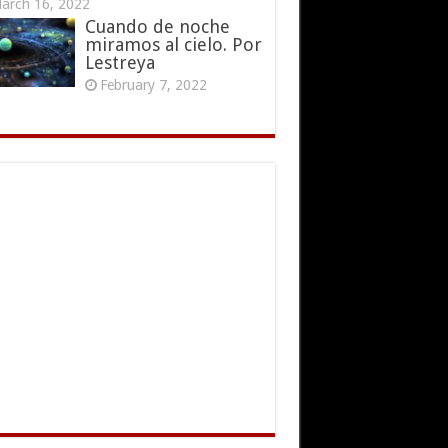
arch 16, 2022
Cuando de noche
miramos al cielo. Por
Lestreya
February 7, 2022