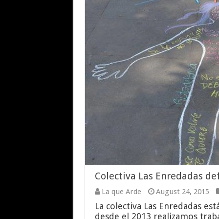
Colectiva Las Enredadas de
La que Arde
August 24, 2015
La colectiva Las Enredadas es
desde el 2013 realizamos trabaj