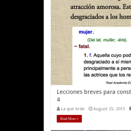
Lecciones breves para const
4
La que Arde
August 25, 2015
Read More »