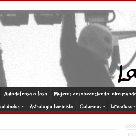
Autodefensa o fosa
Mujeres desobedeciendo: otro mundo 
ealidades
Astrología feminista
Columnas
Literatura
Co