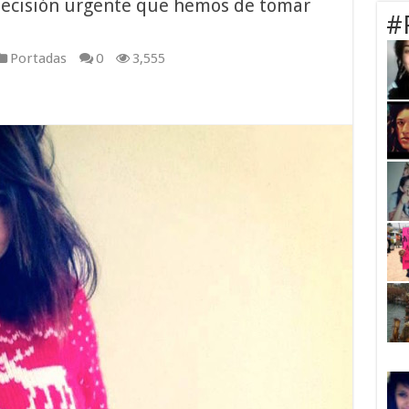
 decisión urgente que hemos de tomar
#
Portadas
0
3,555