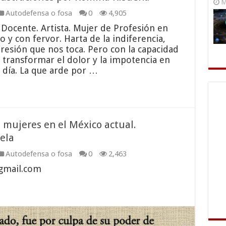
M
Autodefensa o fosa
0
4,905
Docente. Artista. Mujer de Profesión en
 y con fervor. Harta de la indiferencia,
opresión que nos toca. Pero con la capacidad
 transformar el dolor y la impotencia en
a día. La que arde por …
 mujeres en el México actual.
ela
Autodefensa o fosa
0
2,463
gmail.com