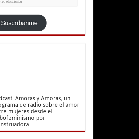
ctrónico
Suscríbanme
dcast: Amoras y Amoras, un
ograma de radio sobre el amor
tre mujeres desde el
sbofeminismo por
nstruadora