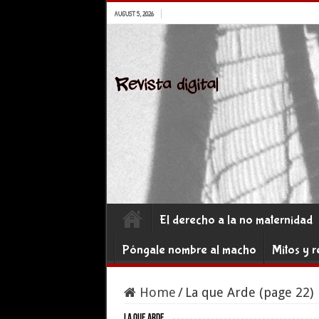
AUGUST 5, 2026
El derecho a la no maternidad
Póngale nombre al macho
Mitos y r
Home
/
La que Arde (page 22)
La que Arde