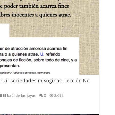
ruir sociedades misóginas. Lección No.
El baúl de las joyas
0
2,692