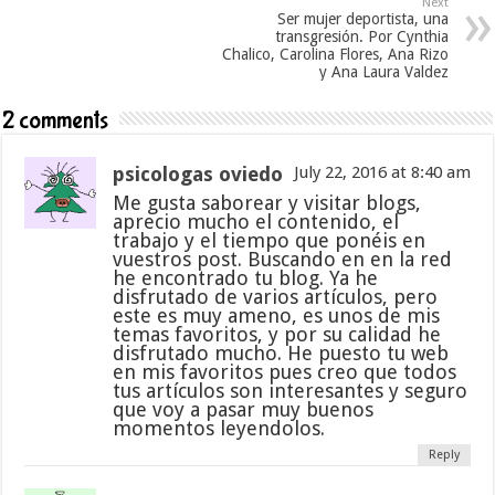
Next
Ser mujer deportista, una
transgresión. Por Cynthia
Chalico, Carolina Flores, Ana Rizo
y Ana Laura Valdez
2 comments
psicologas oviedo
July 22, 2016 at 8:40 am
Me gusta saborear y visitar blogs,
aprecio mucho el contenido, el
trabajo y el tiempo que ponéis en
vuestros post. Buscando en en la red
he encontrado tu blog. Ya he
disfrutado de varios artículos, pero
este es muy ameno, es unos de mis
temas favoritos, y por su calidad he
disfrutado mucho. He puesto tu web
en mis favoritos pues creo que todos
tus artículos son interesantes y seguro
que voy a pasar muy buenos
momentos leyendolos.
Reply