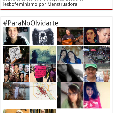
lesbofeminismo por Menstruadora
#ParaNoOlvidarte