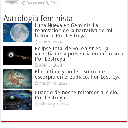
December 8, 2014
Astrologia feminista
Luna Nueva en Géminis: La
renovación de la narrativa de mi
historia. Por Lestreya
June 9, 2024
Eclipse total de Sol en Aries: La
valentía de la presencia en mí misma.
Por Lestreya
April 6, 2024
El múltiple y poderoso rol de
escorpio en el zodiaco. Por Lestreya
March 16, 2022
Cuando de noche miramos al cielo.
Por Lestreya
February 7, 2022