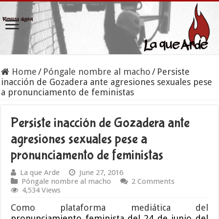
Home
/
Póngale nombre al macho
/
Persiste
inacción de Gozadera ante agresiones sexuales pese
a pronunciamento de feministas
Persiste inacción de Gozadera ante
agresiones sexuales pese a
pronunciamento de feministas
La que Arde
June 27, 2016
Póngale nombre al macho
2 Comments
4,534 Views
Como plataforma mediática del
pronunciamiento feminista del 24 de junio del