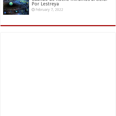
Por Lestreya
February 7, 2022