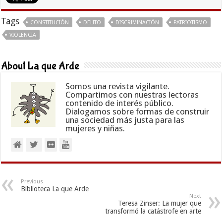
Tags
CONSTITUCIÓN
DELITO
DISCRIMINACIÓN
PATRIOTISMO
VIOLENCIA
About La que Arde
Somos una revista vigilante.
Compartimos con nuestras lectoras
contenido de interés público.
Dialogamos sobre formas de construir
una sociedad más justa para las
mujeres y niñas.
Previous
Biblioteca La que Arde
Next
Teresa Zinser: La mujer que
transformó la catástrofe en arte