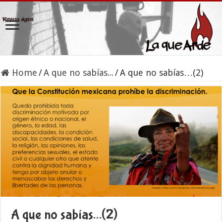
Home
/
A que no sabías...
/
A que no sabías…(2)
A que no sabías…(2)