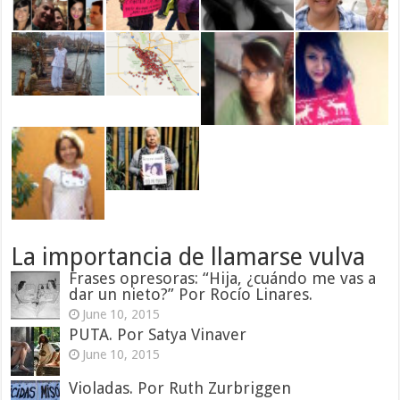
La importancia de llamarse vulva
Frases opresoras: “Hija, ¿cuándo me vas a
dar un nieto?” Por Rocío Linares.
June 10, 2015
PUTA. Por Satya Vinaver
June 10, 2015
Violadas. Por Ruth Zurbriggen