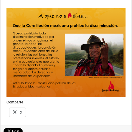
Comparte
X