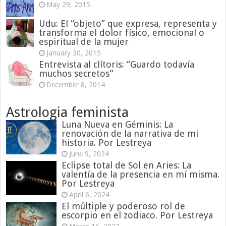
May 29, 2015
Udu: El “objeto” que expresa, representa y
transforma el dolor físico, emocional o
espiritual de la mujer
January 30, 2015
Entrevista al clítoris: “Guardo todavía
muchos secretos”
December 8, 2014
Astrologia feminista
Luna Nueva en Géminis: La
renovación de la narrativa de mi
historia. Por Lestreya
June 9, 2024
Eclipse total de Sol en Aries: La
valentía de la presencia en mí misma.
Por Lestreya
April 6, 2024
El múltiple y poderoso rol de
escorpio en el zodiaco. Por Lestreya