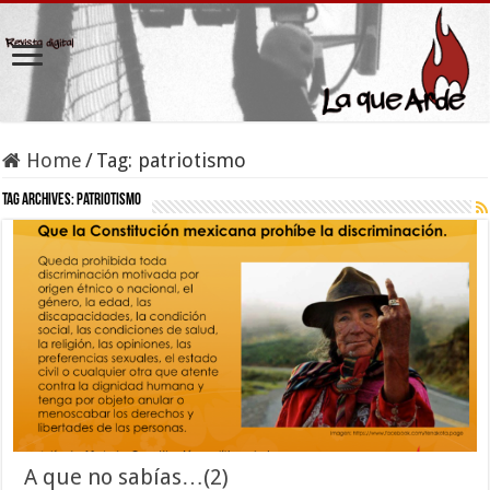
Home
/
Tag:
patriotismo
Tag Archives:
patriotismo
A que no sabías…(2)