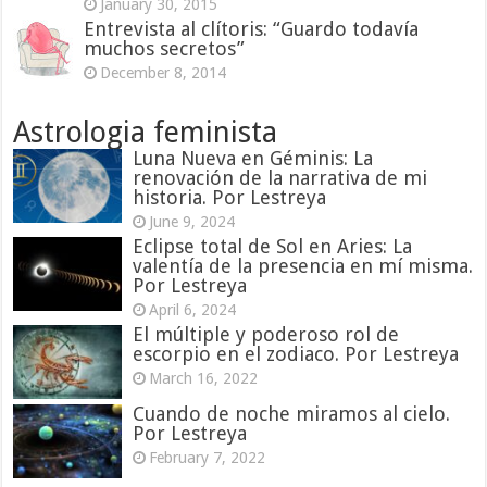
January 30, 2015
Entrevista al clítoris: “Guardo todavía
muchos secretos”
December 8, 2014
Astrologia feminista
Luna Nueva en Géminis: La
renovación de la narrativa de mi
historia. Por Lestreya
June 9, 2024
Eclipse total de Sol en Aries: La
valentía de la presencia en mí misma.
Por Lestreya
April 6, 2024
El múltiple y poderoso rol de
escorpio en el zodiaco. Por Lestreya
March 16, 2022
Cuando de noche miramos al cielo.
Por Lestreya
February 7, 2022