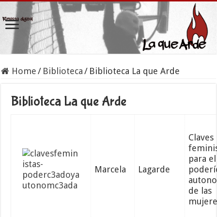
Home
/
Biblioteca
/
Biblioteca La que Arde
Biblioteca La que Arde
Claves
femini
para el
Marcela
Lagarde
poderí
auton
de las
mujere