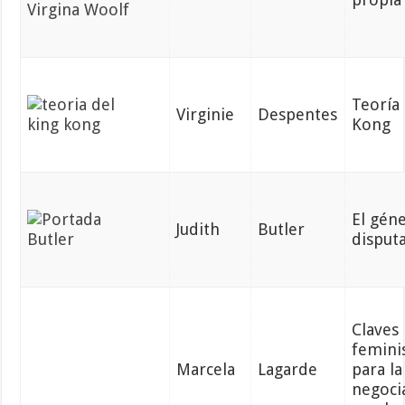
Teoría
Virginie
Despentes
Kong
El gén
Judith
Butler
disput
Claves
femini
Marcela
Lagarde
para la
negoci