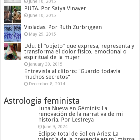
June 10, 2015
PUTA. Por Satya Vinaver
June 10, 2015
Violadas. Por Ruth Zurbriggen
May 29, 2015
Udu: El “objeto” que expresa, representa y
transforma el dolor físico, emocional o
espiritual de la mujer
January 30, 2015
Entrevista al clítoris: “Guardo todavía
muchos secretos”
December 8, 2014
Astrologia feminista
Luna Nueva en Géminis: La
renovación de la narrativa de mi
historia. Por Lestreya
June 9, 2024
Eclipse total de Sol en Aries: La
valentía de la presencia en mí misma.