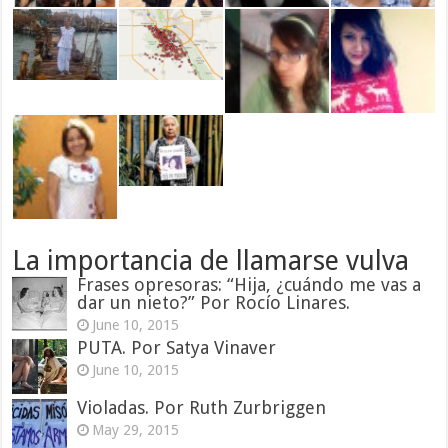
La importancia de llamarse vulva
Frases opresoras: “Hija, ¿cuándo me vas a
dar un nieto?” Por Rocío Linares.
June 10, 2015
PUTA. Por Satya Vinaver
June 10, 2015
Violadas. Por Ruth Zurbriggen
May 29, 2015