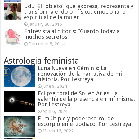
Udu: El “objeto” que expresa, representa y
transforma el dolor físico, emocional o
espiritual de la mujer
January 30, 2015
Entrevista al clítoris: “Guardo todavía
muchos secretos”
December 8, 2014
Astrologia feminista
Luna Nueva en Géminis: La
renovación de la narrativa de mi
historia. Por Lestreya
June 9, 2024
Eclipse total de Sol en Aries: La
valentía de la presencia en mí misma.
Por Lestreya
April 6, 2024
El múltiple y poderoso rol de
escorpio en el zodiaco. Por Lestreya
March 16, 2022