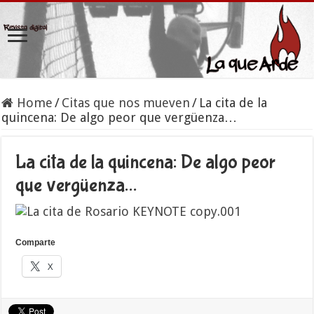
Home
/
Citas que nos mueven
/
La cita de la
quincena: De algo peor que vergüenza…
La cita de la quincena: De algo peor
que vergüenza…
Comparte
X