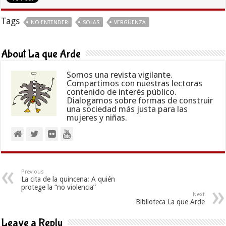
Tags
NO ENTENDER
SOLAS
VERGÜENZA
About La que Arde
Somos una revista vigilante.
Compartimos con nuestras lectoras
contenido de interés público.
Dialogamos sobre formas de construir
una sociedad más justa para las
mujeres y niñas.
Previous
La cita de la quincena: A quién
protege la “no violencia”
Next
Biblioteca La que Arde
Leave a Reply