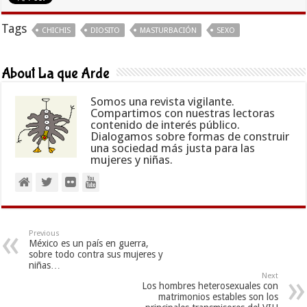
Tags
CHICHIS
DIOSITO
MASTURBACIÓN
SEXO
About La que Arde
Somos una revista vigilante.
Compartimos con nuestras lectoras
contenido de interés público.
Dialogamos sobre formas de construir
una sociedad más justa para las
mujeres y niñas.
Previous
México es un país en guerra,
sobre todo contra sus mujeres y
niñas…
Next
Los hombres heterosexuales con
matrimonios estables son los