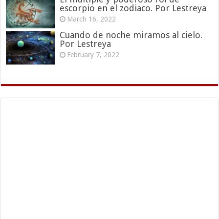
escorpio en el zodiaco. Por Lestreya
March 16, 2022
Cuando de noche miramos al cielo.
Por Lestreya
February 7, 2022