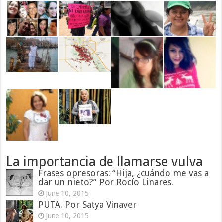
La importancia de llamarse vulva
Frases opresoras: “Hija, ¿cuándo me vas a
dar un nieto?” Por Rocío Linares.
June 10, 2015
PUTA. Por Satya Vinaver
June 10, 2015