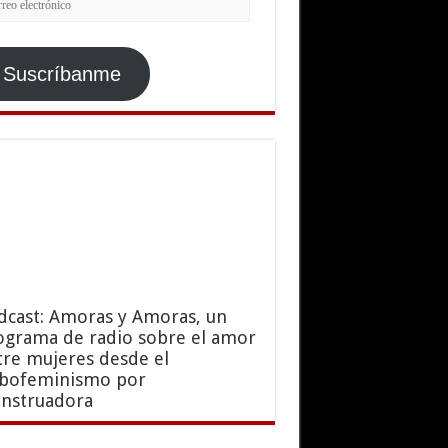
ctrónico
Suscríbanme
dcast: Amoras y Amoras, un
ograma de radio sobre el amor
tre mujeres desde el
sbofeminismo por
nstruadora