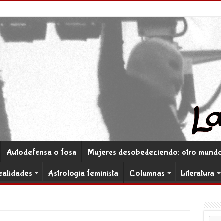
Autodefensa o fosa
Mujeres desobedeciendo: otro mundo 
ealidades
Astrología feminista
Columnas
Literatura
Co