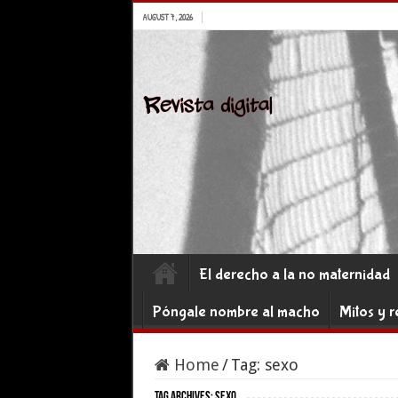
AUGUST 7, 2026
El derecho a la no maternidad
Póngale nombre al macho
Mitos y r
Home
/
Tag:
sexo
Tag Archives:
sexo