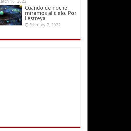
arch 16, 2022
Cuando de noche
miramos al cielo. Por
Lestreya
February 7, 2022