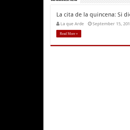
La cita de la quincena: Si 
La que Arde
September 15, 201
Read More »