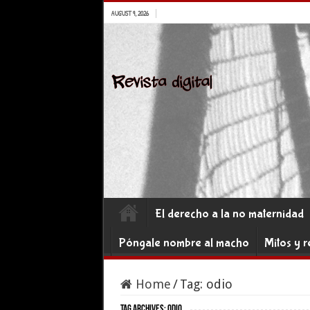
AUGUST 9, 2026
El derecho a la no maternidad
Póngale nombre al macho
Mitos y r
Home
/
Tag:
odio
Tag Archives:
odio