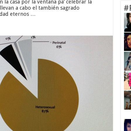
n la casa por la ventana pa’ celebrar la
#
e llevan a cabo el también sagrado
idad eternos …