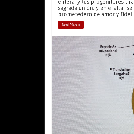
entera, y tus progenitores tira
sagrada unión, y en el altar s
prometedero de amor y fidel
Read More »