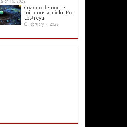
arch 16, 2022
Cuando de noche
miramos al cielo. Por
Lestreya
February 7, 2022