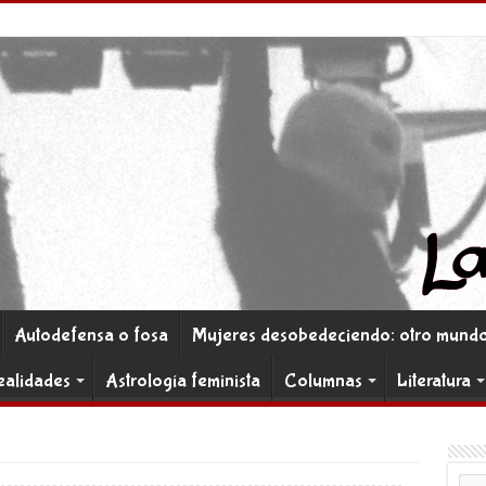
Autodefensa o fosa
Mujeres desobedeciendo: otro mundo 
ealidades
Astrología feminista
Columnas
Literatura
Co