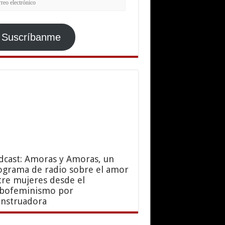
ctrónico
Suscríbanme
dcast: Amoras y Amoras, un
ograma de radio sobre el amor
tre mujeres desde el
sbofeminismo por
nstruadora