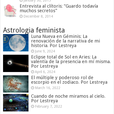
January 30, 2015
Entrevista al clítoris: “Guardo todavía
muchos secretos”
December 8, 2014
Astrologia feminista
Luna Nueva en Géminis: La
renovación de la narrativa de mi
historia. Por Lestreya
June 9, 2024
Eclipse total de Sol en Aries: La
valentía de la presencia en mí misma.
Por Lestreya
April 6, 2024
El múltiple y poderoso rol de
escorpio en el zodiaco. Por Lestreya
March 16, 2022
Cuando de noche miramos al cielo.
Por Lestreya
February 7, 2022