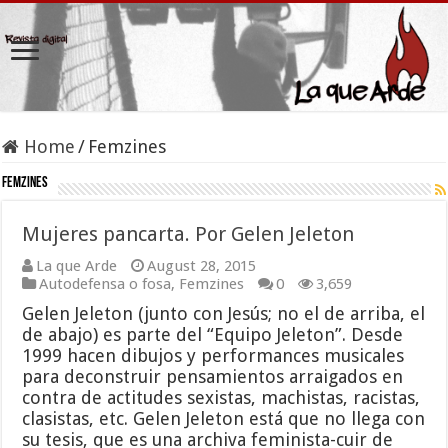
Home
/
Femzines
Femzines
Mujeres pancarta. Por Gelen Jeleton
La que Arde
August 28, 2015
Autodefensa o fosa
,
Femzines
0
3,659
Gelen Jeleton (junto con Jesús; no el de arriba, el
de abajo) es parte del “Equipo Jeleton”. Desde
1999 hacen dibujos y performances musicales
para deconstruir pensamientos arraigados en
contra de actitudes sexistas, machistas, racistas,
clasistas, etc. Gelen Jeleton está que no llega con
su tesis, que es una archiva feminista-cuir de