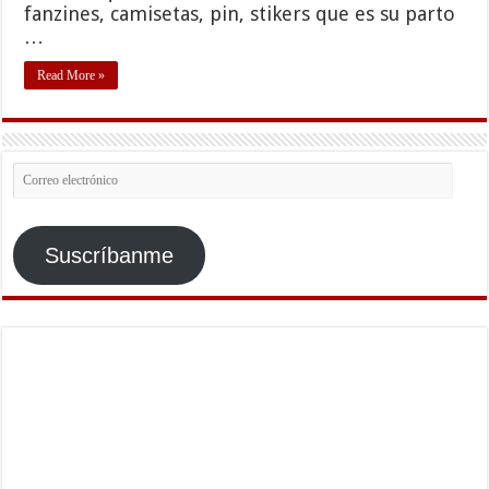
fanzines, camisetas, pin, stikers que es su parto
…
Read More »
Correo
electrónico
Suscríbanme