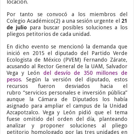
locación.
Por tanto se convocó a los miembros del
Colegio Académico(2) a una sesión urgente el
21
de julio
para buscar posibles soluciones a los
pliegos petitorios de cada unidad.
En dicho evento se mencionó la demanda que
inició en 2015 el diputado del Partido Verde
Ecologista de México (PVEM) Fernando Zárate,
acusando al Rector General de la UAM, Salvador
Vega y León
del desvío de 350 millones de
pesos
. Según la versión del diputado, estos
recursos fueron desviados hacia el
rubro “servicios personales e inversión pública”
aunque la Cámara de Diputados los había
asignado para ampliar el campus de la Unidad
Azcapotzalco. Vega y León pidió que el tema
fuese omitido del orden del día, planteando
analizar y proponer soluciones al pliego
petitorio homologado por las tres unidades en