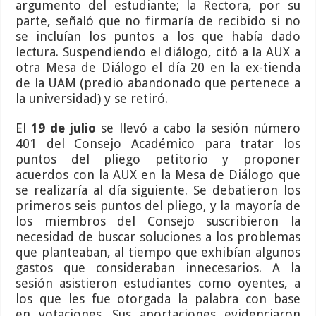
argumento del estudiante; la Rectora, por su
parte, señaló que no firmaría de recibido si no
se incluían los puntos a los que había dado
lectura. Suspendiendo el diálogo, citó a la AUX a
otra Mesa de Diálogo el día 20 en la ex-tienda
de la UAM (predio abandonado que pertenece a
la universidad) y se retiró.
El
19 de julio
se llevó a cabo la sesión número
401 del Consejo Académico para tratar los
puntos del pliego petitorio y proponer
acuerdos con la AUX en la Mesa de Diálogo que
se realizaría al día siguiente. Se debatieron los
primeros seis puntos del pliego, y la mayoría de
los miembros del Consejo suscribieron la
necesidad de buscar soluciones a los problemas
que planteaban, al tiempo que exhibían algunos
gastos que consideraban innecesarios. A la
sesión asistieron estudiantes como oyentes, a
los que les fue otorgada la palabra con base
en votaciones. Sus aportaciones evidenciaron