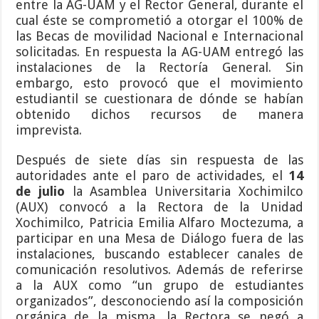
entre la AG-UAM y el Rector General, durante el
cual éste se comprometió a otorgar el 100% de
las Becas de movilidad Nacional e Internacional
solicitadas. En respuesta la AG-UAM entregó las
instalaciones de la Rectoría General. Sin
embargo, esto provocó que el movimiento
estudiantil se cuestionara de dónde se habían
obtenido dichos recursos de manera
imprevista.
Después de siete días sin respuesta de las
autoridades ante el paro de actividades, el
14
de julio
la Asamblea Universitaria Xochimilco
(AUX) convocó a la Rectora de la Unidad
Xochimilco, Patricia Emilia Alfaro Moctezuma, a
participar en una Mesa de Diálogo fuera de las
instalaciones, buscando establecer canales de
comunicación resolutivos. Además de referirse
a la AUX como “un grupo de estudiantes
organizados”, desconociendo así la composición
orgánica de la misma, la Rectora se negó a