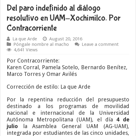
Del paro indefinido al diálogo
resolutivo en UAM-Xochimilco. Por
Contracorriente
La que Arde
August 20, 2016
Póngale nombre al macho
Leave a comment
4,641 Views
Por Contracorriente:
Karen Corral, Pamela Sotelo, Bernardo Benítez,
Marco Torres y Omar Avilés
Corrección de estilo: La que Arde
Por la repentina reducción del presupuesto
destinado a los programas de movilidad
nacional e internacional de la Universidad
Autónoma Metropolitana (UAM), el día
4 de
julio
la Asamblea General UAM (AG-UAM),
integrada por estudiantes de las cinco unidades,